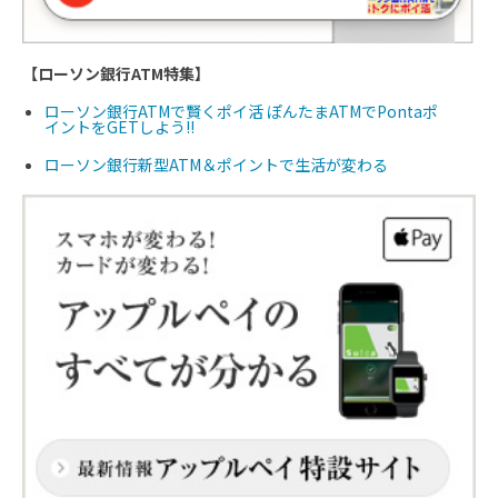
【ローソン銀行ATM特集】
ローソン銀行ATMで賢くポイ活 ぽんたまATMでPontaポ
イントをGETしよう!!
ローソン銀行新型ATM＆ポイントで生活が変わる