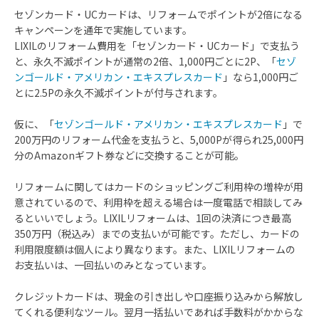
セゾンカード・UCカードは、リフォームでポイントが2倍になる
キャンペーンを通年で実施しています。
LIXILのリフォーム費用を「セゾンカード・UCカード」で支払う
と、永久不滅ポイントが通常の2倍、1,000円ごとに2P、「
セゾ
ンゴールド・アメリカン・エキスプレスカード
」なら1,000円ご
とに2.5Pの永久不滅ポイントが付与されます。
仮に、「
セゾンゴールド・アメリカン・エキスプレスカード
」で
200万円のリフォーム代金を支払うと、5,000Pが得られ25,000円
分のAmazonギフト券などに交換することが可能。
リフォームに関してはカードのショッピングご利用枠の増枠が用
意されているので、利用枠を超える場合は一度電話で相談してみ
るといいでしょう。LIXILリフォームは、1回の決済につき最高
350万円（税込み）までの支払いが可能です。ただし、カードの
利用限度額は個人により異なります。また、LIXILリフォームの
お支払いは、一回払いのみとなっています。
クレジットカードは、現金の引き出しや口座振り込みから解放し
てくれる便利なツール。翌月一括払いであれば手数料がかからな