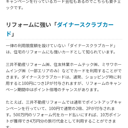
キャンペーンを行っているカード会社もあるのでこちらも要チェ
ックです。
リフォームに強い「
ダイナースクラブカー
ド
」
一律の利用限度額を設けていない「ダイナースクラブカード」
は、住宅のリフォームにも強いカードとして知られています。
三井不動産リフォーム㈱、住友林業ホームテック㈱、ミサワホー
ムイング㈱（一部エリアのみ）などでカードを利用することがで
きます。ダイナースクラブカードは、通常、ショッピング時に利
用すると100円につき1Pが付与されますが、リフォームのキャン
ペーン期間中はポイント倍増のチャンスがあります。
たとえば、三井不動産リフォームでは通年でポイントアップキャ
ンペーンを行っていて、100円で通常の2倍、2Pが付与されま
す。500万円のリフォーム代をカード払いにすれば、10万ポイン
トが獲得でき4万円分の旅行代金として利用することができま
す。