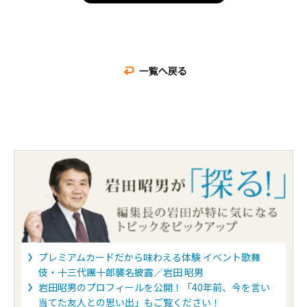
プレミアムカードだから味わえる体験 イベント歌舞
伎・十三代團十郎襲名披露／岩田 昭男
岩田昭男のプロフィールを公開！「40年前、今を言い
当てた友人との思い出」もご覧ください！