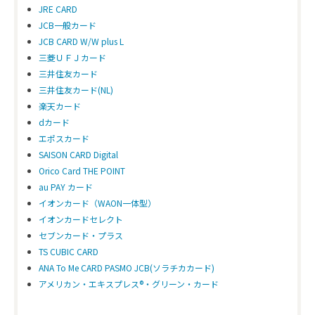
JRE CARD
JCB一般カード
JCB CARD W/W plus L
三菱ＵＦＪカード
三井住友カード
三井住友カード(NL)
楽天カード
dカード
エポスカード
SAISON CARD Digital
Orico Card THE POINT
au PAY カード
イオンカード（WAON一体型）
イオンカードセレクト
セブンカード・プラス
TS CUBIC CARD
ANA To Me CARD PASMO JCB(ソラチカカード)
アメリカン・エキスプレス®・グリーン・カード