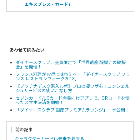
エキスプレス・カード」
あわせて読みたい
ダイナースクラブ、会員限定で「世界遺産 醍醐寺の観桜
会」を開催！
フランス料理がお得に味わえる！「ダイナースクラブ フラ
ンス レストランウィーク2018」
【プラチナデスク潜入ルポ】プロの凄ワザも！コンシェル
ジュサービスの使いこなし方
セゾンカード/UCカード会員向けアプリで、QRコードを使
ったスマホ決済を開始！
「ダイナースクラブ 銀座プレミアムラウンジ」一挙公開！
前の記事
キャラクターカードは未来を夢見る