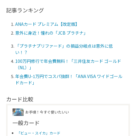
記事ランキング
ANAカード プレミアム【改定版】
意外に身近！憧れの「JCB プラチナ」
「プラチナプリファード」の損益分岐点は意外に低
い！？
100万円修行で年会費無料！「三井住友カード ゴールド
（NL）」
年会費U-1万円でコスパ抜群！「ANA VISA ワイドゴール
ドカード」
カード比較
お手頃！今すぐ使いたいい
一般カード
「ビュー・スイカ」カード