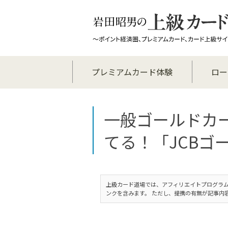
プレミアムカード体験
ロー
一般ゴールドカ
てる！「JCBゴ
上級カード道場では、アフィリエイトプログラム
ンクを含みます。 ただし、提携の有無が記事内