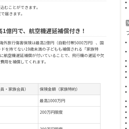
し込むことができます。
度で届きます。
高1億円で、航空機遅延補償付き！
海外旅行傷害保険は最高1億円（自動付帯5000万円）、国
ードを持てない19歳未満の子どもも補償される「家族特
に航空機遅延補償が付いていることで、飛行機の遅延や欠
た費用を補償してくれます。
会員・家族会員）
保険金額（家族特約）
最高1000万円
200万円限度