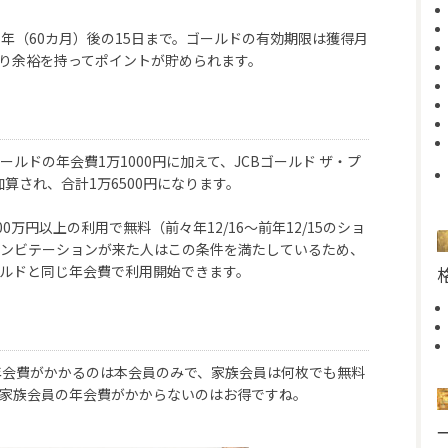
年（60カ月）後の15日まで。ゴールドの有効期限は獲得月
より余裕を持ってポイントが貯められます。
ゴールドの年会費1万1000円に加えて、JCBゴールド ザ・プ
加算され、合計1万6500円になります。
万円以上の利用で無料（前々年12/16～前年12/15のショ
インビテーションが来た人はこの条件を満たしているため、
ールドと同じ年会費で利用開始できます。
は年会費がかかるのは本会員のみで、家族会員は何枚でも無料
て家族会員の年会費がかからないのはお得ですね。