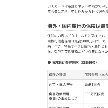
ETCカードは電話とネットの両方で申
年会費は無料。申し込みから1〜2週程
海外・国内旅行の保険は最
保険の内容はJCBゴールドと同様です。
内旅行傷害保険は最高5000万円で、カ
約」付き。特筆すべきは国内・海外とも
航、受託手荷物遅延などで必要になっ
●
海外旅行傷害保険（自動付帯）
保険の種類
保険金額（本
死亡・後遺障害
最高1億円
傷害治療費用
300万円限度
※1回の事故につき