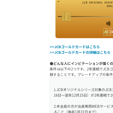
>>JCBゴールドカードはこちら
>>JCBゴールドカードの詳細はこちら
●どんな人にインビテーションが届く
条件は以下の2つです。2年連続でJCBゴ
録することです。グレードアップの条件
1.JCBオリジナルシリーズ対象のJ
16日〜翌年12月15日）が2年連続で
2.本会員の方が会員専用WEBサービ
ること（毎年1月31日まで）