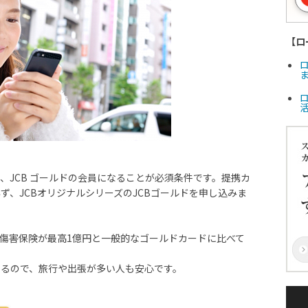
【ロ
ま
、JCB ゴールドの会員になることが必須条件です。提携カ
ず、JCBオリジナルシリーズのJCBゴールドを申し込みま
行傷害保険が最高1億円と一般的なゴールドカードに比べて
いるので、旅行や出張が多い人も安心です。