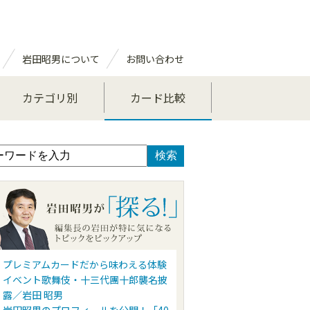
岩田昭男について
お問い合わせ
カテゴリ別
カード比較
プレミアムカードだから味わえる体験
イベント歌舞伎・十三代團十郎襲名披
露／岩田 昭男