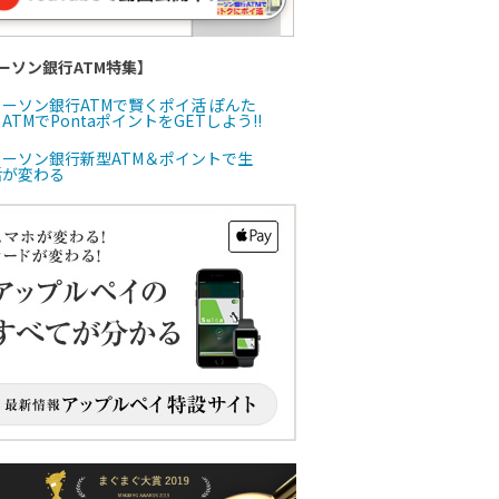
ーソン銀行ATM特集】
ローソン銀行ATMで賢くポイ活 ぽんた
ATMでPontaポイントをGETしよう!!
ローソン銀行新型ATM＆ポイントで生
活が変わる