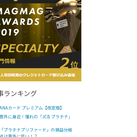
事ランキング
ANAカード プレミアム【改定版】
意外に身近！憧れの「JCB プラチナ」
「プラチナプリファード」の損益分岐
点は意外に低い！？