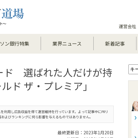
運営会社
ソン銀行特集
業界ニュース
新着記事
ード 選ばれた人だけが持
ールド ザ・プレミア」
を利用し広告収益を得て運営維持を行っています。よって記事中にPRリ
容およびランキングに何ら影響を与えるものではありません。
最終更新日：2023年1月20日