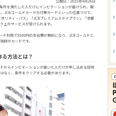
公開日：2015年4月26日
の条件を満たした人だけにインビテーションが届けられ、取
」。JCBゴールドカードの付帯カードといった位置づけで、
イオリティ・パス」「JCBプレミアムステイプラン」「京都
ク上のサービスが受けられます。
ード利用で5500円の年会費が無料になり、JCBゴールドと
パ抜群のカードです。
作る方法とは？
カードからインビテーションが届いた人だけが申し込める招待
ではなく、条件をクリアする必要があります。