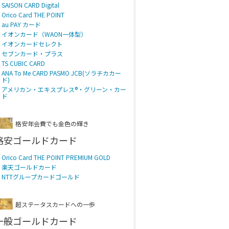
SAISON CARD Digital
Orico Card THE POINT
au PAY カード
イオンカード（WAON一体型）
イオンカードセレクト
セブンカード・プラス
TS CUBIC CARD
ANA To Me CARD PASMO JCB(ソラチカカー
ド)
アメリカン・エキスプレス®・グリーン・カー
ド
格安年会費でも金色の輝き
格安ゴールドカード
Orico Card THE POINT PREMIUM GOLD
楽天ゴールドカード
NTTグループカードゴールド
超ステータスカードへの一歩
一般ゴールドカード