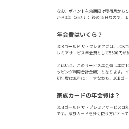
なお、ポイント有効期限は獲得月から５
から3年（36カ月）後の15日なので、
年会費はいくら？
JCBゴールド ザ・プレミアには、JCB
レミアサービス年会費として5500円が
とはいえ、このサービス年会費は年間100
ッピング利用合計金額）となります。
初年度は無料に！ すなわち、JCBゴ
家族カードの年会費は？
JCBゴールド ザ・プレミアサービス
です。家族カードを多く使う方にとっ