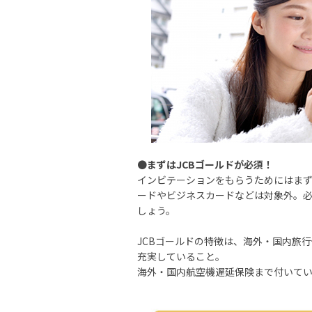
●
まずはJCBゴールドが必須！
インビテーションをもらうためにはまず
ードやビジネスカードなどは対象外。必
しょう。
JCBゴールドの特徴は、海外・国内旅
充実していること。
海外・国内航空機遅延保険まで付いて