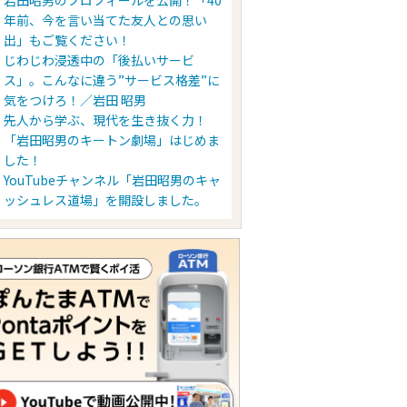
岩田昭男のプロフィールを公開！「40
年前、今を言い当てた友人との思い
出」もご覧ください！
じわじわ浸透中の「後払いサービ
ス」。こんなに違う”サービス格差”に
気をつけろ！／岩田 昭男
先人から学ぶ、現代を生き抜く力！
「岩田昭男のキートン劇場」はじめま
した！
YouTubeチャンネル「岩田昭男のキャ
ッシュレス道場」を開設しました。