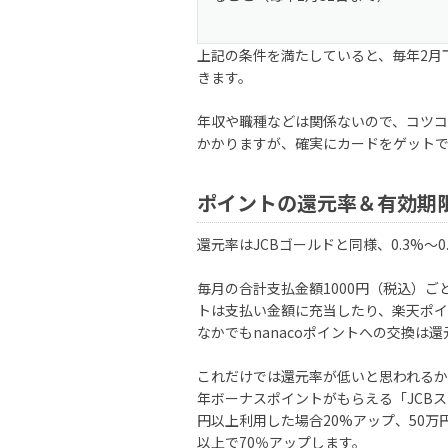
上記の条件を満たしていると、毎年2月
きます。
年収や職種などは関係ないので、コツコ
かかりますが、確実にカードをゲット
ポイントの還元率＆有効期
還元率はJCBゴールドと同様、0.3%～0
毎月の合計支払金額1000円（税込）ごと
トは支払い金額に充当したり、楽天ポイ
なかでもnanacoポイントへの交換は還
これだけでは還元率が低いと思われるか
年ボーナスポイントがもらえる「JCB
円以上利用した場合20%アップ、50万円
以上で70％アップします。