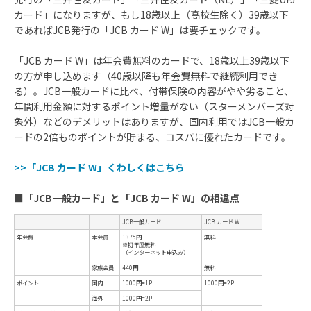
カード」になりますが、もし18歳以上（高校生除く）39歳以下
であればJCB発行の「JCB カード W」は要チェックです。
「JCB カード W」は年会費無料のカードで、18歳以上39歳以下
の方が申し込めます（40歳以降も年会費無料で継続利用でき
る）。JCB一般カードに比べ、付帯保険の内容がやや劣ること、
年間利用金額に対するポイント増量がない（スターメンバーズ対
象外）などのデメリットはありますが、国内利用ではJCB一般カ
ードの2倍ものポイントが貯まる、コスパに優れたカードです。
>>「JCB カード W」くわしくはこちら
■
「JCB一般カード」と「JCB カード W」の相違点