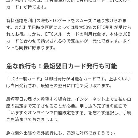
車を利用する人は、年会費無料のETC専用ICカード「ETCスルー
カード」が持てます。
有料道路を利用の際もETCゲートをスムーズに通り抜けられま
す。また利用日時や区間によっては最大50％のETC割引が受けら
れてお得。しかも、ETCスルーカードの利用代金は、本体のJCB
カードと合わせて請求されるので支払いが一元化できます。ポイ
ントも同様に貯まります。
急な旅行も！最短翌日カード発行も可能
「JCB一般カード」は即日発行が可能なカードです。上手くいけ
ば当日発行され、最短その翌日に自宅で受け取れます。
最短翌日お届けを希望する場合は、インターネット上で支払い口
座の設定まで完了させることが必要。申し込み完了後の画面で
「いますぐオンラインで口座設定をする」を忘れず選択し、手続
きを済ませておきましょう。
急な海外出張や海外旅行にも、迅速に対応できそうです。