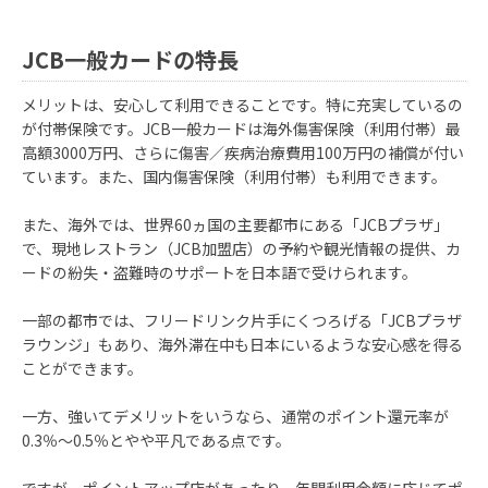
JCB一般カードの特長
メリットは、安心して利用できることです。特に充実しているの
が付帯保険です。JCB一般カードは海外傷害保険（利用付帯）最
高額3000万円、さらに傷害／疾病治療費用100万円の補償が付い
ています。また、国内傷害保険（利用付帯）も利用できます。
また、海外では、世界60ヵ国の主要都市にある「JCBプラザ」
で、現地レストラン（JCB加盟店）の予約や観光情報の提供、カ
ードの紛失・盗難時のサポートを日本語で受けられます。
一部の都市では、フリードリンク片手にくつろげる「JCBプラザ
ラウンジ」もあり、海外滞在中も日本にいるような安心感を得る
ことができます。
一方、強いてデメリットをいうなら、通常のポイント還元率が
0.3％～0.5％とやや平凡である点です。