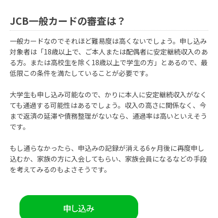
JCB一般カードの審査は？
一般カードなのでそれほど難易度は高くないでしょう。申し込み
対象者は「18歳以上で、ご本人または配偶者に安定継続収入のあ
る方。または高校生を除く18歳以上で学生の方」とあるので、最
低限この条件を満たしていることが必要です。
大学生も申し込み可能なので、かりに本人に安定継続収入がなく
ても通過する可能性はあるでしょう。収入の高さに関係なく、今
まで返済の延滞や債務整理がないなら、通過率は高いといえそう
です。
もし通らなかったら、申込みの記録が消える6ヶ月後に再度申し
込むか、家族の方に入会してもらい、家族会員になるなどの手段
を考えてみるのもよさそうです。