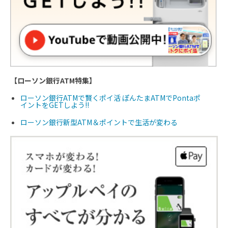
【ローソン銀行ATM特集】
ローソン銀行ATMで賢くポイ活 ぽんたまATMでPontaポ
イントをGETしよう!!
ローソン銀行新型ATM＆ポイントで生活が変わる