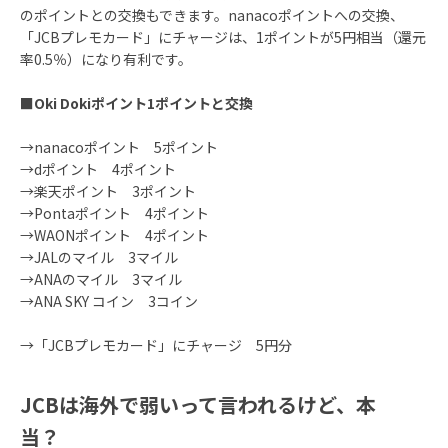
のポイントとの交換もできます。nanacoポイントへの交換、
「JCBプレモカード」にチャージは、1ポイントが5円相当（還元
率0.5％）になり有利です。
■
Oki Dokiポイント1ポイントと交換
→nanacoポイント 5ポイント
→dポイント 4ポイント
→楽天ポイント 3ポイント
→Pontaポイント 4ポイント
→WAONポイント 4ポイント
→JALのマイル 3マイル
→ANAのマイル 3マイル
→ANA SKY コイン 3コイン
→「JCBプレモカード」にチャージ 5円分
JCBは海外で弱いって言われるけど、本
当？