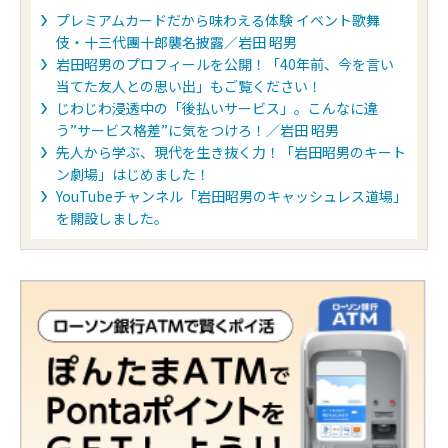
プレミアムカードだから味わえる体験 イベント歌舞
伎・十三代團十郎襲名披露／岩田 昭男
岩田昭男のプロフィールを公開！「40年前、今を言い
当てた友人との思い出」もご覧ください！
じわじわ浸透中の「後払いサービス」。こんなに違
う”サービス格差”に気をつけろ！／岩田 昭男
先人から学ぶ、現代を生き抜く力！「岩田昭男のキート
ン劇場」はじめました！
YouTubeチャンネル「岩田昭男のキャッシュレス道場」
を開設しました。