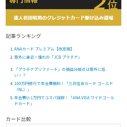
記事ランキング
ANAカード プレミアム【改定版】
意外に身近！憧れの「JCB プラチナ」
「プラチナプリファード」の損益分岐点は意外に低
い！？
100万円修行で年会費無料！「三井住友カード ゴールド
（NL）」
年会費U-1万円でコスパ抜群！「ANA VISA ワイドゴール
ドカード」
カード比較