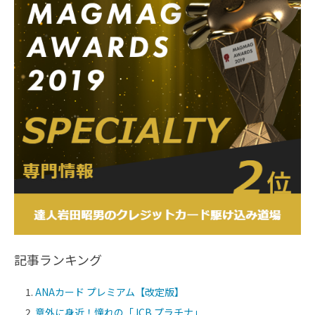
記事ランキング
ANAカード プレミアム【改定版】
意外に身近！憧れの「JCB プラチナ」