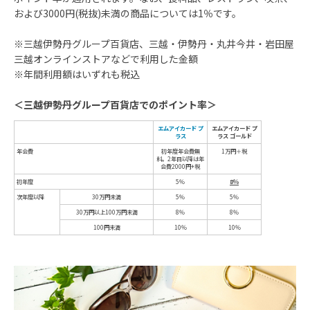
および3000円(税抜)未満の商品については1％です。
※三越伊勢丹グループ百貨店、三越・伊勢丹・丸井今井・岩田屋
三越オンラインストアなどで利用した金額
※年間利用額はいずれも税込
＜三越伊勢丹グループ百貨店でのポイント率＞