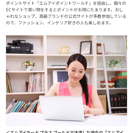
ポイントサイト「エムアイポイントワールド」を経由し、個々の
ECサイトで買い物をするとポイントがお得にたまります。おし
ゃれなショップ、高級ブランドの公式サイトが多数参加している
ので、ファッション、インテリア好きの人も楽しめます。
＜エムアイカード プラス ゴールドで決済した場合の「エムアイ