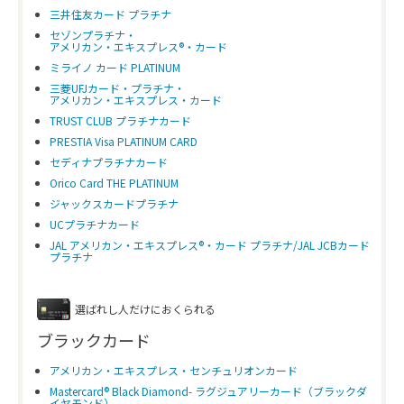
三井住友カード プラチナ
セゾンプラチナ・
アメリカン・エキスプレス®・カード
ミライノ カード PLATINUM
三菱UFJカード・プラチナ・
アメリカン・エキスプレス・カード
TRUST CLUB プラチナカード
PRESTIA Visa PLATINUM CARD
セディナプラチナカード
Orico Card THE PLATINUM
ジャックスカードプラチナ
UCプラチナカード
JAL アメリカン・エキスプレス®・カード プラチナ/JAL JCBカード
プラチナ
選ばれし人だけにおくられる
ブラックカード
アメリカン・エキスプレス・センチュリオンカード
Mastercard® Black Diamond- ラグジュアリーカード（ブラックダ
イヤモンド）