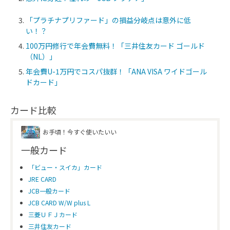
「プラチナプリファード」の損益分岐点は意外に低
い！？
100万円修行で年会費無料！「三井住友カード ゴールド
（NL）」
年会費U-1万円でコスパ抜群！「ANA VISA ワイドゴール
ドカード」
カード比較
お手頃！今すぐ使いたいい
一般カード
「ビュー・スイカ」カード
JRE CARD
JCB一般カード
JCB CARD W/W plus L
三菱ＵＦＪカード
三井住友カード