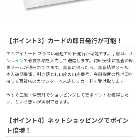
次年度以降
30万円未満
5％
30万円以上100万円未満
8％
100円未満
10
【ポイント3】カードの即日発行が可能！
エムアイカード プラスは最短で即日発行が可能です。手順は、
オ
ンライン
で必要事項を入力して送信します。約60分後に審査の結
果メールが送られてきます。審査に通ったら、審査結果メール、
本人確認書類、引き落とし口座の口座番号、金融機関の届け印を
持って百貨店のカウンターへ来店してカードを受け取ります。
今すぐ三越・伊勢丹でショッピングして高ポイントを獲得した
い、という想いが実現できます。
【ポイント4】ネットショッピングでポイン
ト倍増！