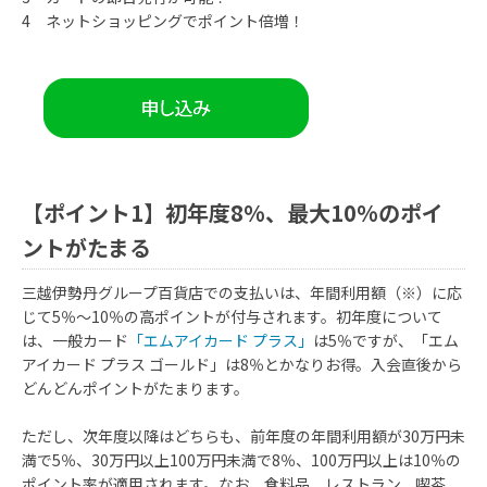
4 ネットショッピングでポイント倍増！
【ポイント1】初年度8%、最大10%のポイ
ントがたまる
三越伊勢丹グループ百貨店での支払いは、年間利用額（※）に応
じて5％～10％の高ポイントが付与されます。初年度について
は、一般カード
「エムアイカード プラス」
は5％ですが、「エム
アイカード プラス ゴールド」は8％とかなりお得。入会直後から
どんどんポイントがたまります。
ただし、次年度以降はどちらも、前年度の年間利用額が30万円未
満で5％、30万円以上100万円未満で8％、100万円以上は10％の
ポイント率が適用されます。なお、食料品、レストラン、喫茶、