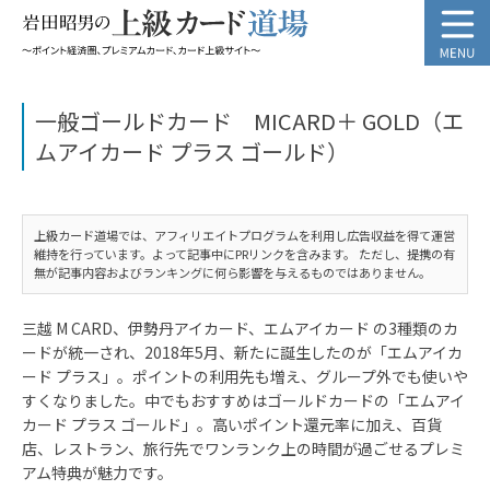
一般ゴールドカード MICARD＋ GOLD（エ
ムアイカード プラス ゴールド）
上級カード道場では、アフィリエイトプログラムを利用し広告収益を得て運営
維持を行っています。よって記事中にPRリンクを含みます。 ただし、提携の有
無が記事内容およびランキングに何ら影響を与えるものではありません。
三越 M CARD、伊勢丹アイカード、エムアイカード の3種類のカ
ードが統一され、2018年5月、新たに誕生したのが「エムアイカ
ード プラス」。ポイントの利用先も増え、グループ外でも使いや
すくなりました。中でもおすすめはゴールドカードの「エムアイ
カード プラス ゴールド」。高いポイント還元率に加え、百貨
店、レストラン、旅行先でワンランク上の時間が過ごせるプレミ
アム特典が魅力です。