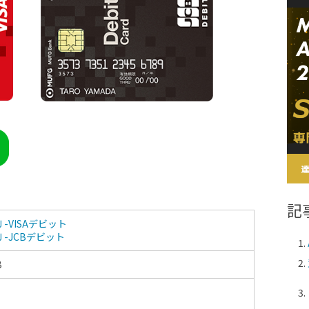
記
-VISAデビット
-JCBデビット
B