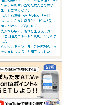
岩田昭男のプロフィールを公開！「40
年前、今を言い当てた友人との思い
出」もご覧ください！
じわじわ浸透中の「後払いサービ
ス」。こんなに違う”サービス格差”に
気をつけろ！／岩田 昭男
先人から学ぶ、現代を生き抜く力！
「岩田昭男のキートン劇場」はじめま
した！
YouTubeチャンネル「岩田昭男のキャ
ッシュレス道場」を開設しました。