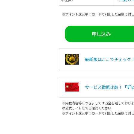
※ポイント還元率：カードで利用した金額に対
最新版はここでチェック
サービス徹底比較！
「デ
※掲載内容等につきましては万全を期しており
の公式サイトにてご確認ください
※ポイント還元率：カードで利用した金額に対