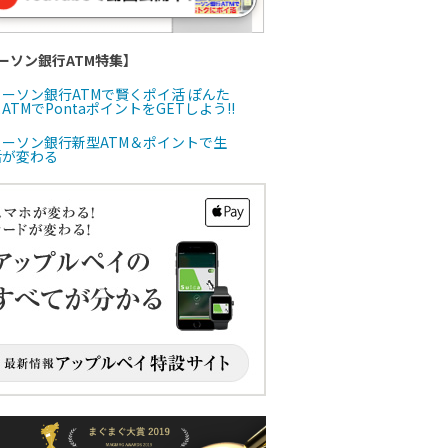
ーソン銀行ATM特集】
ローソン銀行ATMで賢くポイ活 ぽんた
ATMでPontaポイントをGETしよう!!
ローソン銀行新型ATM＆ポイントで生
活が変わる