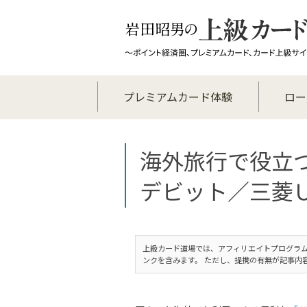
プレミアムカード体験
ロー
海外旅行で役立つ
デビット／三菱Ｕ
上級カード道場では、アフィリエイトプログラム
ンクを含みます。 ただし、提携の有無が記事内