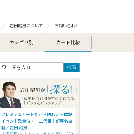
岩田昭男について
お問い合わせ
カテゴリ別
カード比較
プレミアムカードだから味わえる体験
イベント歌舞伎・十三代團十郎襲名披
露／岩田 昭男