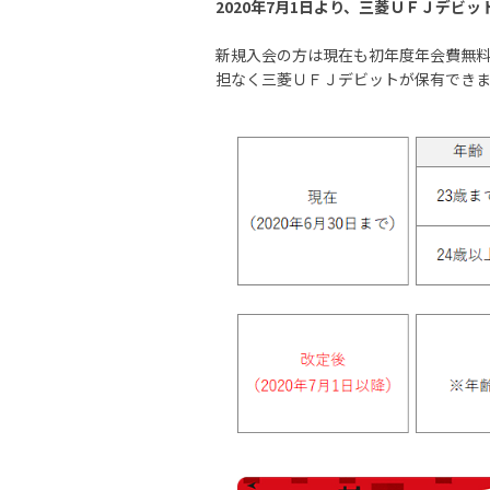
2020年7月1日より、三菱ＵＦＪデビ
新規入会の方は現在も初年度年会費無料
担なく三菱ＵＦＪデビットが保有でき