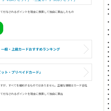
して付与されるポイントを現金に換算して独自に算出したもの
！
一般・上級カードおすすめランキング
ビット・プリペイドカード」
ますが、すべてを確約するものではありません。正確な情報はカード会社
して付与されるポイントを現金に換算して独自に算出