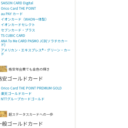
SAISON CARD Digital
Orico Card THE POINT
au PAY カード
イオンカード（WAON一体型）
イオンカードセレクト
セブンカード・プラス
TS CUBIC CARD
ANA To Me CARD PASMO JCB(ソラチカカー
ド)
アメリカン・エキスプレス®・グリーン・カー
ド
格安年会費でも金色の輝き
格安ゴールドカード
Orico Card THE POINT PREMIUM GOLD
楽天ゴールドカード
NTTグループカードゴールド
超ステータスカードへの一歩
一般ゴールドカード