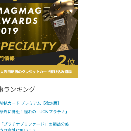
事ランキング
ANAカード プレミアム【改定版】
意外に身近！憧れの「JCB プラチナ」
「プラチナプリファード」の損益分岐
点は意外に低い！？