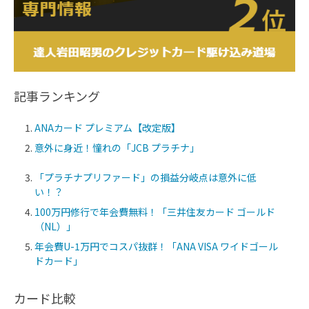
記事ランキング
ANAカード プレミアム【改定版】
意外に身近！憧れの「JCB プラチナ」
「プラチナプリファード」の損益分岐点は意外に低
い！？
100万円修行で年会費無料！「三井住友カード ゴールド
（NL）」
年会費U-1万円でコスパ抜群！「ANA VISA ワイドゴール
ドカード」
カード比較