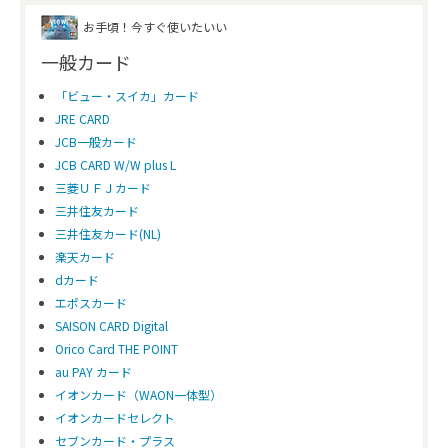
お手頃！今すぐ使いたいい
一般カード
「ビュー・スイカ」カード
JRE CARD
JCB一般カード
JCB CARD W/W plus L
三菱ＵＦＪカード
三井住友カード
三井住友カード(NL)
楽天カード
dカード
エポスカード
SAISON CARD Digital
Orico Card THE POINT
au PAY カード
イオンカード（WAON一体型）
イオンカードセレクト
セブンカード・プラス