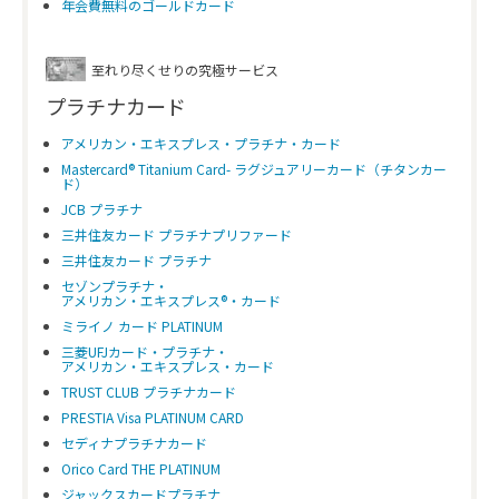
年会費無料のゴールドカード
至れり尽くせりの究極サービス
プラチナカード
アメリカン・エキスプレス・プラチナ・カード
Mastercard® Titanium Card- ラグジュアリーカード（チタンカー
ド）
JCB プラチナ
三井住友カード プラチナプリファード
三井住友カード プラチナ
セゾンプラチナ・
アメリカン・エキスプレス®・カード
ミライノ カード PLATINUM
三菱UFJカード・プラチナ・
アメリカン・エキスプレス・カード
TRUST CLUB プラチナカード
PRESTIA Visa PLATINUM CARD
セディナプラチナカード
Orico Card THE PLATINUM
ジャックスカードプラチナ