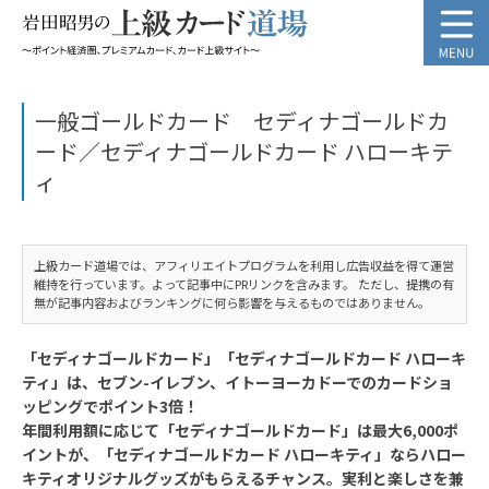
一般ゴールドカード セディナゴールドカ
ード／セディナゴールドカード ハローキテ
ィ
上級カード道場では、アフィリエイトプログラムを利用し広告収益を得て運営
維持を行っています。よって記事中にPRリンクを含みます。 ただし、提携の有
無が記事内容およびランキングに何ら影響を与えるものではありません。
「セディナゴールドカード」「セディナゴールドカード ハローキ
ティ」は、セブン-イレブン、イトーヨーカドーでのカードショ
ッピングでポイント3倍！
年間利用額に応じて「セディナゴールドカード」は最大6,000ポ
イントが、「セディナゴールドカード ハローキティ」ならハロー
キティオリジナルグッズがもらえるチャンス。実利と楽しさを兼