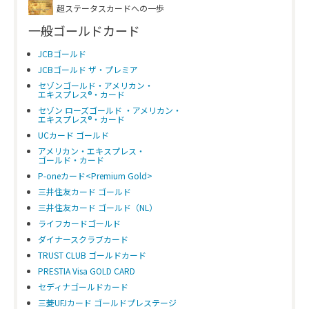
超ステータスカードへの一歩
一般ゴールドカード
JCBゴールド
JCBゴールド ザ・プレミア
セゾンゴールド・アメリカン・
エキスプレス®・カード
セゾン ローズゴールド ・アメリカン・
エキスプレス®・カード
UCカード ゴールド
アメリカン・エキスプレス・
ゴールド・カード
P-oneカード<Premium Gold>
三井住友カード ゴールド
三井住友カード ゴールド（NL）
ライフカードゴールド
ダイナースクラブカード
TRUST CLUB ゴールドカード
PRESTIA Visa GOLD CARD
セディナゴールドカード
三菱UFJカード ゴールドプレステージ