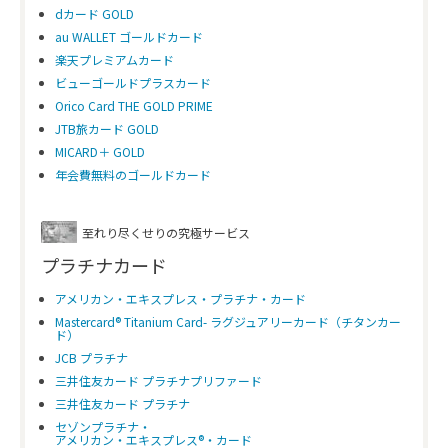
dカード GOLD
au WALLET ゴールドカード
楽天プレミアムカード
ビューゴールドプラスカード
Orico Card THE GOLD PRIME
JTB旅カード GOLD
MICARD＋ GOLD
年会費無料のゴールドカード
至れり尽くせりの究極サービス
プラチナカード
アメリカン・エキスプレス・プラチナ・カード
Mastercard® Titanium Card- ラグジュアリーカード（チタンカー
ド）
JCB プラチナ
三井住友カード プラチナプリファード
三井住友カード プラチナ
セゾンプラチナ・
アメリカン・エキスプレス®・カード