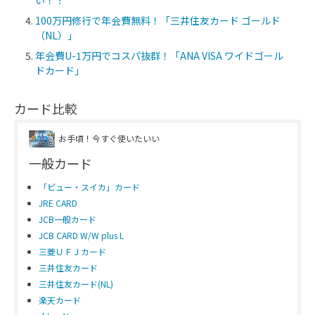
い！？
100万円修行で年会費無料！「三井住友カード ゴールド
（NL）」
年会費U-1万円でコスパ抜群！「ANA VISA ワイドゴール
ドカード」
カード比較
お手頃！今すぐ使いたいい
一般カード
「ビュー・スイカ」カード
JRE CARD
JCB一般カード
JCB CARD W/W plus L
三菱ＵＦＪカード
三井住友カード
三井住友カード(NL)
楽天カード