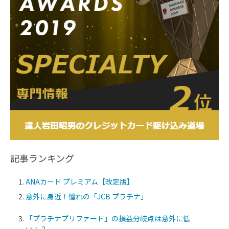
記事ランキング
ANAカード プレミアム【改定版】
意外に身近！憧れの「JCB プラチナ」
「プラチナプリファード」の損益分岐点は意外に低