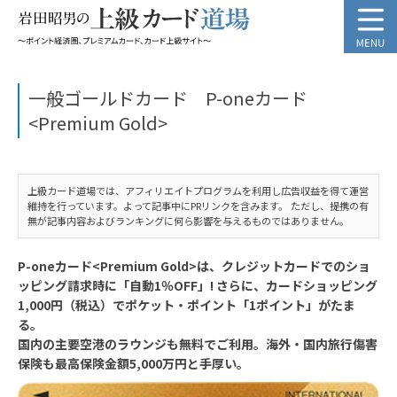
一般ゴールドカード P-oneカード
<Premium Gold>
上級カード道場では、アフィリエイトプログラムを利用し広告収益を得て運営
維持を行っています。よって記事中にPRリンクを含みます。 ただし、提携の有
無が記事内容およびランキングに何ら影響を与えるものではありません。
P-oneカード<Premium Gold>は、クレジットカードでのショ
ッピング請求時に「自動1％OFF」! さらに、カードショッピング
1,000円（税込）でポケット・ポイント「1ポイント」がたま
る。
国内の主要空港のラウンジも無料でご利用。海外・国内旅行傷害
保険も最高保険金額5,000万円と手厚い。