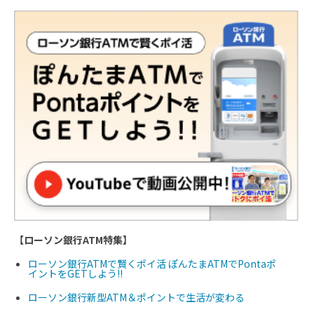
【ローソン銀行ATM特集】
ローソン銀行ATMで賢くポイ活 ぽんたまATMでPontaポ
イントをGETしよう!!
ローソン銀行新型ATM＆ポイントで生活が変わる