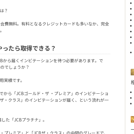
費は？
年会費無料。有料となるクレジットカードも多いなか、完全
す。
やったら取得できる？
JCBから届くインビテーションを待つ必要があります。で
くのでしょうか？
利用実績です。
でから「JCBゴールド・ザ ・プレミア」のインビテーショ
Bザ・クラス」のインビテーションが届く、という流れが一
場した「JCBプラチナ」。
ザ ・プレミア」と「JCBザ・クラス」の中間のグレードで、