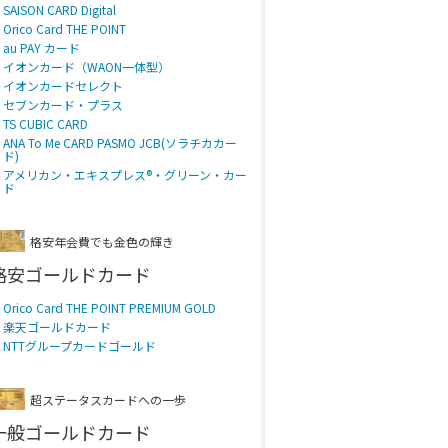
SAISON CARD Digital
Orico Card THE POINT
au PAY カード
イオンカード（WAON一体型）
イオンカードセレクト
セブンカード・プラス
TS CUBIC CARD
ANA To Me CARD PASMO JCB(ソラチカカー
ド)
アメリカン・エキスプレス®・グリーン・カー
ド
格安年会費でも金色の輝き
格安ゴールドカード
Orico Card THE POINT PREMIUM GOLD
楽天ゴールドカード
NTTグループカードゴールド
超ステータスカードへの一歩
一般ゴールドカード