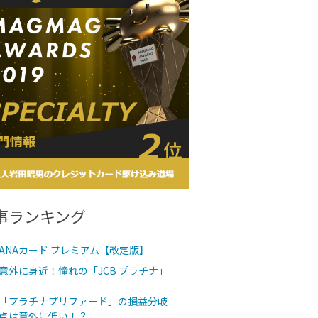
事ランキング
ANAカード プレミアム【改定版】
意外に身近！憧れの「JCB プラチナ」
「プラチナプリファード」の損益分岐
点は意外に低い！？