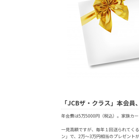
「JCBザ・クラス」本会員
年会費は5万5000円（税込）。家族カ
一見高額ですが、毎年１回送られてく
ン」で、2万〜3万円相当のプレゼント