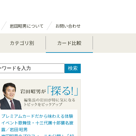
岩田昭男について
お問い合わせ
カテゴリ別
カード比較
プレミアムカードだから味わえる体験
イベント歌舞伎・十三代團十郎襲名披
露／岩田 昭男