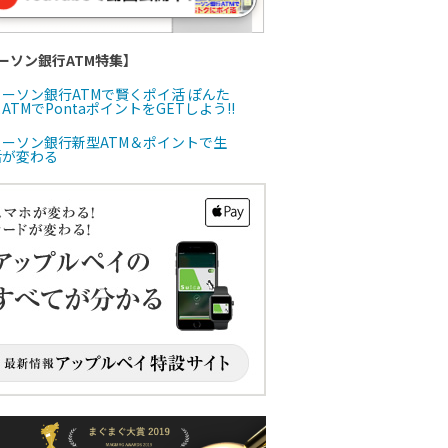
ーソン銀行ATM特集】
ローソン銀行ATMで賢くポイ活 ぽんた
ATMでPontaポイントをGETしよう!!
ローソン銀行新型ATM＆ポイントで生
活が変わる