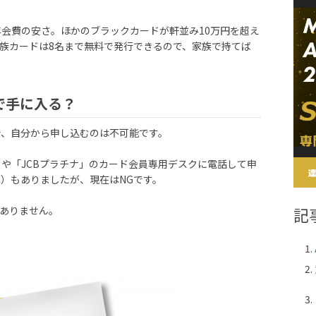
年会費の安さ。ほかのブラックカードが軒並み10万円を超え
家族カードは8名まで無料で発行できるので、家族で持てば
で手に入る？
ので、自分から申し込むのは不可能です。
」や「JCBプラチナ」のカード会員専用デスクに電話して申
）もありましたが、現在はNGです。
記
かありません。