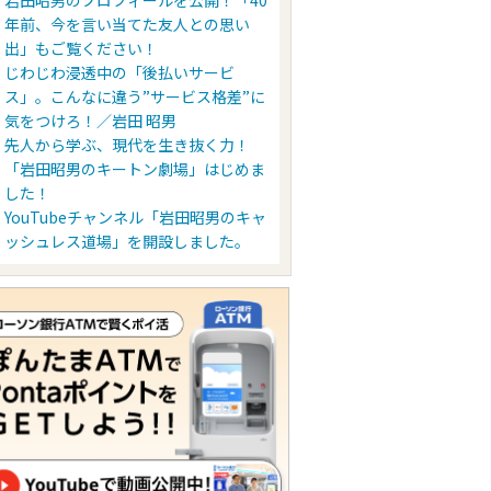
岩田昭男のプロフィールを公開！「40
年前、今を言い当てた友人との思い
出」もご覧ください！
じわじわ浸透中の「後払いサービ
ス」。こんなに違う”サービス格差”に
気をつけろ！／岩田 昭男
先人から学ぶ、現代を生き抜く力！
「岩田昭男のキートン劇場」はじめま
した！
YouTubeチャンネル「岩田昭男のキャ
ッシュレス道場」を開設しました。