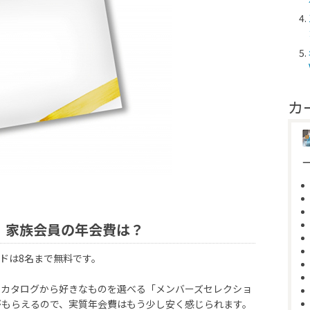
カ
、家族会員の年会費は？
ードは8名まで無料です。
るカタログから好きなものを選べる「メンバーズセレクショ
がもらえるので、実質年会費はもう少し安く感じられます。