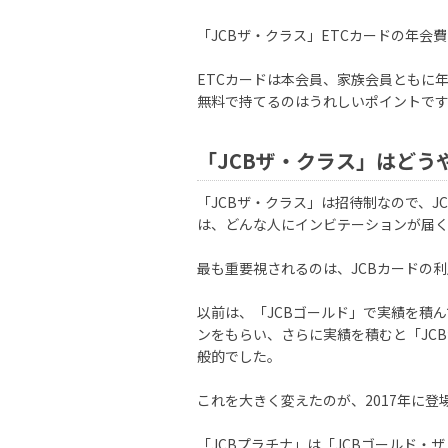
「JCBザ・クラス」ETCカードの年会
ETCカードは本会員、家族会員ともに
無料で持てるのはうれしいポイントで
「JCBザ・クラス」はどう
「JCBザ・クラス」は招待制なので、
は、どんな人にインビテーションが届
最も重要視されるのは、JCBカードの
以前は、「JCBゴールド」で実績を積ん
ンをもらい、さらに実績を積むと「JC
般的でした。
これを大きく変えたのが、2017年に登
「JCBプラチナ」は「JCBゴールド・