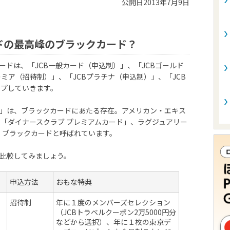
公開日2013年7月9日
ードの最高峰のブラックカード？
ードは、「JCB一般カード（申込制）」、「JCBゴールド
レミア（招待制）」、「JCBプラチナ（申込制）」、「JCB
ップしていきます。
ス」は、ブラックカードにあたる存在。アメリカン・エキス
「ダイナースクラブ プレミアムカード」、ラグジュアリー
rd」も、ブラックカードと呼ばれています。
を比較してみましょう。
申込方法
おもな特典
招待制
年に１度のメンバーズセレクション
（JCBトラベルクーポン2万5000円分
などから選択）、年に１枚の東京デ