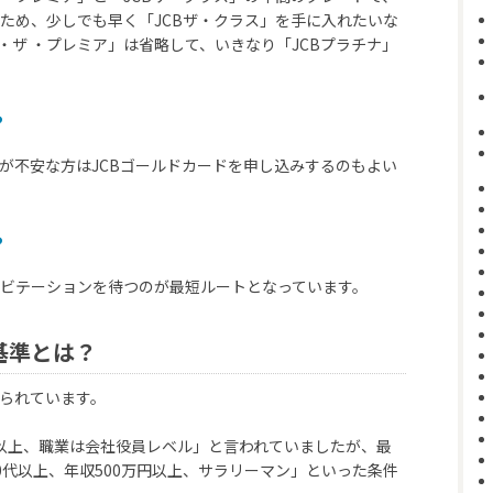
ため、少しでも早く「JCBザ・クラス」を手に入れたいな
ド・ザ ・プレミア」は省略して、いきなり「JCBプラチナ」
ら
のが不安な方はJCBゴールドカードを申し込みするのもよい
ら
ビテーションを待つのが最短ルートとなっています。
基準とは？
知られています。
円以上、職業は会社役員レベル」と言われていましたが、最
0代以上、年収500万円以上、サラリーマン」といった条件