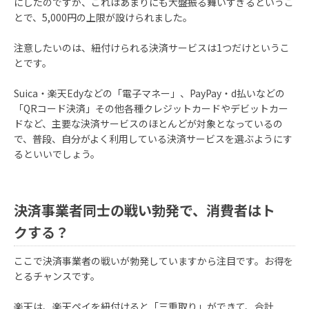
にしたのですが、これはあまりにも大盤振る舞いすぎるというこ
とで、5,000円の上限が設けられました。
注意したいのは、紐付けられる決済サービスは1つだけというこ
とです。
Suica・楽天Edyなどの「電子マネー」、PayPay・d払いなどの
「QRコード決済」その他各種クレジットカードやデビットカー
ドなど、主要な決済サービスのほとんどが対象となっているの
で、普段、自分がよく利用している決済サービスを選ぶようにす
るといいでしょう。
決済事業者同士の戦い勃発で、消費者はト
クする？
ここで決済事業者の戦いが勃発していますから注目です。お得を
とるチャンスです。
楽天は、楽天ペイを紐付けると「三重取り」ができて、合計