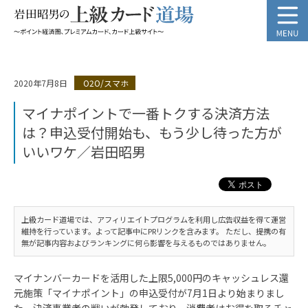
2020年7月8日
O2O/スマホ
マイナポイントで一番トクする決済方法
は？申込受付開始も、もう少し待った方が
いいワケ／岩田昭男
上級カード道場では、アフィリエイトプログラムを利用し広告収益を得て運営
維持を行っています。よって記事中にPRリンクを含みます。 ただし、提携の有
無が記事内容およびランキングに何ら影響を与えるものではありません。
マイナンバーカードを活用した上限5,000円のキャッシュレス還
元施策「マイナポイント」の申込受付が7月1日より始まりまし