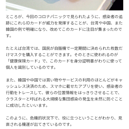
ところが、今回のコロナパニックで見られたように、感染者の追
跡にこれらIDカードが威力を発揮することが、台湾や中国、また
韓国の例で明確になり、改めてこのカードに注目が集まったので
す。
たとえば台湾では、国民が自販機で一定期間に決められた枚数だ
けマスクを購入することができます。そのときに使われるのが
「健康保険カード」で、このカードを身分証明書がわりに使って
個人を識別しているのです。
また、韓国や中国では買い物やサービスの利用のほとんどがキャ
ッシュレス決済のため、スマホに載せたアプリを使い、感染者の
行動をトレースして、彼らの位置情報をはっきりさせることで、
クラスターと呼ばれる大規模な集団感染の発生を未然に防ぐこと
に成功したといいます。
このように、危機的状況下で、役に立つということがわかり、見
直される機運が出てきているのです。