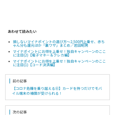
あわせて読みたい
損しないマイナポイントの選び方～2,500円上乗せ、赤ち
ゃん分も還元ほか「裏ワザ」まとめ／岩田昭男
マイナポイントにお得を上乗せ！独自キャンペーンのここ
に注目(2)【電子マネー＆クレカ編】
マイナポイントにお得を上乗せ！独自キャンペーンのここ
に注目(1)【コード決済編】
前の記事
【コロナ危機を乗り越える⑧】カードを持つだけでモバ
イル端末の補償が受けられる！
次の記事