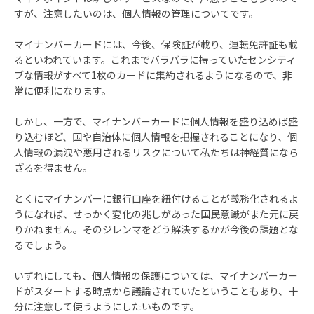
すが、注意したいのは、個人情報の管理についてです。
マイナンバーカードには、今後、保険証が載り、運転免許証も載
るといわれています。これまでバラバラに持っていたセンシティ
ブな情報がすべて1枚のカードに集約されるようになるので、非
常に便利になります。
しかし、一方で、マイナンバーカードに個人情報を盛り込めば盛
り込むほど、国や自治体に個人情報を把握されることになり、個
人情報の漏洩や悪用されるリスクについて私たちは神経質になら
ざるを得ません。
とくにマイナンバーに銀行口座を紐付けることが義務化されるよ
うになれば、せっかく変化の兆しがあった国民意識がまた元に戻
りかねません。そのジレンマをどう解決するかが今後の課題とな
るでしょう。
いずれにしても、個人情報の保護については、マイナンバーカー
ドがスタートする時点から議論されていたということもあり、十
分に注意して使うようにしたいものです。