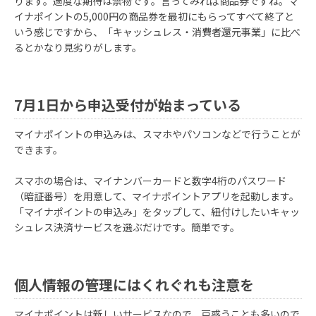
ります。過度な期待は禁物です。言ってみれば商品券ですね。マ
イナポイントの5,000円の商品券を最初にもらってすべて終了と
いう感じですから、「キャッシュレス・消費者還元事業」に比べ
るとかなり見劣りがします。
7月1日から申込受付が始まっている
マイナポイントの申込みは、スマホやパソコンなどで行うことが
できます。
スマホの場合は、マイナンバーカードと数字4桁のパスワード
（暗証番号）を用意して、マイナポイントアプリを起動します。
「マイナポイントの申込み」をタップして、紐付けしたいキャッ
シュレス決済サービスを選ぶだけです。簡単です。
個人情報の管理にはくれぐれも注意を
マイナポイントは新しいサービスなので、戸惑うことも多いので