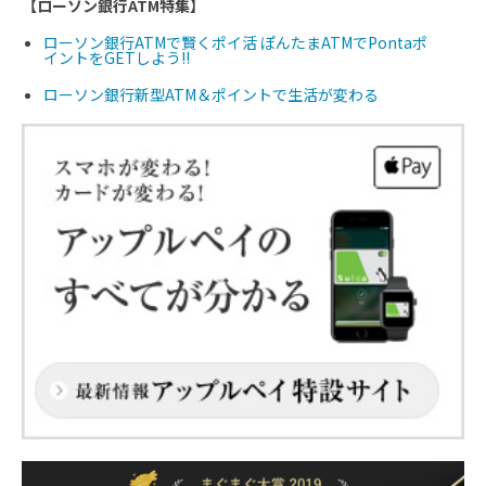
【ローソン銀行ATM特集】
ローソン銀行ATMで賢くポイ活 ぽんたまATMでPontaポ
イントをGETしよう!!
ローソン銀行新型ATM＆ポイントで生活が変わる