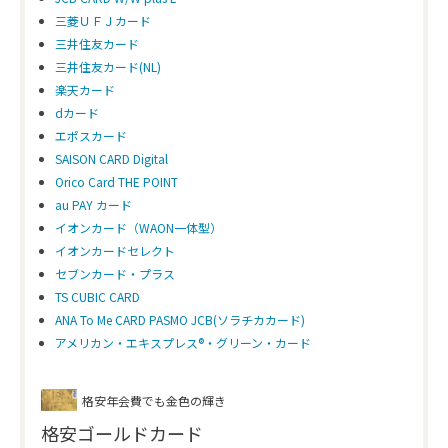
三菱ＵＦＪカード
三井住友カード
三井住友カード(NL)
楽天カード
dカード
エポスカード
SAISON CARD Digital
Orico Card THE POINT
au PAY カード
イオンカード（WAON一体型）
イオンカードセレクト
セブンカード・プラス
TS CUBIC CARD
ANA To Me CARD PASMO JCB(ソラチカカード)
アメリカン・エキスプレス®・グリーン・カード
格安年会費でも金色の輝き
格安ゴールドカード