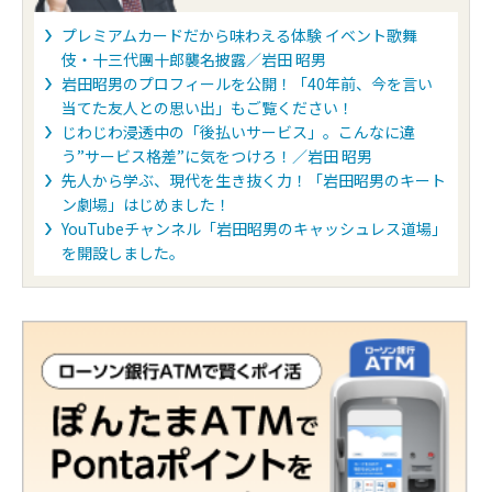
プレミアムカードだから味わえる体験 イベント歌舞
伎・十三代團十郎襲名披露／岩田 昭男
岩田昭男のプロフィールを公開！「40年前、今を言い
当てた友人との思い出」もご覧ください！
じわじわ浸透中の「後払いサービス」。こんなに違
う”サービス格差”に気をつけろ！／岩田 昭男
先人から学ぶ、現代を生き抜く力！「岩田昭男のキート
ン劇場」はじめました！
YouTubeチャンネル「岩田昭男のキャッシュレス道場」
を開設しました。