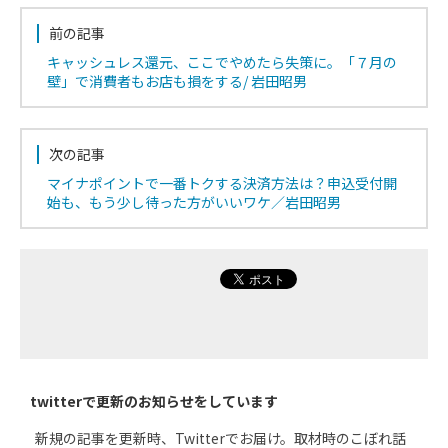
前の記事
キャッシュレス還元、ここでやめたら失策に。「７月の
壁」で消費者もお店も損をする/ 岩田昭男
次の記事
マイナポイントで一番トクする決済方法は？申込受付開
始も、もう少し待った方がいいワケ／岩田昭男
twitterで更新のお知らせをしています
新規の記事を更新時、Twitterでお届け。取材時のこぼれ話