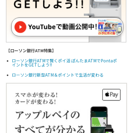
【ローソン銀行ATM特集】
ローソン銀行ATMで賢くポイ活 ぽんたまATMでPontaポ
イントをGETしよう!!
ローソン銀行新型ATM＆ポイントで生活が変わる