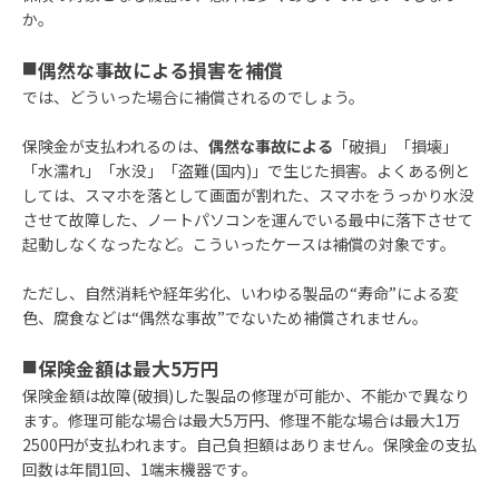
か。
■
偶然な事故による損害を補償
では、どういった場合に補償されるのでしょう。
保険金が支払われるのは、
偶然な事故による
「破損」「損壊」
「水濡れ」「水没」「盗難(国内)」で生じた損害。よくある例と
しては、スマホを落として画面が割れた、スマホをうっかり水没
させて故障した、ノートパソコンを運んでいる最中に落下させて
起動しなくなったなど。こういったケースは補償の対象です。
ただし、自然消耗や経年劣化、いわゆる製品の“寿命”による変
色、腐食などは“偶然な事故”でないため補償されません。
■
保険金額は最大5万円
保険金額は故障(破損)した製品の修理が可能か、不能かで異なり
ます。修理可能な場合は最大5万円、修理不能な場合は最大1万
2500円が支払われます。自己負担額はありません。保険金の支払
回数は年間1回、1端末機器です。