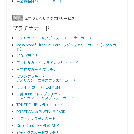
年会費無料のゴールドカード
至れり尽くせりの究極サービス
プラチナカード
アメリカン・エキスプレス・プラチナ・カード
Mastercard® Titanium Card- ラグジュアリーカード（チタンカー
ド）
JCB プラチナ
三井住友カード プラチナプリファード
三井住友カード プラチナ
セゾンプラチナ・
アメリカン・エキスプレス®・カード
ミライノ カード PLATINUM
三菱UFJカード・プラチナ・
アメリカン・エキスプレス・カード
TRUST CLUB プラチナカード
PRESTIA Visa PLATINUM CARD
セディナプラチナカード
Orico Card THE PLATINUM
ジャックスカードプラチナ