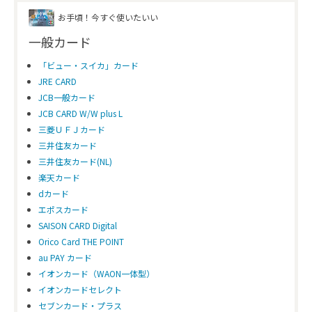
お手頃！今すぐ使いたいい
一般カード
「ビュー・スイカ」カード
JRE CARD
JCB一般カード
JCB CARD W/W plus L
三菱ＵＦＪカード
三井住友カード
三井住友カード(NL)
楽天カード
dカード
エポスカード
SAISON CARD Digital
Orico Card THE POINT
au PAY カード
イオンカード（WAON一体型）
イオンカードセレクト
セブンカード・プラス