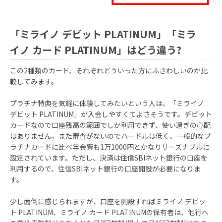
「ミライノ デビット PLATINUM」「ミラ
イノ カード PLATINUM」はどう違う?
この2種類のカード、それぞれどういった方にふさわしいのか比
較してみます。
プラチナ特典を気軽に体験してみたいという人は、「ミライノ
デビット PLATINUM」が入会しやすくてよさそうです。デビット
カードなので口座残高の範囲でしか利用できず、使い過ぎの心配
はありません。また審査がないのでハードルは低く、一般的なプ
ラチナカードに比べ年会費も1万1000円とかなりリーズナブルに
設定されています。ただし、決済は住信SBIネット銀行の口座を
利用するので、住信SBIネット銀行の口座開設が必要になりま
す。
少し面倒に感じられますが、口座を開設すればミライノ デビッ
ト PLATINUM、ミライノ カード PLATINUMの保有者は、他行へ