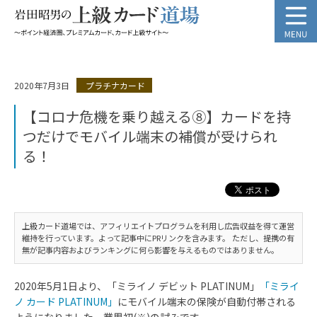
2020年7月3日
プラチナカード
【コロナ危機を乗り越える⑧】カードを持
つだけでモバイル端末の補償が受けられ
る！
上級カード道場では、アフィリエイトプログラムを利用し広告収益を得て運営
維持を行っています。よって記事中にPRリンクを含みます。 ただし、提携の有
無が記事内容およびランキングに何ら影響を与えるものではありません。
2020年5月1日より、「ミライノ デビット PLATINUM」
「ミライ
ノ カード PLATINUM」
にモバイル端末の保険が自動付帯される