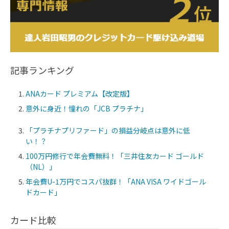
記事ランキング
ANAカード プレミアム【改定版】
意外に身近！憧れの「JCB プラチナ」
「プラチナプリファード」の損益分岐点は意外に低
い！？
100万円修行で年会費無料！「三井住友カード ゴールド
（NL）」
年会費U-1万円でコスパ抜群！「ANA VISA ワイドゴール
ドカード」
カード比較