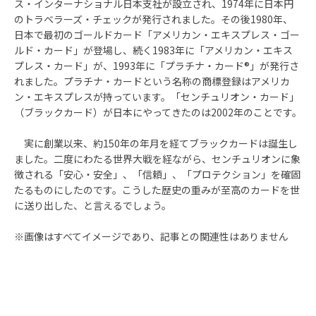
ス・インターナショナル日本支社が設立され、1974年に日本円
のトラベラーズ・チェックが発行されました。その後1980年、
日本で最初のゴールドカード「アメリカン・エキスプレス・ゴー
ルド・カード」が登場し、続く1983年に「アメリカン・エキス
プレス・カード」が、1993年に「プラチナ・カード®」が発行さ
れました。プラチナ・カードという名称の商標登録はアメリカ
ン・エキスプレスが持っています。「センチュリオン・カード」
（ブラックカード）が日本にやってきたのは2002年のことです。
実に創業以来、約150年の年月を経てブラックカードは誕生し
ました。二度にわたる世界大戦を経ながら、センチュリオンに象
徴される「安心・安全」、「信頼」、「プロテクション」を確固
たるものにしたのです。こうした歴史の重みが至高のカードを世
に送り出した、と言えるでしょう。
※画像はすべてイメージであり、記事との関連性はありません