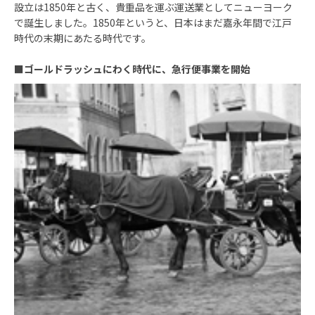
設立は1850年と古く、貴重品を運ぶ運送業としてニューヨーク
で誕生しました。1850年というと、日本はまだ嘉永年間で江戸
時代の末期にあたる時代です。
■
ゴールドラッシュにわく時代に、急行便事業を開始