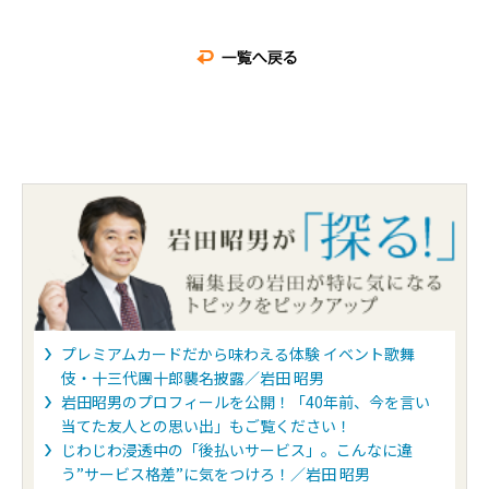
プレミアムカードだから味わえる体験 イベント歌舞
伎・十三代團十郎襲名披露／岩田 昭男
岩田昭男のプロフィールを公開！「40年前、今を言い
当てた友人との思い出」もご覧ください！
じわじわ浸透中の「後払いサービス」。こんなに違
う”サービス格差”に気をつけろ！／岩田 昭男