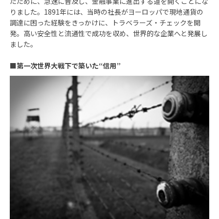
たために、急速に普及し、金融事業に進出する道を開くことにな
りました。1891年には、当時の社長がヨーロッパで現地通貨の
調達に困った経験をきっかけに、トラベラーズ・チェックを開
発。高い安全性と流通性で成功を収め、世界的な企業へと発展し
ました。
■
第一次世界大戦下で築いた“信用”