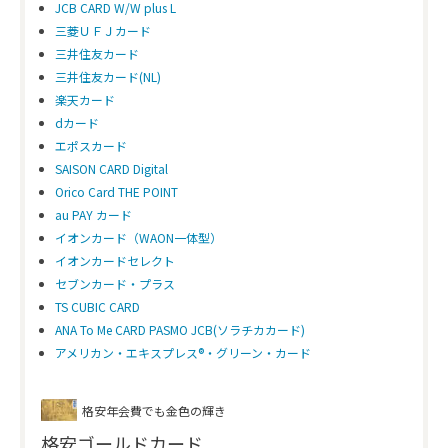
JCB CARD W/W plus L
三菱ＵＦＪカード
三井住友カード
三井住友カード(NL)
楽天カード
dカード
エポスカード
SAISON CARD Digital
Orico Card THE POINT
au PAY カード
イオンカード（WAON一体型）
イオンカードセレクト
セブンカード・プラス
TS CUBIC CARD
ANA To Me CARD PASMO JCB(ソラチカカード)
アメリカン・エキスプレス®・グリーン・カード
格安年会費でも金色の輝き
格安ゴールドカード