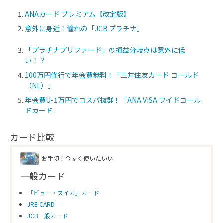
ANAカード プレミアム【改定版】
意外に身近！憧れの「JCB プラチナ」
「プラチナプリファード」の損益分岐点は意外に低
い！？
100万円修行で年会費無料！「三井住友カード ゴールド
（NL）」
年会費U-1万円でコスパ抜群！「ANA VISA ワイドゴール
ドカード」
カード比較
お手頃！今すぐ使いたいい
一般カード
「ビュー・スイカ」カード
JRE CARD
JCB一般カード