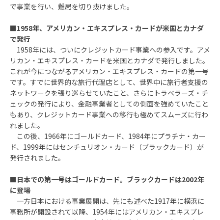
で事業を行い、難局を切り抜けました。
■
1958年、アメリカン・エキスプレス・カードが米国とカナダ
で発行
1958年には、ついにクレジットカード事業への参入です。アメ
リカン・エキスプレス・カードを米国とカナダで発行しました。
これが今につながるアメリカン・エキスプレス・カードの第一号
です。すでに世界的な旅行代理店として、世界中に旅行者支援の
ネットワークを張り巡らせていたこと、さらにトラベラーズ・チ
ェックの発行により、金融事業者としての側面を強めていたこと
もあり、クレジットカード事業への移行も極めてスムーズに行わ
れました。
この後、1966年にゴールドカード、1984年にプラチナ・カー
ド、1999年にはセンチュリオン・カード（ブラックカード）が
発行されました。
■
日本での第一号はゴールドカード。ブラックカードは2002年
に登場
一方日本における事業展開は、先にも述べた1917年に横浜に
事務所が開設されて以降、1954年にはアメリカン・エキスプレ