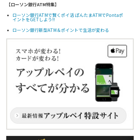
【ローソン銀行ATM特集】
ローソン銀行ATMで賢くポイ活 ぽんたまATMでPontaポ
イントをGETしよう!!
ローソン銀行新型ATM＆ポイントで生活が変わる