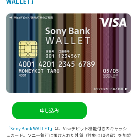
WALLET」
「Sony Bank WALLET」
は、Visaデビット機能付きのキャッシ
ュカード。ソニー銀行に預け入れた外貨（対象は10通貨）を加盟