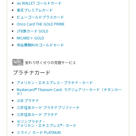
au WALLET ゴールドカード
楽天プレミアムカード
ビューゴールドプラスカード
Orico Card THE GOLD PRIME
JTB旅カード GOLD
MICARD＋ GOLD
年会費無料のゴールドカード
至れり尽くせりの究極サービス
プラチナカード
アメリカン・エキスプレス・プラチナ・カード
Mastercard® Titanium Card- ラグジュアリーカード（チタンカー
ド）
JCB プラチナ
三井住友カード プラチナプリファード
三井住友カード プラチナ
セゾンプラチナ・
アメリカン・エキスプレス®・カード
ミライノ カード PLATINUM