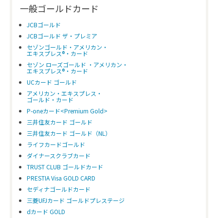
一般ゴールドカード
JCBゴールド
JCBゴールド ザ・プレミア
セゾンゴールド・アメリカン・
エキスプレス®・カード
セゾン ローズゴールド ・アメリカン・
エキスプレス®・カード
UCカード ゴールド
アメリカン・エキスプレス・
ゴールド・カード
P-oneカード<Premium Gold>
三井住友カード ゴールド
三井住友カード ゴールド（NL）
ライフカードゴールド
ダイナースクラブカード
TRUST CLUB ゴールドカード
PRESTIA Visa GOLD CARD
セディナゴールドカード
三菱UFJカード ゴールドプレステージ
dカード GOLD