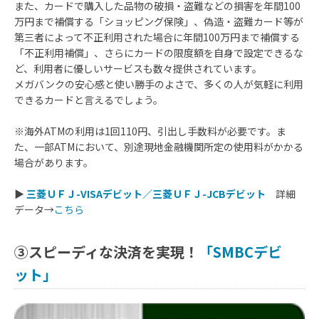
また、カードで購入した品物の破損・盗難などの損害を年間100
万円まで補償する「ショッピング保険」、偽造・盗難カード等が
第三者によって不正利用された場合に年間100万円まで補償する
「不正利用補償」、さらにカードの限度額を自身で設定できるな
ど、利用者に優しいサービスも数々提供されています。
メガバンクの安心感と使い勝手のよさで、多くの人が気軽に利用
できるカードと言えるでしょう。
※海外ATMの利用は1回110円、引出し手数料が必要です。ま
た、一部ATMにおいて、別途現地金融機関所定の使用料がかかる
場合があります。
▶
三菱ＵＦＪ-VISAデビット／三菱ＵＦＪ-JCBデビット
詳細
データ→
こちら
③スピーディな決済を実現！
「SMBCデビ
ット」