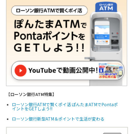
【ローソン銀行ATM特集】
ローソン銀行ATMで賢くポイ活 ぽんたまATMでPontaポ
イントをGETしよう!!
ローソン銀行新型ATM＆ポイントで生活が変わる