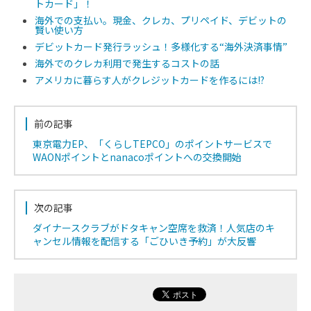
トカード」！
海外での支払い。現金、クレカ、プリペイド、デビットの
賢い使い方
デビットカード発行ラッシュ！多様化する“海外決済事情”
海外でのクレカ利用で発生するコストの話
アメリカに暮らす人がクレジットカードを作るには!?
前の記事
東京電力EP、「くらしTEPCO」のポイントサービスで
WAONポイントとnanacoポイントへの交換開始
次の記事
ダイナースクラブがドタキャン空席を救済！人気店のキ
ャンセル情報を配信する「ごひいき予約」が大反響