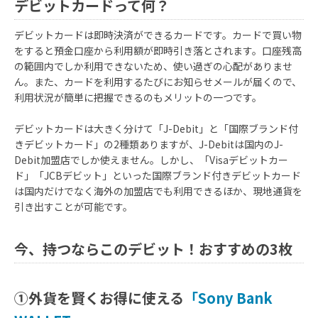
デビットカードって何？
デビットカードは即時決済ができるカードです。カードで買い物
をすると預金口座から利用額が即時引き落とされます。口座残高
の範囲内でしか利用できないため、使い過ぎの心配がありませ
ん。また、カードを利用するたびにお知らせメールが届くので、
利用状況が簡単に把握できるのもメリットの一つです。
デビットカードは大きく分けて「J-Debit」と「国際ブランド付
きデビットカード」の2種類ありますが、J-Debitは国内のJ-
Debit加盟店でしか使えません。しかし、「Visaデビットカー
ド」「JCBデビット」といった国際ブランド付きデビットカード
は国内だけでなく海外の加盟店でも利用できるほか、現地通貨を
引き出すことが可能です。
今、持つならこのデビット！おすすめの3枚
①外貨を賢くお得に使える
「Sony Bank