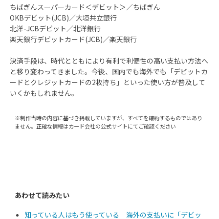
ちばぎんスーパーカード＜デビット＞／ちばぎん
OKBデビット(JCB)／大垣共立銀行
北洋-JCBデビット／北洋銀行
楽天銀行デビットカード(JCB)／楽天銀行
決済手段は、時代とともにより有利で利便性の高い支払い方法へ
と移り変わってきました。今後、国内でも海外でも「デビットカ
ードとクレジットカードの2枚持ち」といった使い方が普及して
いくかもしれません。
※制作当時の内容に基づき掲載していますが、すべてを確約するものではあり
ません。正確な情報はカード会社の公式サイトにてご確認ください
あわせて読みたい
知っている人はもう使っている 海外の支払いに「デビッ