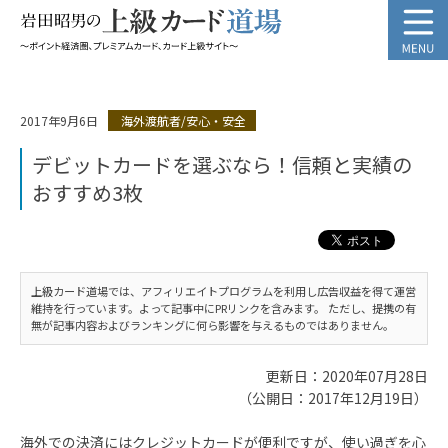
2017年9月6日
海外渡航者/安心・安全
デビットカードを選ぶなら！信頼と実績の
おすすめ3枚
上級カード道場では、アフィリエイトプログラムを利用し広告収益を得て運営
維持を行っています。よって記事中にPRリンクを含みます。 ただし、提携の有
無が記事内容およびランキングに何ら影響を与えるものではありません。
更新日：2020年07月28日
（公開日：2017年12月19日）
海外での決済にはクレジットカードが便利ですが、使い過ぎを心