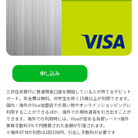
三井住友銀行に普通預金口座を開設している人が持てるデビット
カード。年会費は無料。中学生を除く15歳以上が利用できます。
国内・海外のVisa加盟店での買い物やオンラインショッピングに
利用することができるほか、海外での現地通貨を引き出すことが
できます。海外での利用時には、Visaが定める為替レート+海外
事務手数料3％で円換算された金額が引落されます。
※海外ATMの利用は1回108円、引出し手数料が必要です