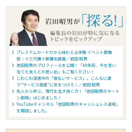
プレミアムカードだから味わえる体験 イベント歌舞
伎・十三代團十郎襲名披露／岩田 昭男
岩田昭男のプロフィールを公開！「40年前、今を言い
当てた友人との思い出」もご覧ください！
じわじわ浸透中の「後払いサービス」。こんなに違
う”サービス格差”に気をつけろ！／岩田 昭男
先人から学ぶ、現代を生き抜く力！「岩田昭男のキート
ン劇場」はじめました！
YouTubeチャンネル「岩田昭男のキャッシュレス道場」
を開設しました。