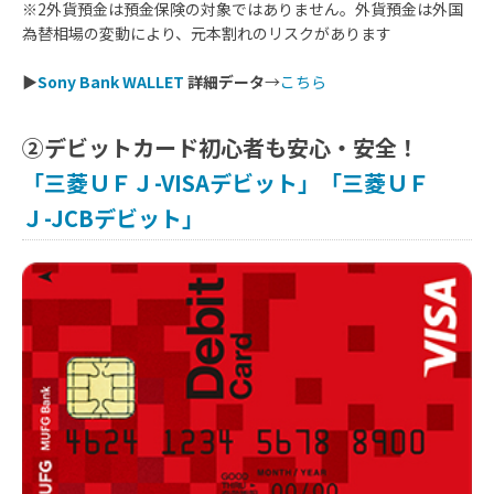
※2外貨預金は預金保険の対象ではありません。外貨預金は外国
為替相場の変動により、元本割れのリスクがあります
▶
Sony Bank WALLET
詳細データ
→
こちら
②デビットカード初心者も安心・安全！
「三菱ＵＦＪ-VISAデビット」「三菱ＵＦ
Ｊ-JCBデビット」