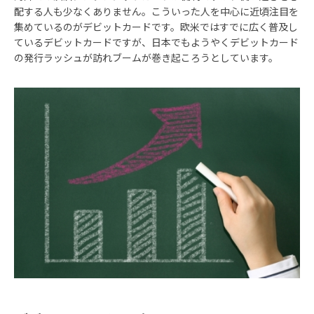
配する人も少なくありません。こういった人を中心に近頃注目を
集めているのがデビットカードです。欧米ではすでに広く普及し
ているデビットカードですが、日本でもようやくデビットカード
の発行ラッシュが訪れブームが巻き起ころうとしています。