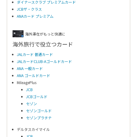
ダイナースクラブ プレミアムカード
JCBザ・クラス
ANAカード プレミアム
海外滞在がもっと快適に
海外旅行で役立つカード
JALカード 普通カード
JALカードCLUB-Aゴールドカード
ANA 一般カード
ANA ゴールドカード
MileagePlus
JCB
JCBゴールド
セゾン
セゾンゴールド
セゾンプラチナ
デルタスカイマイル
JCB