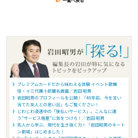
プレミアムカードだから味わえる体験 イベント歌舞
伎・十三代團十郎襲名披露／岩田 昭男
岩田昭男のプロフィールを公開！「40年前、今を言い
当てた友人との思い出」もご覧ください！
じわじわ浸透中の「後払いサービス」。こんなに違
う”サービス格差”に気をつけろ！／岩田 昭男
先人から学ぶ、現代を生き抜く力！「岩田昭男のキート
ン劇場」はじめました！