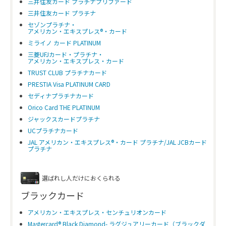
三井住友カード プラチナプリファード
三井住友カード プラチナ
セゾンプラチナ・
アメリカン・エキスプレス®・カード
ミライノ カード PLATINUM
三菱UFJカード・プラチナ・
アメリカン・エキスプレス・カード
TRUST CLUB プラチナカード
PRESTIA Visa PLATINUM CARD
セディナプラチナカード
Orico Card THE PLATINUM
ジャックスカードプラチナ
UCプラチナカード
JAL アメリカン・エキスプレス®・カード プラチナ/JAL JCBカード
プラチナ
選ばれし人だけにおくられる
ブラックカード
アメリカン・エキスプレス・センチュリオンカード
Mastercard® Black Diamond- ラグジュアリーカード（ブラックダ