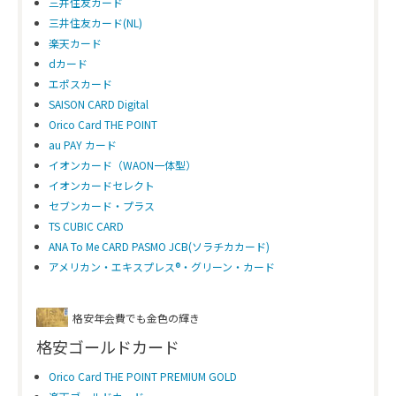
三井住友カード
三井住友カード(NL)
楽天カード
dカード
エポスカード
SAISON CARD Digital
Orico Card THE POINT
au PAY カード
イオンカード（WAON一体型）
イオンカードセレクト
セブンカード・プラス
TS CUBIC CARD
ANA To Me CARD PASMO JCB(ソラチカカード)
アメリカン・エキスプレス®・グリーン・カード
格安年会費でも金色の輝き
格安ゴールドカード
Orico Card THE POINT PREMIUM GOLD