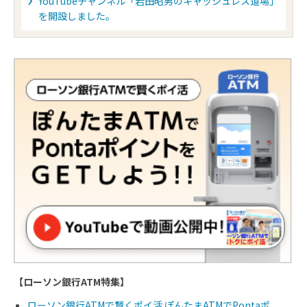
YouTubeチャンネル「岩田昭男のキャッシュレス道場」
を開設しました。
【ローソン銀行ATM特集】
ローソン銀行ATMで賢くポイ活 ぽんたまATMでPontaポ