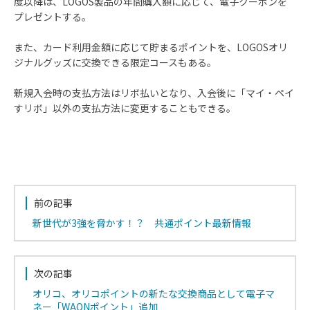
度以降は、LOGOS製品の年間購入額に応じて、電子クーポンを
プレゼントする。
また、カード利用金額に応じて貯まるポイントを、LOGOSオリ
ジナルグッズに交換できる限定コースもある。
新規入会時の支払方法はリボ払いとなり、入会後に「マイ・ペイ
すリボ」以外の支払方法に変更することもできる。
前の記事
新世代が3強を脅かす！？ 共通ポイント最新情報
次の記事
オリコ、オリコポイントの新たな交換商品として電子マ
ネー「WAONポイント」追加