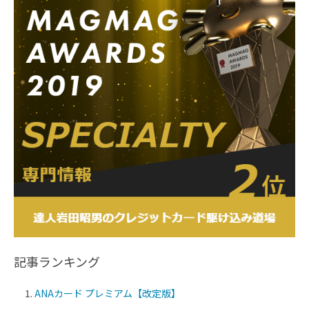
記事ランキング
ANAカード プレミアム【改定版】