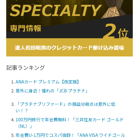
記事ランキング
ANAカード プレミアム【改定版】
意外に身近！憧れの「JCB プラチナ」
「プラチナプリファード」の損益分岐点は意外に低
い！？
100万円修行で年会費無料！「三井住友カード ゴールド
（NL）」
年会費U-1万円でコスパ抜群！「ANA VISA ワイドゴール