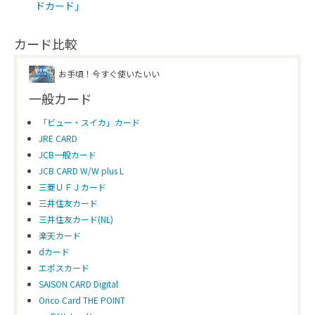
ドカード」
カード比較
お手頃！今すぐ使いたいい
一般カード
「ビュー・スイカ」カード
JRE CARD
JCB一般カード
JCB CARD W/W plus L
三菱ＵＦＪカード
三井住友カード
三井住友カード(NL)
楽天カード
dカード
エポスカード
SAISON CARD Digital
Orico Card THE POINT