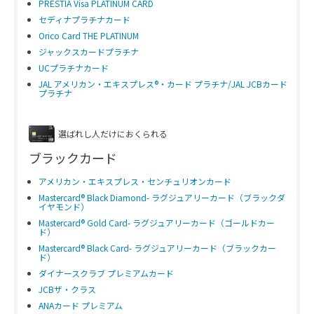
PRESTIA Visa PLATINUM CARD
セディナプラチナカード
Orico Card THE PLATINUM
ジャックスカードプラチナ
UCプラチナカード
JAL アメリカン・エキスプレス®・カード プラチナ/JAL JCBカード
プラチナ
選ばれし人だけにおくられる
ブラックカード
アメリカン・エキスプレス・センチュリオンカード
Mastercard® Black Diamond- ラグジュアリーカード（ブラックダ
イヤモンド）
Mastercard® Gold Card- ラグジュアリーカード（ゴールドカー
ド）
Mastercard® Black Card- ラグジュアリーカード（ブラックカー
ド）
ダイナースクラブ プレミアムカード
JCBザ・クラス
ANAカード プレミアム