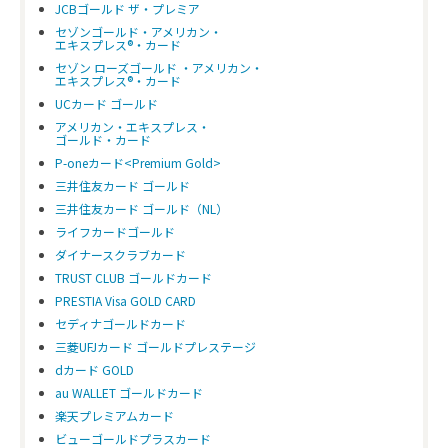
JCBゴールド ザ・プレミア
セゾンゴールド・アメリカン・
エキスプレス®・カード
セゾン ローズゴールド ・アメリカン・
エキスプレス®・カード
UCカード ゴールド
アメリカン・エキスプレス・
ゴールド・カード
P-oneカード<Premium Gold>
三井住友カード ゴールド
三井住友カード ゴールド（NL）
ライフカードゴールド
ダイナースクラブカード
TRUST CLUB ゴールドカード
PRESTIA Visa GOLD CARD
セディナゴールドカード
三菱UFJカード ゴールドプレステージ
dカード GOLD
au WALLET ゴールドカード
楽天プレミアムカード
ビューゴールドプラスカード