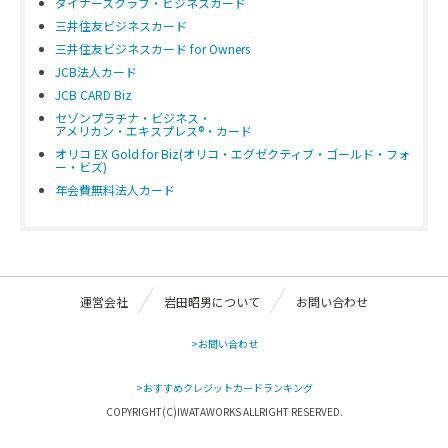
ダイナースクラブ・ビジネスカード
三井住友ビジネスカード
三井住友ビジネスカード for Owners
JCB法人カード
JCB CARD Biz
セゾンプラチナ・ビジネス・
アメリカン・エキスプレス®・カード
オリコ EX Gold for Biz(オリコ・エグゼクティブ・ゴールド・フォ
ー・ビズ)
年会費無料法人カード
運営会社
岩田昭男について
お問い合わせ
>お問い合わせ
>おすすめクレジットカードランキング
COPYRIGHT(C)IWATAWORKS ALLRIGHT RESERVED.