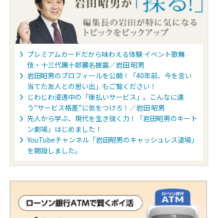
プレミアムカードだから味わえる体験 イベント歌舞
伎・十三代團十郎襲名披露／岩田 昭男
岩田昭男のプロフィールを公開！「40年前、今を言い
当てた友人との思い出」もご覧ください！
じわじわ浸透中の「後払いサービス」。こんなに違
う”サービス格差”に気をつけろ！／岩田 昭男
先人から学ぶ、現代を生き抜く力！「岩田昭男のキート
ン劇場」はじめました！
YouTubeチャンネル「岩田昭男のキャッシュレス道場」
を開設しました。