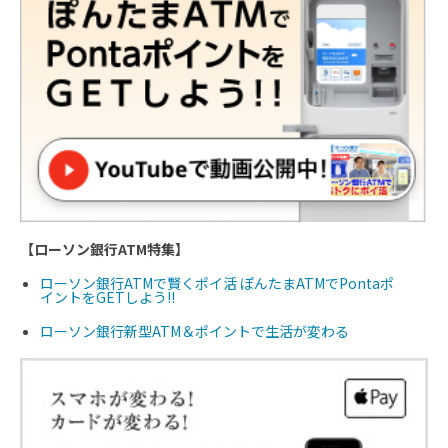
【ローソン銀行ATM特集】
ローソン銀行ATMで賢くポイ活 ぽんたまATMでPontaポ
イントをGETしよう!!
ローソン銀行新型ATM＆ポイントで生活が変わる