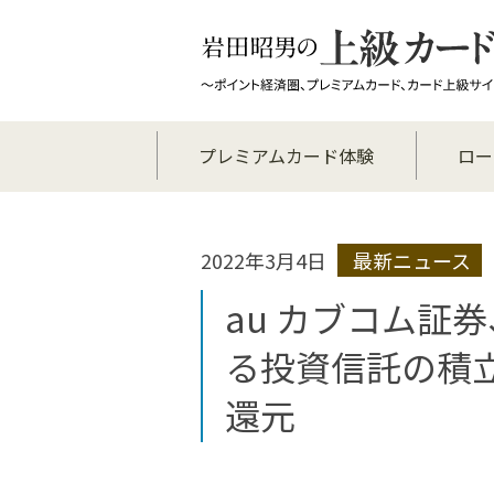
プレミアムカード体験
ロー
2022年3月4日
最新ニュース
au カブコム証券、
る投資信託の積立で
還元