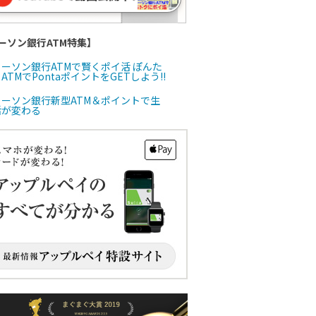
ーソン銀行ATM特集】
ローソン銀行ATMで賢くポイ活 ぽんた
ATMでPontaポイントをGETしよう!!
ローソン銀行新型ATM＆ポイントで生
活が変わる