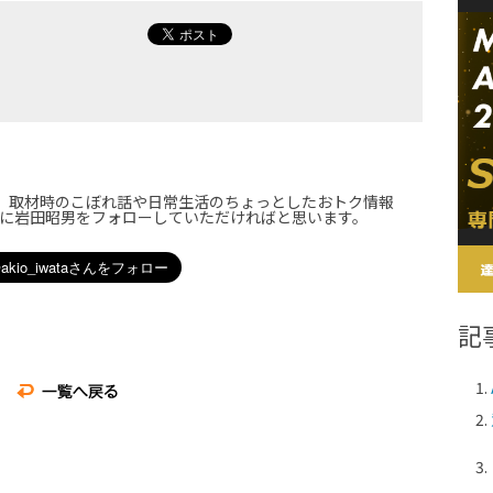
届け。取材時のこぼれ話や日常生活のちょっとしたおトク情報
に岩田昭男をフォローしていただければと思います。
記