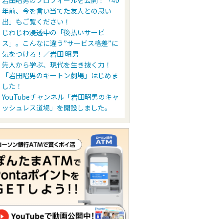
岩田昭男のプロフィールを公開！「40
年前、今を言い当てた友人との思い
出」もご覧ください！
じわじわ浸透中の「後払いサービ
ス」。こんなに違う”サービス格差”に
気をつけろ！／岩田 昭男
先人から学ぶ、現代を生き抜く力！
「岩田昭男のキートン劇場」はじめま
した！
YouTubeチャンネル「岩田昭男のキャ
ッシュレス道場」を開設しました。