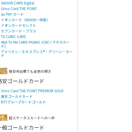
SAISON CARD Digital
Orico Card THE POINT
au PAY カード
イオンカード（WAON一体型）
イオンカードセレクト
セブンカード・プラス
TS CUBIC CARD
ANA To Me CARD PASMO JCB(ソラチカカー
ド)
アメリカン・エキスプレス®・グリーン・カー
ド
格安年会費でも金色の輝き
格安ゴールドカード
Orico Card THE POINT PREMIUM GOLD
楽天ゴールドカード
NTTグループカードゴールド
超ステータスカードへの一歩
一般ゴールドカード