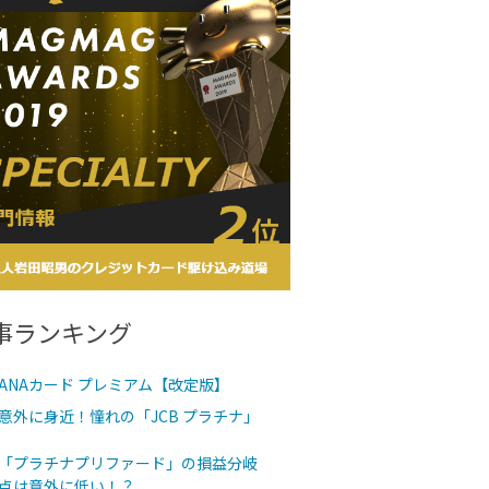
事ランキング
ANAカード プレミアム【改定版】
意外に身近！憧れの「JCB プラチナ」
「プラチナプリファード」の損益分岐
点は意外に低い！？