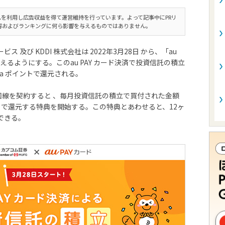
を利用し広告収益を得て運営維持を行っています。よって記事中にPRリ
容およびランキングに何ら影響を与えるものではありません。
ス 及び KDDI 株式会社は 2022年3月28日 から、「au
えるようにする。このau PAY カード決済で投資信託の積立
ta ポイントで還元される。
対象回線を契約すると 、毎月投資信託の積立で買付された金額
イントで還元する特典を開始する。この特典とあわせると、12ヶ
できる。