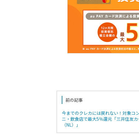
前の記事
今までのクレカには戻れない！対象コ
ニ・飲食店で最大5％還元「三井住友カ
（NL）」