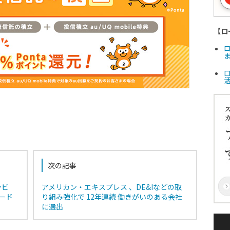
【ロ
ま
次の記事
ンビ
アメリカン・エキスプレス 、DE&Iなどの取
ード
り組み強化で 12年連続 働きがいのある会社
に選出