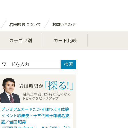
岩田昭男について
お問い合わせ
カテゴリ別
カード比較
プレミアムカードだから味わえる体験
イベント歌舞伎・十三代團十郎襲名披
露／岩田 昭男