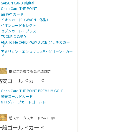
SAISON CARD Digital
Orico Card THE POINT
au PAY カード
イオンカード（WAON一体型）
イオンカードセレクト
セブンカード・プラス
TS CUBIC CARD
ANA To Me CARD PASMO JCB(ソラチカカー
ド)
アメリカン・エキスプレス®・グリーン・カー
ド
格安年会費でも金色の輝き
格安ゴールドカード
Orico Card THE POINT PREMIUM GOLD
楽天ゴールドカード
NTTグループカードゴールド
超ステータスカードへの一歩
一般ゴールドカード