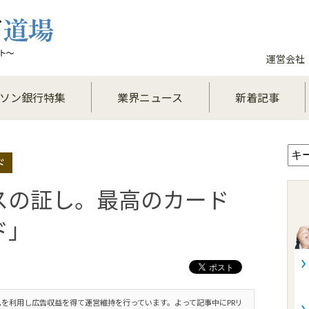
運営会社
ソン銀行特集
業界ニュース
新着記事
ド
スの証し。最高のカード
ド」
を利用し広告収益を得て運営維持を行っています。よって記事中にPRリ