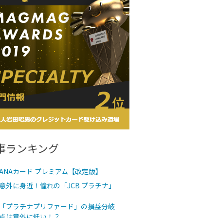
事ランキング
ANAカード プレミアム【改定版】
意外に身近！憧れの「JCB プラチナ」
「プラチナプリファード」の損益分岐
点は意外に低い！？