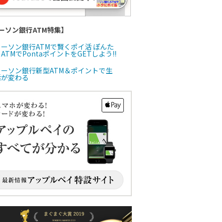
ーソン銀行ATM特集】
ローソン銀行ATMで賢くポイ活 ぽんた
ATMでPontaポイントをGETしよう!!
ローソン銀行新型ATM＆ポイントで生
活が変わる