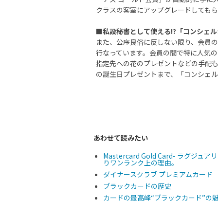
クラスの客室にアップグレードしてもら
■私設秘書として使える!?「コンシェ
また、公序良俗に反しない限り、会員
行なっています。会員の間で特に人気の
指定先への花のプレゼントなどの手配
の誕生日プレゼントまで、「コンシェル
あわせて読みたい
Mastercard Gold Card-
りワンランク上の理由。
ダイナースクラブ プレミアムカード
ブラックカードの歴史
カードの最高峰“ブラックカード”の