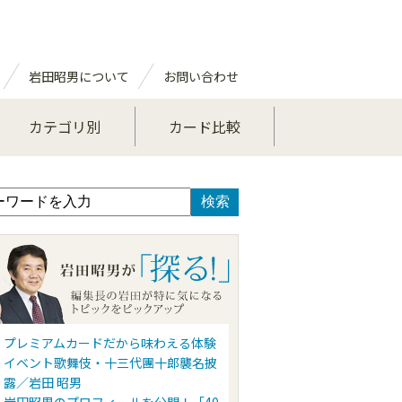
岩田昭男について
お問い合わせ
カテゴリ別
カード比較
プレミアムカードだから味わえる体験
イベント歌舞伎・十三代團十郎襲名披
露／岩田 昭男