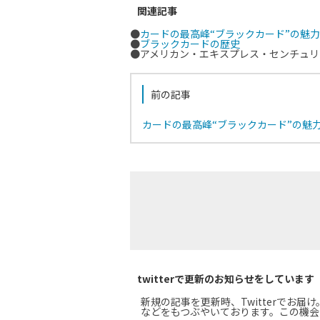
関連記事
●
カードの最高峰“ブラックカード”の魅
●
ブラックカードの歴史
●アメリカン・エキスプレス・センチュリ
前の記事
カードの最高峰“ブラックカード”の魅
twitterで更新のお知らせをしています
新規の記事を更新時、Twitterでお
などをもつぶやいております。この機会