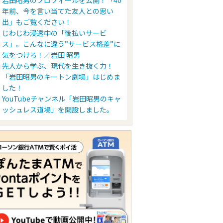
岩田昭男のプロフィールを公開！「40
年前、今を言い当てた友人との思い
出」もご覧ください！
じわじわ浸透中の「後払いサービ
ス」。こんなに違う”サービス格差”に
気をつけろ！／岩田 昭男
先人から学ぶ、現代を生き抜く力！
「岩田昭男のキートン劇場」はじめま
した！
YouTubeチャンネル「岩田昭男のキャ
ッシュレス道場」を開設しました。