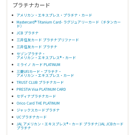
プラチナカード
アメリカン・エキスプレス・プラチナ・カード
Mastercard® Titanium Card- ラグジュアリーカード（チタンカー
ド）
JCB プラチナ
三井住友カード プラチナプリファード
三井住友カード プラチナ
セゾンプラチナ・
アメリカン・エキスプレス®・カード
ミライノ カード PLATINUM
三菱UFJカード・プラチナ・
アメリカン・エキスプレス・カード
TRUST CLUB プラチナカード
PRESTIA Visa PLATINUM CARD
セディナプラチナカード
Orico Card THE PLATINUM
ジャックスカードプラチナ
UCプラチナカード
JAL アメリカン・エキスプレス®・カード プラチナ/JAL JCBカード
プラチナ