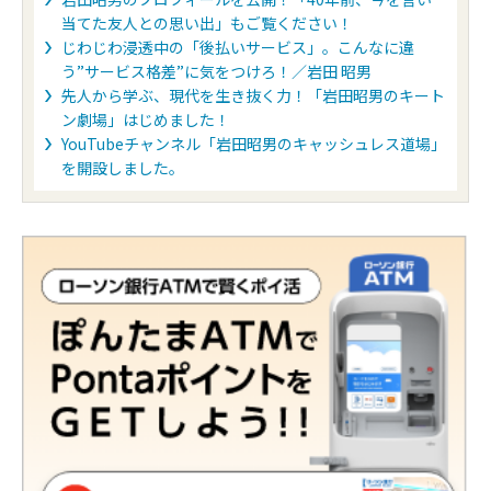
当てた友人との思い出」もご覧ください！
じわじわ浸透中の「後払いサービス」。こんなに違
う”サービス格差”に気をつけろ！／岩田 昭男
先人から学ぶ、現代を生き抜く力！「岩田昭男のキート
ン劇場」はじめました！
YouTubeチャンネル「岩田昭男のキャッシュレス道場」
を開設しました。