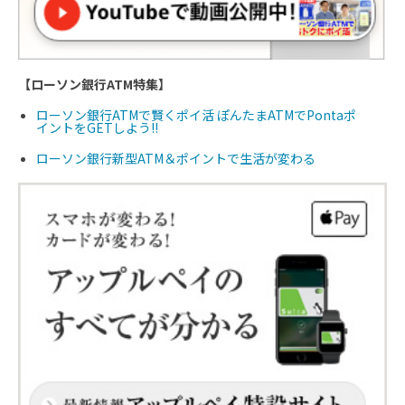
【ローソン銀行ATM特集】
ローソン銀行ATMで賢くポイ活 ぽんたまATMでPontaポ
イントをGETしよう!!
ローソン銀行新型ATM＆ポイントで生活が変わる