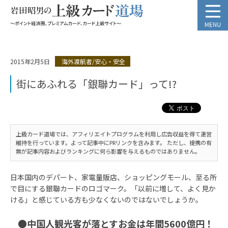
2015年2月5日
海外渡航者/安心・安全
街にあふれる「銀聯カード」って!?
上級カード道場では、アフィリエイトプログラムを利用し広告収益を得て運営
維持を行っています。よって記事中にPRリンクを含みます。 ただし、提携の有
無が記事内容およびランキングに何ら影響を与えるものではありません。
日本国内のデパート、家電量販店、ショッピングモール、至る所
で目にする銀聯カードのロゴマーク。「以前に増して、よく見か
ける」と感じている方も少なくないのではないでしょうか。
●中国人観光客が落とすお金は年間5600億円！