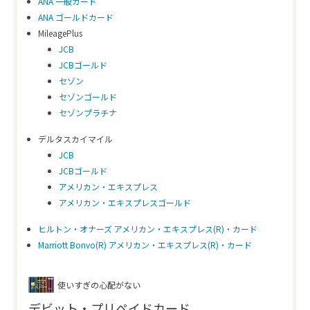
ANA 一般カード
ANA ゴールドカード
MileagePlus
JCB
JCBゴールド
セゾン
セゾンゴールド
セゾンプラチナ
デルタスカイマイル
JCB
JCBゴールド
アメリカン・エキスプレス
アメリカン・エキスプレスゴールド
ヒルトン・オナーズ アメリカン・エキスプレス(R)・カード
Marriott Bonvo(R) アメリカン・エキスプレス(R)・カード
使いすぎの心配がない
デビット・プリペイドカード