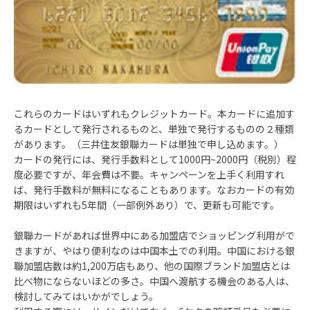
これらのカードはいずれもクレジットカード。本カードに追加す
るカードとして発行されるものと、単独で発行するものの２種類
があります。（三井住友銀聯カードは単独で申し込めます。）
カードの発行には、発行手数料として1000円~2000円（税別）程
度必要ですが、年会費は不要。キャンペーンを上手く利用すれ
ば、発行手数料が無料になることもあります。なおカードの有効
期限はいずれも5年間（一部例外あり）で、更新も可能です。
銀聯カードがあれば世界中にある加盟店でショッピング利用がで
きますが、やはり便利なのは中国本土での利用。中国における銀
聯加盟店数は約1,200万店もあり、他の国際ブランド加盟店とは
比べ物にならないほどの多さ。中国へ渡航する機会のある人は、
検討してみてはいかがでしょう。