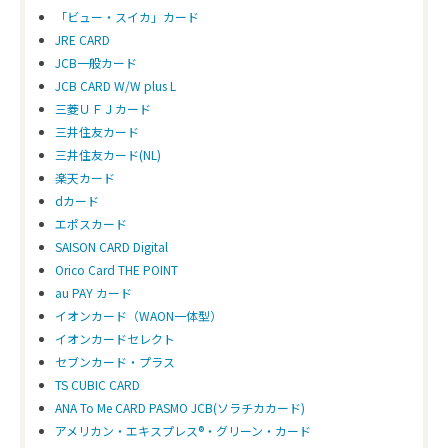
「ビュー・スイカ」カード
JRE CARD
JCB一般カード
JCB CARD W/W plus L
三菱ＵＦＪカード
三井住友カード
三井住友カード(NL)
楽天カード
dカード
エポスカード
SAISON CARD Digital
Orico Card THE POINT
au PAY カード
イオンカード（WAON一体型）
イオンカードセレクト
セブンカード・プラス
TS CUBIC CARD
ANA To Me CARD PASMO JCB(ソラチカカード)
アメリカン・エキスプレス®・グリーン・カード