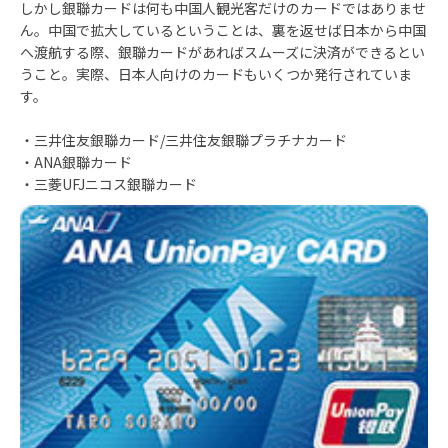
しかし銀聯カードは何も中国人観光客だけのカードではありませ
ん。中国で拡大しているということは、裏を返せば日本から中国
へ渡航する際、銀聯カードがあればスムーズに決済ができるとい
うこと。実際、日本人向けのカードもいくつか発行されていま
す。
・三井住友銀聯カード/三井住友銀聯プラチナカード
・ANA銀聯カード
・三菱UFJニコス銀聯カード