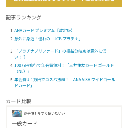
記事ランキング
ANAカード プレミアム【改定版】
意外に身近！憧れの「JCB プラチナ」
「プラチナプリファード」の損益分岐点は意外に低
い！？
100万円修行で年会費無料！「三井住友カード ゴールド
（NL）」
年会費U-1万円でコスパ抜群！「ANA VISA ワイドゴール
ドカード」
カード比較
お手頃！今すぐ使いたいい
一般カード