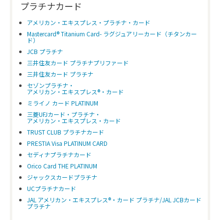
プラチナカード
アメリカン・エキスプレス・プラチナ・カード
Mastercard® Titanium Card- ラグジュアリーカード（チタンカー
ド）
JCB プラチナ
三井住友カード プラチナプリファード
三井住友カード プラチナ
セゾンプラチナ・
アメリカン・エキスプレス®・カード
ミライノ カード PLATINUM
三菱UFJカード・プラチナ・
アメリカン・エキスプレス・カード
TRUST CLUB プラチナカード
PRESTIA Visa PLATINUM CARD
セディナプラチナカード
Orico Card THE PLATINUM
ジャックスカードプラチナ
UCプラチナカード
JAL アメリカン・エキスプレス®・カード プラチナ/JAL JCBカード
プラチナ