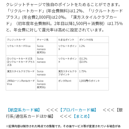
クレジットチャージで独自のポイントをためることができます。
「リクルートカード」(年会費無料)は1.2%、「リクルートカード
プラス」(年会費2,000円)は2.0%。「漢方スタイルクラブカー
ド」（初年度年会費無料。2年目以降1,500円＋消費税）は1.75％
と、年会費に対して還元率は高めに設定されています。
【航空系カード編】
＜＜＜
【プロパーカード編】
＜＜＜【銀
行系/通信系カードほか編】 ＜＜＜
【まとめ】
※記事内容は制作された時点での情報です。その後サービス等が変更されている場合があ