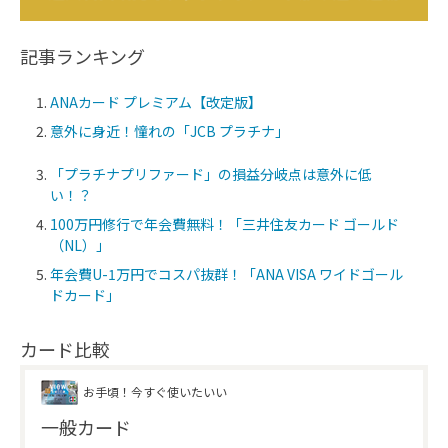
記事ランキング
ANAカード プレミアム【改定版】
意外に身近！憧れの「JCB プラチナ」
「プラチナプリファード」の損益分岐点は意外に低
い！？
100万円修行で年会費無料！「三井住友カード ゴールド
（NL）」
年会費U-1万円でコスパ抜群！「ANA VISA ワイドゴール
ドカード」
カード比較
お手頃！今すぐ使いたいい
一般カード