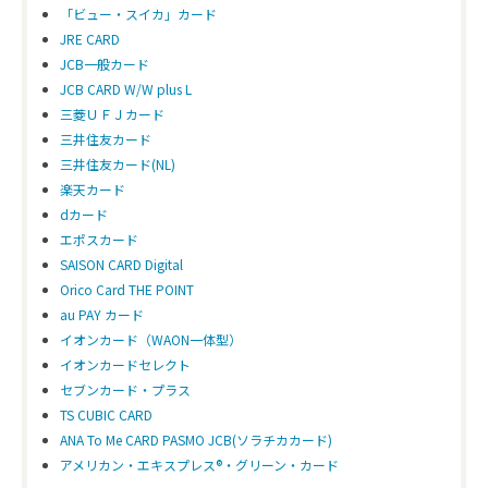
「ビュー・スイカ」カード
JRE CARD
JCB一般カード
JCB CARD W/W plus L
三菱ＵＦＪカード
三井住友カード
三井住友カード(NL)
楽天カード
dカード
エポスカード
SAISON CARD Digital
Orico Card THE POINT
au PAY カード
イオンカード（WAON一体型）
イオンカードセレクト
セブンカード・プラス
TS CUBIC CARD
ANA To Me CARD PASMO JCB(ソラチカカード)
アメリカン・エキスプレス®・グリーン・カード