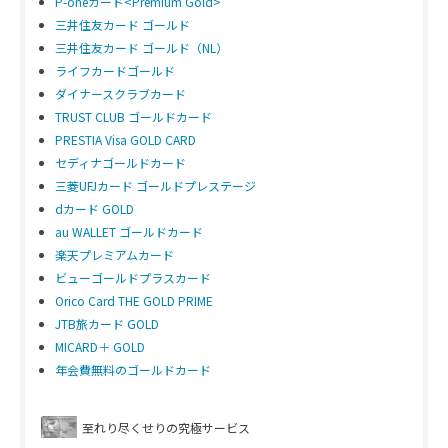
P-oneカード<Premium Gold>
三井住友カード ゴールド
三井住友カード ゴールド（NL）
ライフカードゴールド
ダイナースクラブカード
TRUST CLUB ゴールドカード
PRESTIA Visa GOLD CARD
セディナゴールドカード
三菱UFJカード ゴールドプレステージ
dカード GOLD
au WALLET ゴールドカード
楽天プレミアムカード
ビューゴールドプラスカード
Orico Card THE GOLD PRIME
JTB旅カード GOLD
MICARD＋ GOLD
年会費無料のゴールドカード
至れり尽くせりの究極サービス