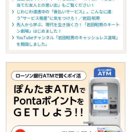
当てた友人との思い出」もご覧ください！
じわじわ浸透中の「後払いサービス」。こんなに違
う”サービス格差”に気をつけろ！／岩田 昭男
先人から学ぶ、現代を生き抜く力！「岩田昭男のキート
ン劇場」はじめました！
YouTubeチャンネル「岩田昭男のキャッシュレス道場」
を開設しました。