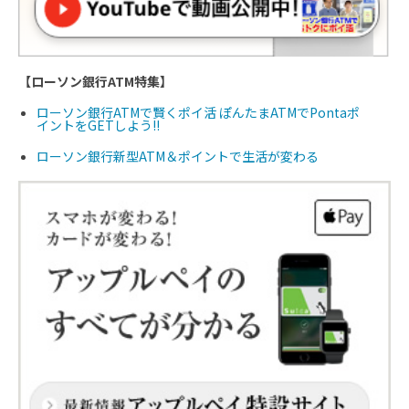
【ローソン銀行ATM特集】
ローソン銀行ATMで賢くポイ活 ぽんたまATMでPontaポ
イントをGETしよう!!
ローソン銀行新型ATM＆ポイントで生活が変わる