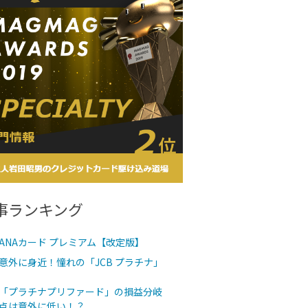
事ランキング
ANAカード プレミアム【改定版】
意外に身近！憧れの「JCB プラチナ」
「プラチナプリファード」の損益分岐
点は意外に低い！？