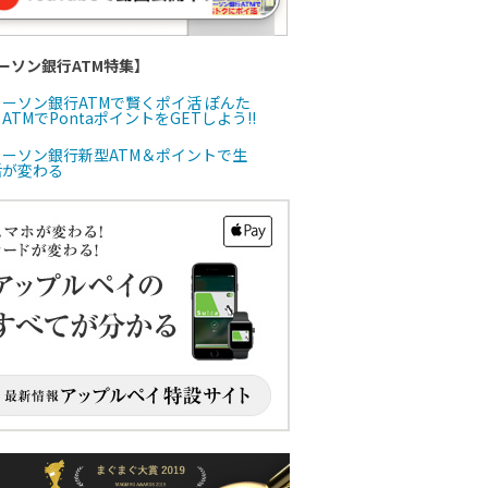
ーソン銀行ATM特集】
ローソン銀行ATMで賢くポイ活 ぽんた
ATMでPontaポイントをGETしよう!!
ローソン銀行新型ATM＆ポイントで生
活が変わる