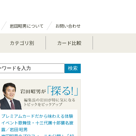
岩田昭男について
お問い合わせ
カテゴリ別
カード比較
プレミアムカードだから味わえる体験
イベント歌舞伎・十三代團十郎襲名披
露／岩田 昭男