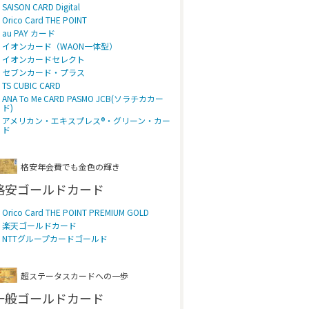
SAISON CARD Digital
Orico Card THE POINT
au PAY カード
イオンカード（WAON一体型）
イオンカードセレクト
セブンカード・プラス
TS CUBIC CARD
ANA To Me CARD PASMO JCB(ソラチカカー
ド)
アメリカン・エキスプレス®・グリーン・カー
ド
格安年会費でも金色の輝き
格安ゴールドカード
Orico Card THE POINT PREMIUM GOLD
楽天ゴールドカード
NTTグループカードゴールド
超ステータスカードへの一歩
一般ゴールドカード