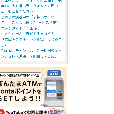
岩田昭男のプロフィールを公開！「40
年前、今を言い当てた友人との思い
出」もご覧ください！
じわじわ浸透中の「後払いサービ
ス」。こんなに違う”サービス格差”に
気をつけろ！／岩田 昭男
先人から学ぶ、現代を生き抜く力！
「岩田昭男のキートン劇場」はじめま
した！
YouTubeチャンネル「岩田昭男のキャ
ッシュレス道場」を開設しました。