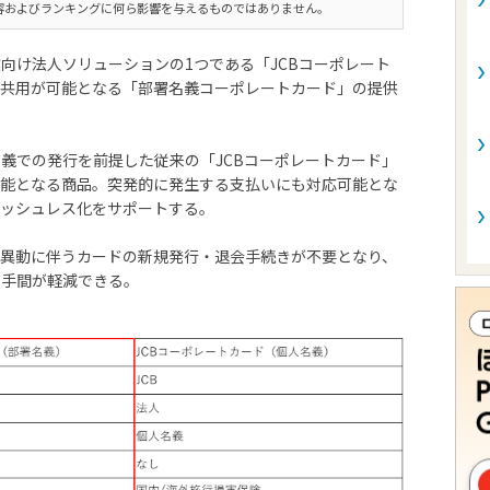
容およびランキングに何ら影響を与えるものではありません。
向け法人ソリューションの1つである「JCBコーポレート
の共用が可能となる「部署名義コーポレートカード」の提供
義での発行を前提した従来の「JCBコーポレートカード」
可能となる商品。突発的に発生する支払いにも対応可能とな
ャッシュレス化をサポートする。
事異動に伴うカードの新規発行・退会手続きが不要となり、
の手間が軽減できる。