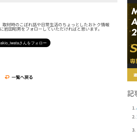
届け。取材時のこぼれ話や日常生活のちょっとしたおトク情報
に岩田昭男をフォローしていただければと思います。
記