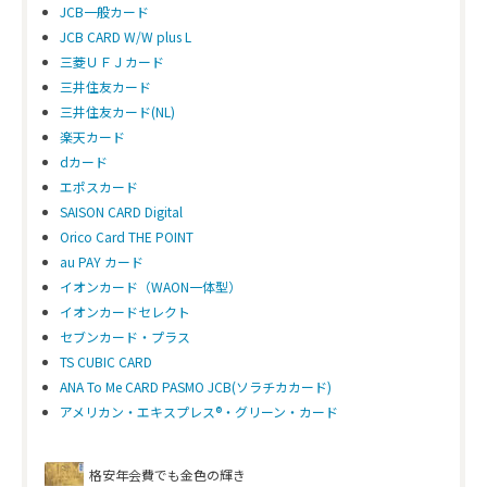
JCB一般カード
JCB CARD W/W plus L
三菱ＵＦＪカード
三井住友カード
三井住友カード(NL)
楽天カード
dカード
エポスカード
SAISON CARD Digital
Orico Card THE POINT
au PAY カード
イオンカード（WAON一体型）
イオンカードセレクト
セブンカード・プラス
TS CUBIC CARD
ANA To Me CARD PASMO JCB(ソラチカカード)
アメリカン・エキスプレス®・グリーン・カード
格安年会費でも金色の輝き