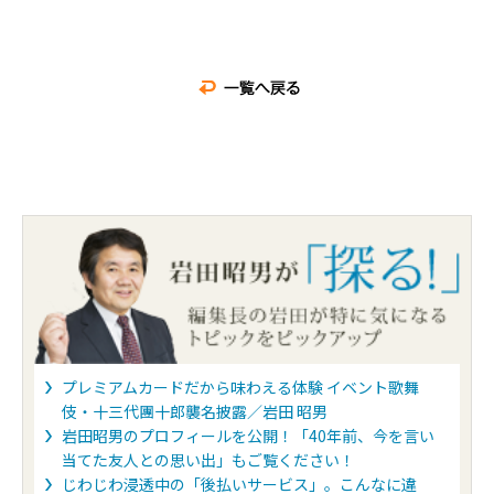
プレミアムカードだから味わえる体験 イベント歌舞
伎・十三代團十郎襲名披露／岩田 昭男
岩田昭男のプロフィールを公開！「40年前、今を言い
当てた友人との思い出」もご覧ください！
じわじわ浸透中の「後払いサービス」。こんなに違