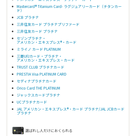
Mastercard® Titanium Card- ラグジュアリーカード（チタンカー
ド）
JCB プラチナ
三井住友カード プラチナプリファード
三井住友カード プラチナ
セゾンプラチナ・
アメリカン・エキスプレス®・カード
ミライノ カード PLATINUM
三菱UFJカード・プラチナ・
アメリカン・エキスプレス・カード
TRUST CLUB プラチナカード
PRESTIA Visa PLATINUM CARD
セディナプラチナカード
Orico Card THE PLATINUM
ジャックスカードプラチナ
UCプラチナカード
JAL アメリカン・エキスプレス®・カード プラチナ/JAL JCBカード
プラチナ
選ばれし人だけにおくられる