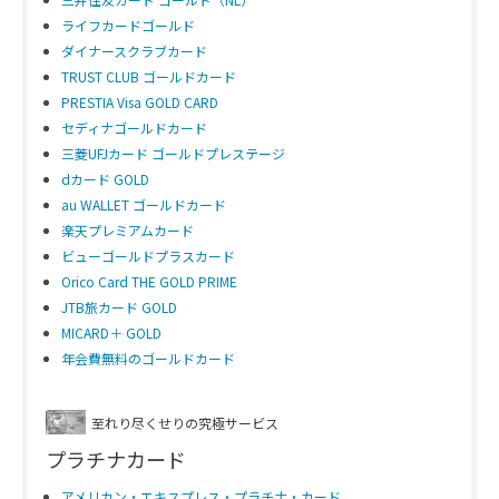
ライフカードゴールド
ダイナースクラブカード
TRUST CLUB ゴールドカード
PRESTIA Visa GOLD CARD
セディナゴールドカード
三菱UFJカード ゴールドプレステージ
dカード GOLD
au WALLET ゴールドカード
楽天プレミアムカード
ビューゴールドプラスカード
Orico Card THE GOLD PRIME
JTB旅カード GOLD
MICARD＋ GOLD
年会費無料のゴールドカード
至れり尽くせりの究極サービス
プラチナカード
アメリカン・エキスプレス・プラチナ・カード