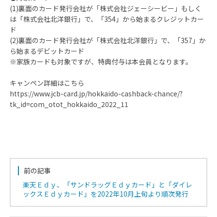
(1)裏面のカード発行会社が「株式会社ジェーシービー」もしく
は「株式会社北洋銀行」で、「354」から始まるクレジットカー
ド
(2)裏面のカード発行会社が「株式会社北洋銀行」で、「357」か
ら始まるデビットカード
※家族カードも対象ですが、特典付与は本会員となります。
キャンペン詳細はこちら
https://www.jcb-card.jp/hokkaido-cashback-chance/?
tk_id=com_otot_hokkaido_2022_11
前の記事
楽天Ｅｄｙ、「サンドラッグＥｄｙカード」と「ダイレ
ックスＥｄｙカード」を2022年10月上旬より順次発行