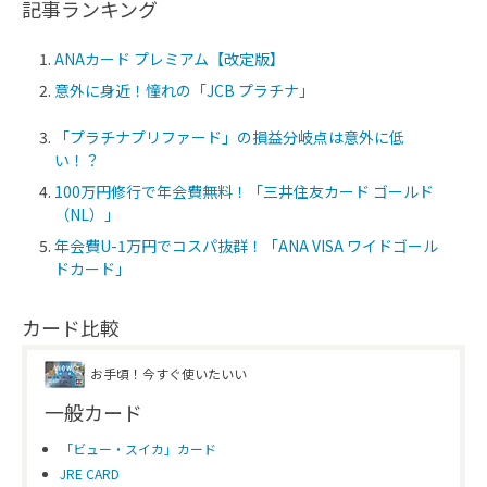
記事ランキング
ANAカード プレミアム【改定版】
意外に身近！憧れの「JCB プラチナ」
「プラチナプリファード」の損益分岐点は意外に低
い！？
100万円修行で年会費無料！「三井住友カード ゴールド
（NL）」
年会費U-1万円でコスパ抜群！「ANA VISA ワイドゴール
ドカード」
カード比較
お手頃！今すぐ使いたいい
一般カード
「ビュー・スイカ」カード
JRE CARD