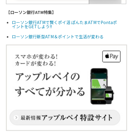
【ローソン銀行ATM特集】
ローソン銀行ATMで賢くポイ活 ぽんたまATMでPontaポ
イントをGETしよう!!
ローソン銀行新型ATM＆ポイントで生活が変わる