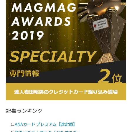
記事ランキング
ANAカード プレミアム【改定版】