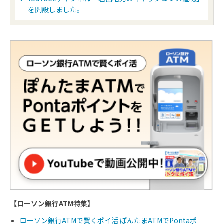
を開設しました。
【ローソン銀行ATM特集】
ローソン銀行ATMで賢くポイ活 ぽんたまATMでPontaポ