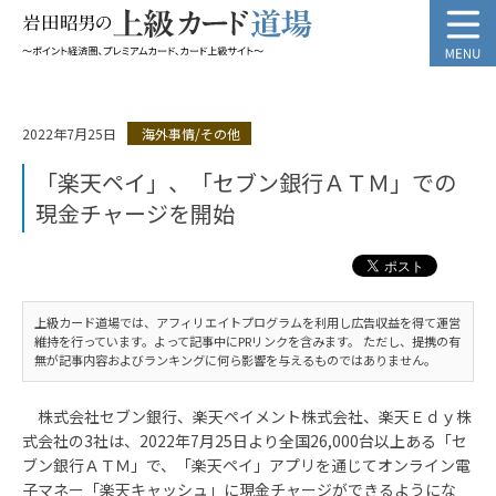
2022年7月25日
海外事情/その他
「楽天ペイ」、「セブン銀行ＡＴＭ」での
現金チャージを開始
上級カード道場では、アフィリエイトプログラムを利用し広告収益を得て運営
維持を行っています。よって記事中にPRリンクを含みます。 ただし、提携の有
無が記事内容およびランキングに何ら影響を与えるものではありません。
株式会社セブン銀行、楽天ペイメント株式会社、楽天Ｅｄｙ株
式会社の3社は、2022年7月25日より全国26,000台以上ある「セ
ブン銀行ＡＴＭ」で、「楽天ペイ」アプリを通じてオンライン電
子マネー「楽天キャッシュ」に現金チャージができるようにな