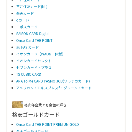
三井住友カード(NL)
楽天カード
dカード
エポスカード
SAISON CARD Digital
Orico Card THE POINT
au PAY カード
イオンカード（WAON一体型）
イオンカードセレクト
セブンカード・プラス
TS CUBIC CARD
ANA To Me CARD PASMO JCB(ソラチカカード)
アメリカン・エキスプレス®・グリーン・カード
格安年会費でも金色の輝き
格安ゴールドカード
Orico Card THE POINT PREMIUM GOLD
楽天ゴールドカード