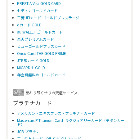
PRESTIA Visa GOLD CARD
セディナゴールドカード
三菱UFJカード ゴールドプレステージ
dカード GOLD
au WALLET ゴールドカード
楽天プレミアムカード
ビューゴールドプラスカード
Orico Card THE GOLD PRIME
JTB旅カード GOLD
MICARD＋ GOLD
年会費無料のゴールドカード
至れり尽くせりの究極サービス
プラチナカード
アメリカン・エキスプレス・プラチナ・カード
Mastercard® Titanium Card- ラグジュアリーカード（チタンカー
ド）
JCB プラチナ
三井住友カード プラチナプリファード