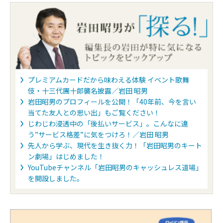
プレミアムカードだから味わえる体験 イベント歌舞
伎・十三代團十郎襲名披露／岩田 昭男
岩田昭男のプロフィールを公開！「40年前、今を言い
当てた友人との思い出」もご覧ください！
じわじわ浸透中の「後払いサービス」。こんなに違
う”サービス格差”に気をつけろ！／岩田 昭男
先人から学ぶ、現代を生き抜く力！「岩田昭男のキート
ン劇場」はじめました！
YouTubeチャンネル「岩田昭男のキャッシュレス道場」
を開設しました。