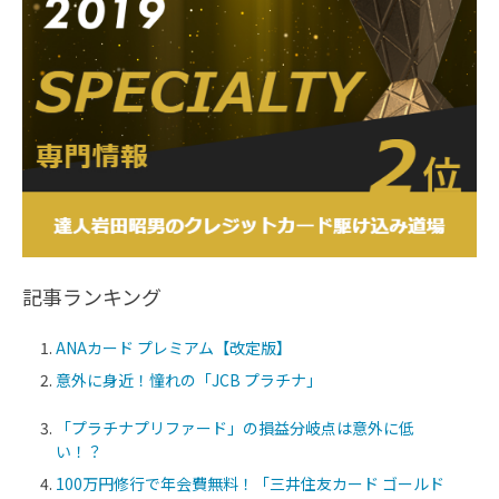
記事ランキング
ANAカード プレミアム【改定版】
意外に身近！憧れの「JCB プラチナ」
「プラチナプリファード」の損益分岐点は意外に低
い！？
100万円修行で年会費無料！「三井住友カード ゴールド