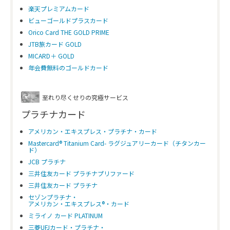
楽天プレミアムカード
ビューゴールドプラスカード
Orico Card THE GOLD PRIME
JTB旅カード GOLD
MICARD＋ GOLD
年会費無料のゴールドカード
至れり尽くせりの究極サービス
プラチナカード
アメリカン・エキスプレス・プラチナ・カード
Mastercard® Titanium Card- ラグジュアリーカード（チタンカー
ド）
JCB プラチナ
三井住友カード プラチナプリファード
三井住友カード プラチナ
セゾンプラチナ・
アメリカン・エキスプレス®・カード
ミライノ カード PLATINUM
三菱UFJカード・プラチナ・