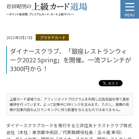
2022年3月17日
プラチナカード
ダイナースクラブ、「銀座レストランウィ
ーク2022 Spring」を開催。一流フレンチが
3300円から！
上級カード道場では、アフィリエイトプログラムを利用し広告収益を得て運営
維持を行っています。よって記事中にPRリンクを含みます。 ただし、提携の有
無が記事内容およびランキングに何ら影響を与えるものではありません。
ダイナースクラブカードを発行する三井住友トラストクラブ株式
会社（本社：東京都中央区／代表取締役社長：五十嵐 幸司）