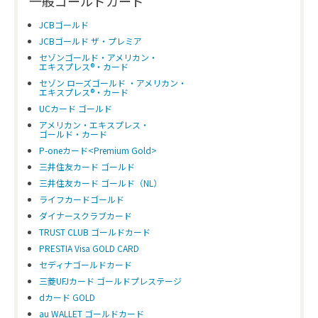
一般ゴールドカード
JCBゴールド
JCBゴールド ザ・プレミア
セゾンゴールド・アメリカン・
エキスプレス®・カード
セゾン ローズゴールド ・アメリカン・
エキスプレス®・カード
UCカード ゴールド
アメリカン・エキスプレス・
ゴールド・カード
P-oneカード<Premium Gold>
三井住友カード ゴールド
三井住友カード ゴールド（NL）
ライフカードゴールド
ダイナースクラブカード
TRUST CLUB ゴールドカード
PRESTIA Visa GOLD CARD
セディナゴールドカード
三菱UFJカード ゴールドプレステージ
dカード GOLD
au WALLET ゴールドカード