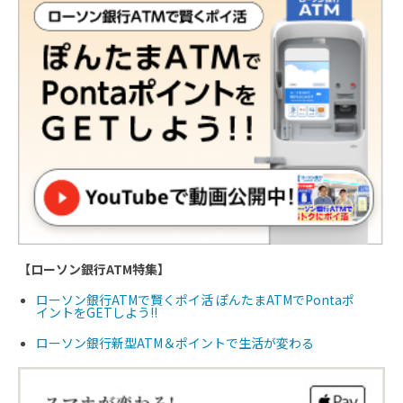
【ローソン銀行ATM特集】
ローソン銀行ATMで賢くポイ活 ぽんたまATMでPontaポ
イントをGETしよう!!
ローソン銀行新型ATM＆ポイントで生活が変わる