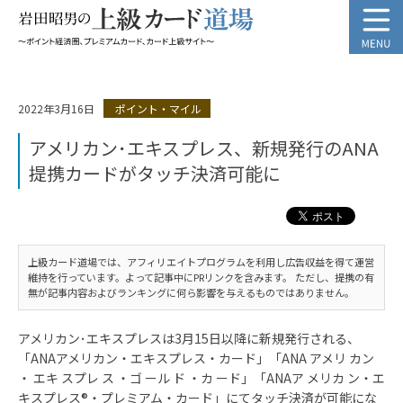
2022年3月16日
ポイント・マイル
アメリカン･エキスプレス、新規発行のANA
提携カードがタッチ決済可能に
上級カード道場では、アフィリエイトプログラムを利用し広告収益を得て運営
維持を行っています。よって記事中にPRリンクを含みます。 ただし、提携の有
無が記事内容およびランキングに何ら影響を与えるものではありません。
アメリカン･エキスプレスは3月15日以降に新規発行される、
「ANAアメリカン・エキスプレス・カード」「ANA アメリ カン
・ エキ スプレ ス ・ゴ ール ド ・カ ード」「ANAア メリカ ン・エ
キスプレス®・プレミアム・カード」にてタッチ決済が可能にな