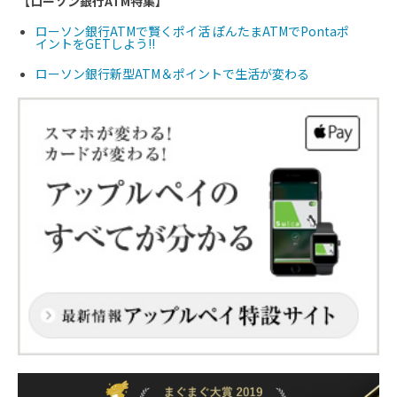
【ローソン銀行ATM特集】
ローソン銀行ATMで賢くポイ活 ぽんたまATMでPontaポ
イントをGETしよう!!
ローソン銀行新型ATM＆ポイントで生活が変わる