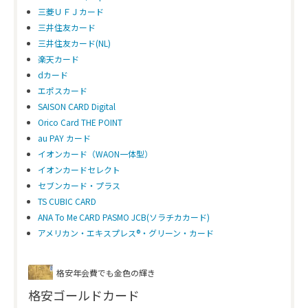
三菱ＵＦＪカード
三井住友カード
三井住友カード(NL)
楽天カード
dカード
エポスカード
SAISON CARD Digital
Orico Card THE POINT
au PAY カード
イオンカード（WAON一体型）
イオンカードセレクト
セブンカード・プラス
TS CUBIC CARD
ANA To Me CARD PASMO JCB(ソラチカカード)
アメリカン・エキスプレス®・グリーン・カード
格安年会費でも金色の輝き
格安ゴールドカード