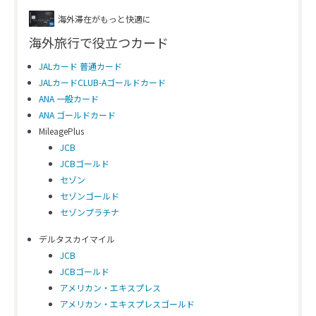
海外滞在がもっと快適に
海外旅行で役立つカード
JALカード 普通カード
JALカードCLUB-Aゴールドカード
ANA 一般カード
ANA ゴールドカード
MileagePlus
JCB
JCBゴールド
セゾン
セゾンゴールド
セゾンプラチナ
デルタスカイマイル
JCB
JCBゴールド
アメリカン・エキスプレス
アメリカン・エキスプレスゴールド