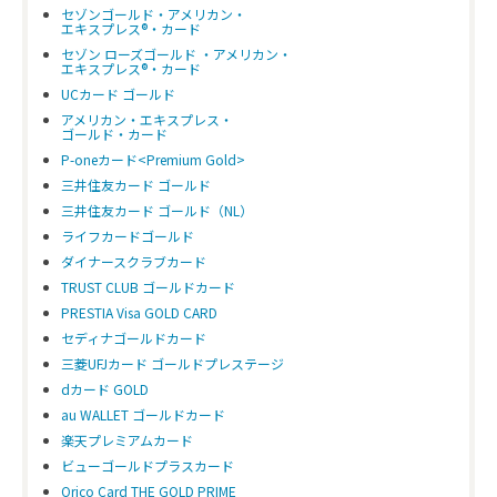
セゾンゴールド・アメリカン・
エキスプレス®・カード
セゾン ローズゴールド ・アメリカン・
エキスプレス®・カード
UCカード ゴールド
アメリカン・エキスプレス・
ゴールド・カード
P-oneカード<Premium Gold>
三井住友カード ゴールド
三井住友カード ゴールド（NL）
ライフカードゴールド
ダイナースクラブカード
TRUST CLUB ゴールドカード
PRESTIA Visa GOLD CARD
セディナゴールドカード
三菱UFJカード ゴールドプレステージ
dカード GOLD
au WALLET ゴールドカード
楽天プレミアムカード
ビューゴールドプラスカード
Orico Card THE GOLD PRIME