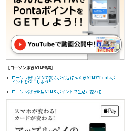
【ローソン銀行ATM特集】
ローソン銀行ATMで賢くポイ活 ぽんたまATMでPontaポ
イントをGETしよう!!
ローソン銀行新型ATM＆ポイントで生活が変わる