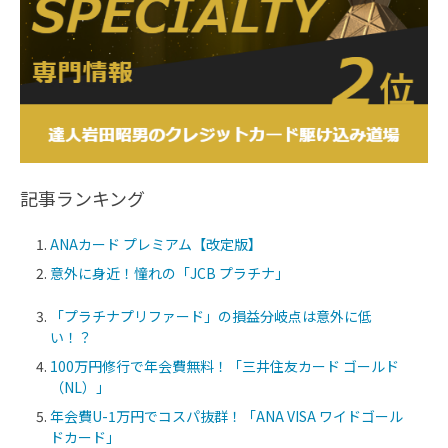
記事ランキング
ANAカード プレミアム【改定版】
意外に身近！憧れの「JCB プラチナ」
「プラチナプリファード」の損益分岐点は意外に低
い！？
100万円修行で年会費無料！「三井住友カード ゴールド
（NL）」
年会費U-1万円でコスパ抜群！「ANA VISA ワイドゴール
ドカード」