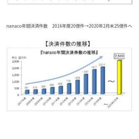
nanaco年間決済件数 2016年度20億件→2020年2月末25億件へ