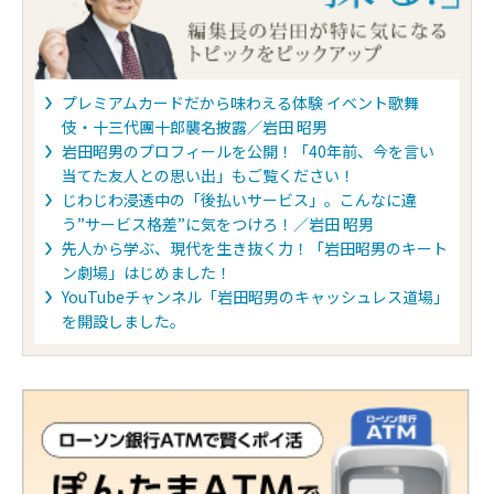
プレミアムカードだから味わえる体験 イベント歌舞
伎・十三代團十郎襲名披露／岩田 昭男
岩田昭男のプロフィールを公開！「40年前、今を言い
当てた友人との思い出」もご覧ください！
じわじわ浸透中の「後払いサービス」。こんなに違
う”サービス格差”に気をつけろ！／岩田 昭男
先人から学ぶ、現代を生き抜く力！「岩田昭男のキート
ン劇場」はじめました！
YouTubeチャンネル「岩田昭男のキャッシュレス道場」
を開設しました。