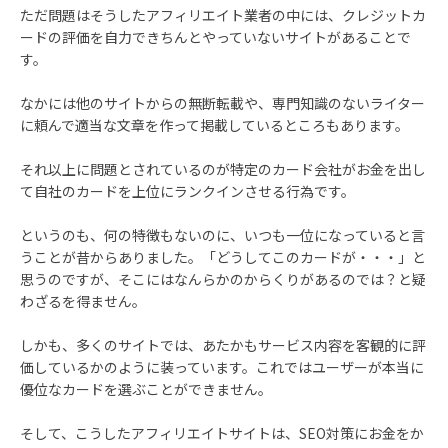
ただ問題はそうしたアフィリエイト業者の中には、クレジットカ
ードの評価を自力できちんとやっていないサイトがあることで
す。
なかには他のサイトからの無断転載や、専門知識のないライター
に頼んで適当な文章を作って掲載しているところもあります。
それ以上に問題とされているのが特定のカード会社がお金を出し
て自社のカードを上位にランクインさせる行為です。
というのも、何の特徴もないのに、いつも一位になっていると言
うことが昔からありました。「どうしてこのカードが・・・」と
思うのですが、そこにはなんらかのからくりがあるのでは？と疑
わざるを得ません。
しかも、多くのサイトでは、あたかもサービス内容を客観的に評
価しているかのように装っています。これではユーザーが本当に
優位なカードを選ぶことができません。
そして、こうしたアフィリエイトサイトは、SEO対策にお金をか