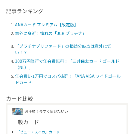
記事ランキング
ANAカード プレミアム【改定版】
意外に身近！憧れの「JCB プラチナ」
「プラチナプリファード」の損益分岐点は意外に低
い！？
100万円修行で年会費無料！「三井住友カード ゴールド
（NL）」
年会費U-1万円でコスパ抜群！「ANA VISA ワイドゴール
ドカード」
カード比較
お手頃！今すぐ使いたいい
一般カード
「ビュー・スイカ」カード