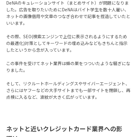
DeNAのキュレーションサイト（まとめサイト）が問題になりま
した。広告を取りたいためにDeNAはバイト学生を数十人雇い、
ネットの画像借用や文章のつなぎ合わせで記事を捏造していたと
いいます。
その際、SEO(検索エンジンで上位に表示されるようにするため
の最適化)対策としてキーワードの埋め込みなどもきちんと指示
したというから念が入っています。
この事件を受けてネット業界は蜂の巣をつついたような騒ぎにな
りました。
そして、リクルートホールディングスやサイバーエージェント、
さらにはヤフーなどの大手サイトまでも一部サイトを閉鎖し、再
点検に入るなど、波紋が大きく広がっています。
ネットと近いクレジットカード業界への影