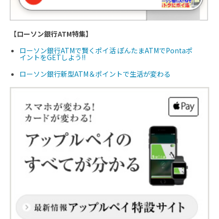
【ローソン銀行ATM特集】
ローソン銀行ATMで賢くポイ活 ぽんたまATMでPontaポ
イントをGETしよう!!
ローソン銀行新型ATM＆ポイントで生活が変わる