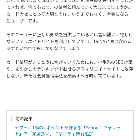
これは問題なのではないでしょうか。新規会員を獲得することが
できれば、何でもあり、の業者と組んでいて大丈夫でしょうか。
カード会社にとって大切なのは、いうまでもなく、会員になる一
般ユーザーです。
そのユーザーに正しい知識を提供しているとは言い難い、怪しげ
なアフィリエイトサイトを利用していては、DeNAと同じ穴のム
ジナといわれてもしかたないでしょう。
カード業界がまっとうに伸びていくためにも、小手先のSEO対策
や、まやかしのランキングを載せるアフィリエイトサイトに依存
しない、新たな会員獲得手法を模索すべき時が来ています。
前の記事
ヤフー、1％のTポイントが貯まる「Yahoo！ウォレッ
ト」の「預金払い」にゆうちょ銀行追加