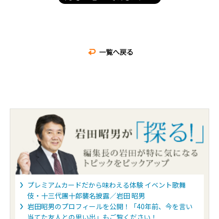
プレミアムカードだから味わえる体験 イベント歌舞
伎・十三代團十郎襲名披露／岩田 昭男
岩田昭男のプロフィールを公開！「40年前、今を言い
当てた友人との思い出」もご覧ください！