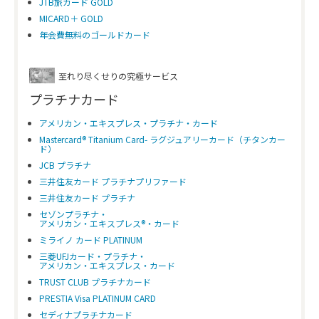
JTB旅カード GOLD
MICARD＋ GOLD
年会費無料のゴールドカード
至れり尽くせりの究極サービス
プラチナカード
アメリカン・エキスプレス・プラチナ・カード
Mastercard® Titanium Card- ラグジュアリーカード（チタンカー
ド）
JCB プラチナ
三井住友カード プラチナプリファード
三井住友カード プラチナ
セゾンプラチナ・
アメリカン・エキスプレス®・カード
ミライノ カード PLATINUM
三菱UFJカード・プラチナ・
アメリカン・エキスプレス・カード
TRUST CLUB プラチナカード
PRESTIA Visa PLATINUM CARD
セディナプラチナカード