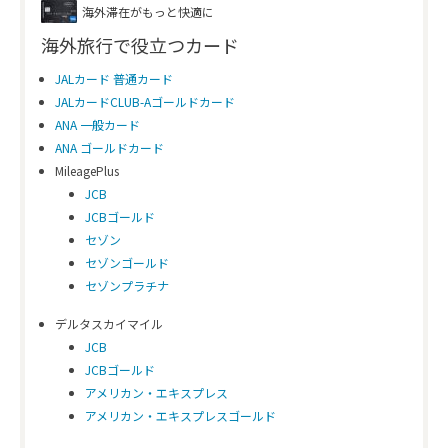
海外滞在がもっと快適に
海外旅行で役立つカード
JALカード 普通カード
JALカードCLUB-Aゴールドカード
ANA 一般カード
ANA ゴールドカード
MileagePlus
JCB
JCBゴールド
セゾン
セゾンゴールド
セゾンプラチナ
デルタスカイマイル
JCB
JCBゴールド
アメリカン・エキスプレス
アメリカン・エキスプレスゴールド