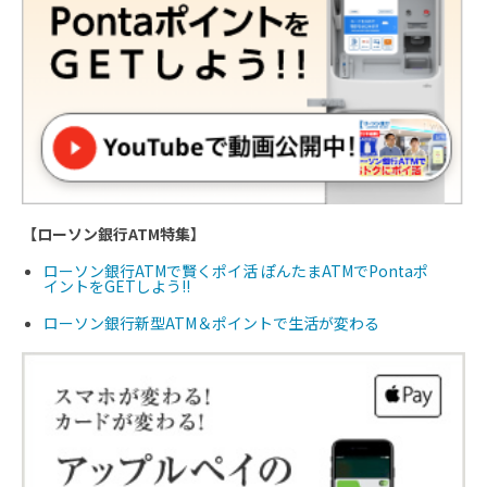
【ローソン銀行ATM特集】
ローソン銀行ATMで賢くポイ活 ぽんたまATMでPontaポ
イントをGETしよう!!
ローソン銀行新型ATM＆ポイントで生活が変わる