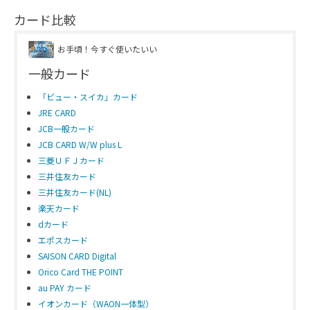
カード比較
お手頃！今すぐ使いたいい
一般カード
「ビュー・スイカ」カード
JRE CARD
JCB一般カード
JCB CARD W/W plus L
三菱ＵＦＪカード
三井住友カード
三井住友カード(NL)
楽天カード
dカード
エポスカード
SAISON CARD Digital
Orico Card THE POINT
au PAY カード
イオンカード（WAON一体型）