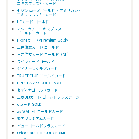
エキスプレス®・カード
セゾン ローズゴールド ・アメリカン・
エキスプレス®・カード
UCカード ゴールド
アメリカン・エキスプレス・
ゴールド・カード
P-oneカード<Premium Gold>
三井住友カード ゴールド
三井住友カード ゴールド（NL）
ライフカードゴールド
ダイナースクラブカード
TRUST CLUB ゴールドカード
PRESTIA Visa GOLD CARD
セディナゴールドカード
三菱UFJカード ゴールドプレステージ
dカード GOLD
au WALLET ゴールドカード
楽天プレミアムカード
ビューゴールドプラスカード
Orico Card THE GOLD PRIME