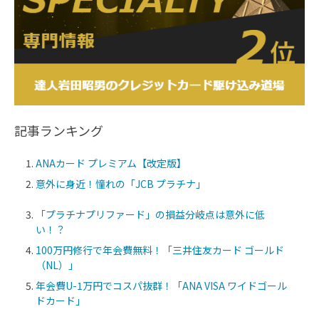
記事ランキング
ANAカード プレミアム【改定版】
意外に身近！憧れの「JCB プラチナ」
「プラチナプリファード」の損益分岐点は意外に低
い！？
100万円修行で年会費無料！「三井住友カード ゴールド
（NL）」
年会費U-1万円でコスパ抜群！「ANA VISA ワイドゴール
ドカード」