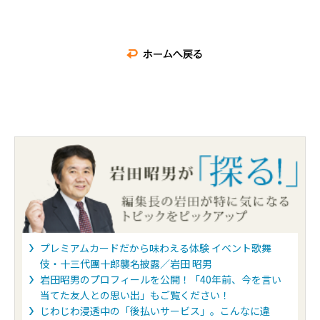
プレミアムカードだから味わえる体験 イベント歌舞
伎・十三代團十郎襲名披露／岩田 昭男
岩田昭男のプロフィールを公開！「40年前、今を言い
当てた友人との思い出」もご覧ください！
じわじわ浸透中の「後払いサービス」。こんなに違