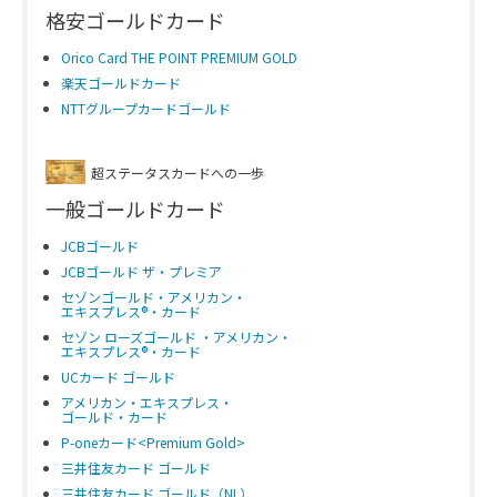
格安ゴールドカード
Orico Card THE POINT PREMIUM GOLD
楽天ゴールドカード
NTTグループカードゴールド
超ステータスカードへの一歩
一般ゴールドカード
JCBゴールド
JCBゴールド ザ・プレミア
セゾンゴールド・アメリカン・
エキスプレス®・カード
セゾン ローズゴールド ・アメリカン・
エキスプレス®・カード
UCカード ゴールド
アメリカン・エキスプレス・
ゴールド・カード
P-oneカード<Premium Gold>
三井住友カード ゴールド
三井住友カード ゴールド（NL）