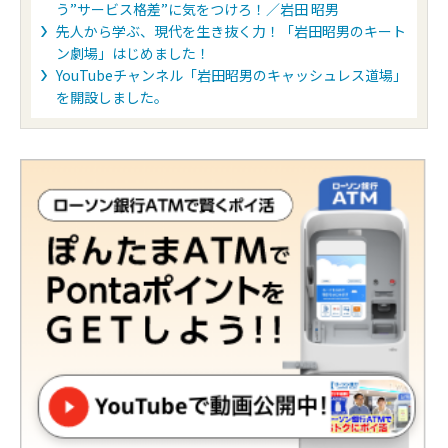
う”サービス格差”に気をつけろ！／岩田 昭男
先人から学ぶ、現代を生き抜く力！「岩田昭男のキート
ン劇場」はじめました！
YouTubeチャンネル「岩田昭男のキャッシュレス道場」
を開設しました。