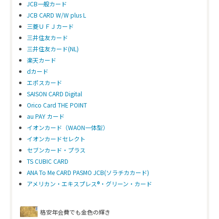
JCB一般カード
JCB CARD W/W plus L
三菱ＵＦＪカード
三井住友カード
三井住友カード(NL)
楽天カード
dカード
エポスカード
SAISON CARD Digital
Orico Card THE POINT
au PAY カード
イオンカード（WAON一体型）
イオンカードセレクト
セブンカード・プラス
TS CUBIC CARD
ANA To Me CARD PASMO JCB(ソラチカカード)
アメリカン・エキスプレス®・グリーン・カード
格安年会費でも金色の輝き