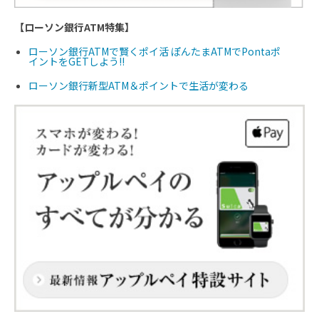
【ローソン銀行ATM特集】
ローソン銀行ATMで賢くポイ活 ぽんたまATMでPontaポ
イントをGETしよう!!
ローソン銀行新型ATM＆ポイントで生活が変わる