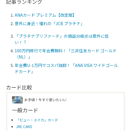
記事ランキング
ANAカード プレミアム【改定版】
意外に身近！憧れの「JCB プラチナ」
「プラチナプリファード」の損益分岐点は意外に低
い！？
100万円修行で年会費無料！「三井住友カード ゴールド
（NL）」
年会費U-1万円でコスパ抜群！「ANA VISA ワイドゴール
ドカード」
カード比較
お手頃！今すぐ使いたいい
一般カード
「ビュー・スイカ」カード
JRE CARD