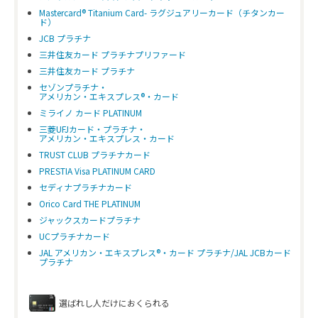
Mastercard® Titanium Card- ラグジュアリーカード（チタンカー
ド）
JCB プラチナ
三井住友カード プラチナプリファード
三井住友カード プラチナ
セゾンプラチナ・
アメリカン・エキスプレス®・カード
ミライノ カード PLATINUM
三菱UFJカード・プラチナ・
アメリカン・エキスプレス・カード
TRUST CLUB プラチナカード
PRESTIA Visa PLATINUM CARD
セディナプラチナカード
Orico Card THE PLATINUM
ジャックスカードプラチナ
UCプラチナカード
JAL アメリカン・エキスプレス®・カード プラチナ/JAL JCBカード
プラチナ
選ばれし人だけにおくられる