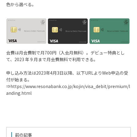
色から選べる。
会費は月会費制で月700円（入会月無料）。デビュー特典とし
て、2023 年 9 月まで月会費無料で利用できる。
申し込み方法は2023年4月3日以降、以下URLよりWeb申込の受
付が始まる。
⇒https://www.resonabank.co.jp/kojin/visa_debit/premium/l
anding.html
前の記事