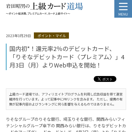
2023年3月29日
ポイント・マイル
国内初*！還元率2％のデビットカード、
「りそなデビットカード〈プレミアム〉」4
月3日（月）よりWeb申込を開始！
上級カード道場では、アフィリエイトプログラムを利用し広告収益を得て運営
維持を行っています。よって記事中にPRリンクを含みます。 ただし、提携の有
無が記事内容およびランキングに何ら影響を与えるものではありません。
りそなグループのりそな銀行、埼玉りそな銀行、関西みらいフィ
ナンシャルグループ傘下の 関西みらい銀行は、りそなデビットカ