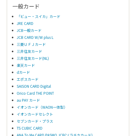
一般カード
「ビュー・スイカ」カード
JRE CARD
JCB一般カード
JCB CARD W/W plus L
三菱ＵＦＪカード
三井住友カード
三井住友カード(NL)
楽天カード
dカード
エポスカード
SAISON CARD Digital
Orico Card THE POINT
au PAY カード
イオンカード（WAON一体型）
イオンカードセレクト
セブンカード・プラス
TS CUBIC CARD
ANA To Me CARD PASMO JCB(ソラチカカード)