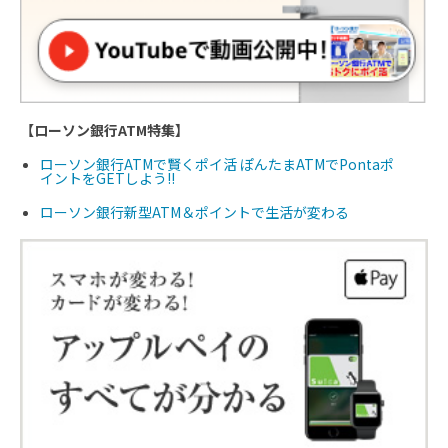
【ローソン銀行ATM特集】
ローソン銀行ATMで賢くポイ活 ぽんたまATMでPontaポ
イントをGETしよう!!
ローソン銀行新型ATM＆ポイントで生活が変わる