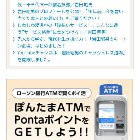
伎・十三代團十郎襲名披露／岩田 昭男
岩田昭男のプロフィールを公開！「40年前、今を言い
当てた友人との思い出」もご覧ください！
じわじわ浸透中の「後払いサービス」。こんなに違
う”サービス格差”に気をつけろ！／岩田 昭男
先人から学ぶ、現代を生き抜く力！「岩田昭男のキート
ン劇場」はじめました！
YouTubeチャンネル「岩田昭男のキャッシュレス道場」
を開設しました。