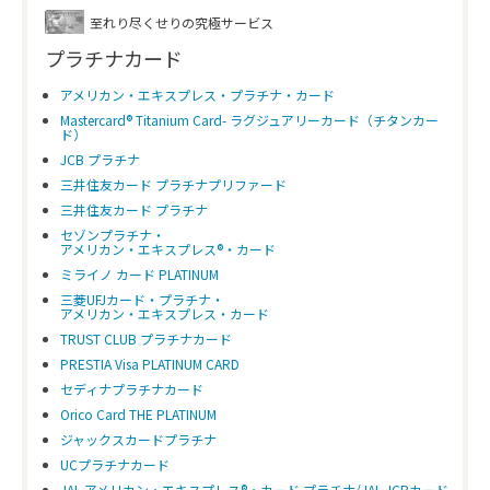
至れり尽くせりの究極サービス
プラチナカード
アメリカン・エキスプレス・プラチナ・カード
Mastercard® Titanium Card- ラグジュアリーカード（チタンカー
ド）
JCB プラチナ
三井住友カード プラチナプリファード
三井住友カード プラチナ
セゾンプラチナ・
アメリカン・エキスプレス®・カード
ミライノ カード PLATINUM
三菱UFJカード・プラチナ・
アメリカン・エキスプレス・カード
TRUST CLUB プラチナカード
PRESTIA Visa PLATINUM CARD
セディナプラチナカード
Orico Card THE PLATINUM
ジャックスカードプラチナ
UCプラチナカード
JAL アメリカン・エキスプレス®・カード プラチナ/JAL JCBカード