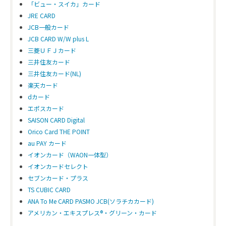
「ビュー・スイカ」カード
JRE CARD
JCB一般カード
JCB CARD W/W plus L
三菱ＵＦＪカード
三井住友カード
三井住友カード(NL)
楽天カード
dカード
エポスカード
SAISON CARD Digital
Orico Card THE POINT
au PAY カード
イオンカード（WAON一体型）
イオンカードセレクト
セブンカード・プラス
TS CUBIC CARD
ANA To Me CARD PASMO JCB(ソラチカカード)
アメリカン・エキスプレス®・グリーン・カード