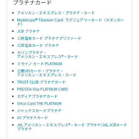
プラチナカード
アメリカン・エキスプレス・プラチナ・カード
Mastercard® Titanium Card- ラグジュアリーカード（チタンカー
ド）
JCB プラチナ
三井住友カード プラチナプリファード
三井住友カード プラチナ
セゾンプラチナ・
アメリカン・エキスプレス®・カード
ミライノ カード PLATINUM
三菱UFJカード・プラチナ・
アメリカン・エキスプレス・カード
TRUST CLUB プラチナカード
PRESTIA Visa PLATINUM CARD
セディナプラチナカード
Orico Card THE PLATINUM
ジャックスカードプラチナ
UCプラチナカード
JAL アメリカン・エキスプレス®・カード プラチナ/JAL JCBカード
プラチナ