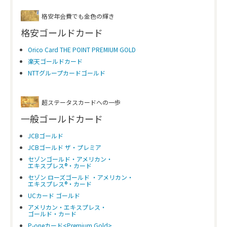
格安年会費でも金色の輝き
格安ゴールドカード
Orico Card THE POINT PREMIUM GOLD
楽天ゴールドカード
NTTグループカードゴールド
超ステータスカードへの一歩
一般ゴールドカード
JCBゴールド
JCBゴールド ザ・プレミア
セゾンゴールド・アメリカン・
エキスプレス®・カード
セゾン ローズゴールド ・アメリカン・
エキスプレス®・カード
UCカード ゴールド
アメリカン・エキスプレス・
ゴールド・カード
P-oneカード<Premium Gold>