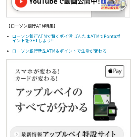
【ローソン銀行ATM特集】
ローソン銀行ATMで賢くポイ活 ぽんたまATMでPontaポ
イントをGETしよう!!
ローソン銀行新型ATM＆ポイントで生活が変わる