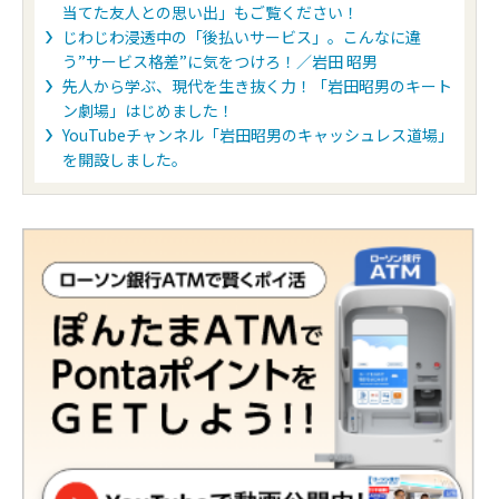
当てた友人との思い出」もご覧ください！
じわじわ浸透中の「後払いサービス」。こんなに違
う”サービス格差”に気をつけろ！／岩田 昭男
先人から学ぶ、現代を生き抜く力！「岩田昭男のキート
ン劇場」はじめました！
YouTubeチャンネル「岩田昭男のキャッシュレス道場」
を開設しました。