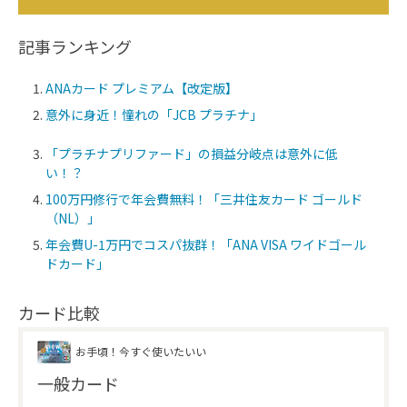
記事ランキング
ANAカード プレミアム【改定版】
意外に身近！憧れの「JCB プラチナ」
「プラチナプリファード」の損益分岐点は意外に低
い！？
100万円修行で年会費無料！「三井住友カード ゴールド
（NL）」
年会費U-1万円でコスパ抜群！「ANA VISA ワイドゴール
ドカード」
カード比較
お手頃！今すぐ使いたいい
一般カード