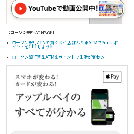
【ローソン銀行ATM特集】
ローソン銀行ATMで賢くポイ活 ぽんたまATMでPontaポ
イントをGETしよう!!
ローソン銀行新型ATM＆ポイントで生活が変わる