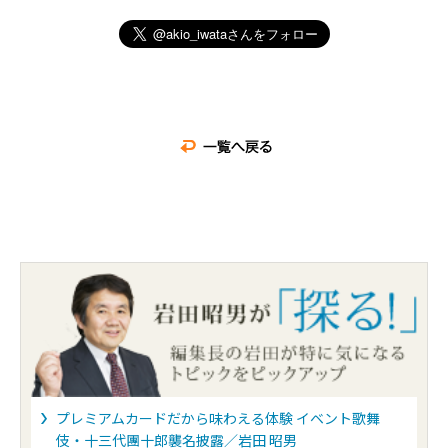
プレミアムカードだから味わえる体験 イベント歌舞
伎・十三代團十郎襲名披露／岩田 昭男