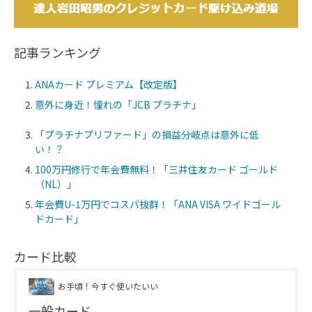
記事ランキング
ANAカード プレミアム【改定版】
意外に身近！憧れの「JCB プラチナ」
「プラチナプリファード」の損益分岐点は意外に低
い！？
100万円修行で年会費無料！「三井住友カード ゴールド
（NL）」
年会費U-1万円でコスパ抜群！「ANA VISA ワイドゴール
ドカード」
カード比較
お手頃！今すぐ使いたいい
一般カード