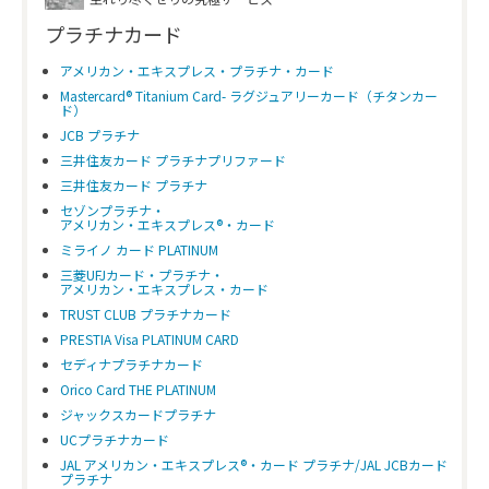
プラチナカード
アメリカン・エキスプレス・プラチナ・カード
Mastercard® Titanium Card- ラグジュアリーカード（チタンカー
ド）
JCB プラチナ
三井住友カード プラチナプリファード
三井住友カード プラチナ
セゾンプラチナ・
アメリカン・エキスプレス®・カード
ミライノ カード PLATINUM
三菱UFJカード・プラチナ・
アメリカン・エキスプレス・カード
TRUST CLUB プラチナカード
PRESTIA Visa PLATINUM CARD
セディナプラチナカード
Orico Card THE PLATINUM
ジャックスカードプラチナ
UCプラチナカード
JAL アメリカン・エキスプレス®・カード プラチナ/JAL JCBカード
プラチナ