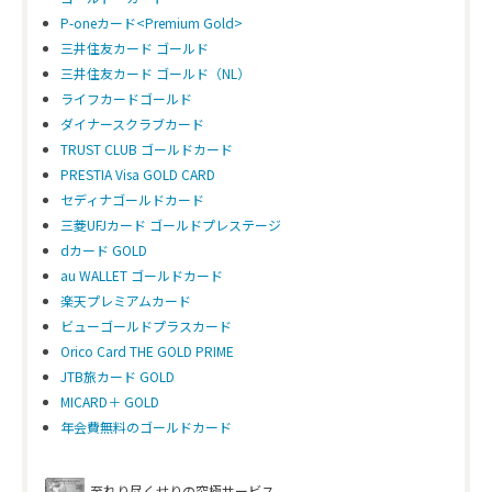
P-oneカード<Premium Gold>
三井住友カード ゴールド
三井住友カード ゴールド（NL）
ライフカードゴールド
ダイナースクラブカード
TRUST CLUB ゴールドカード
PRESTIA Visa GOLD CARD
セディナゴールドカード
三菱UFJカード ゴールドプレステージ
dカード GOLD
au WALLET ゴールドカード
楽天プレミアムカード
ビューゴールドプラスカード
Orico Card THE GOLD PRIME
JTB旅カード GOLD
MICARD＋ GOLD
年会費無料のゴールドカード
至れり尽くせりの究極サービス