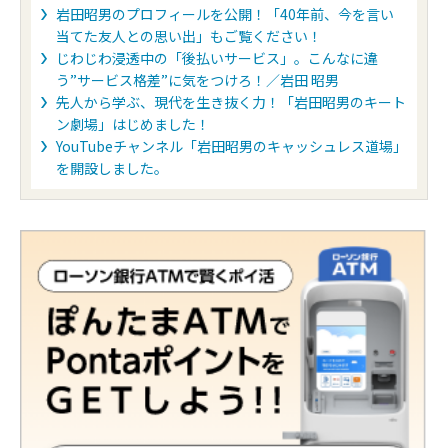
岩田昭男のプロフィールを公開！「40年前、今を言い
当てた友人との思い出」もご覧ください！
じわじわ浸透中の「後払いサービス」。こんなに違
う”サービス格差”に気をつけろ！／岩田 昭男
先人から学ぶ、現代を生き抜く力！「岩田昭男のキート
ン劇場」はじめました！
YouTubeチャンネル「岩田昭男のキャッシュレス道場」
を開設しました。