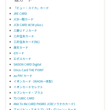
「ビュー・スイカ」カード
JRE CARD
JCB一般カード
JCB CARD W/W plus L
三菱ＵＦＪカード
三井住友カード
三井住友カード(NL)
楽天カード
dカード
エポスカード
SAISON CARD Digital
Orico Card THE POINT
au PAY カード
イオンカード（WAON一体型）
イオンカードセレクト
セブンカード・プラス
TS CUBIC CARD
ANA To Me CARD PASMO JCB(ソラチカカード)
アメリカン・エキスプレス®・グリーン・カード