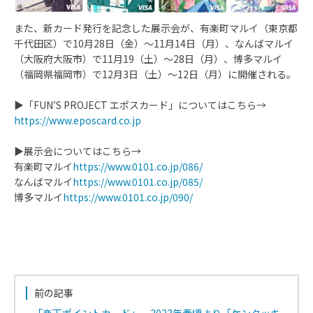
また、新カード発行を記念した展示会が、有楽町マルイ（東京都
千代田区）で10月28日（金）～11月14日（月）、なんばマルイ
（大阪府大阪市）で11月19（土）～28日（月）、博多マルイ
（福岡県福岡市）で12月3日（土）～12日（月）に開催される。
▶「FUN’S PROJECT エポスカード」についてはこちら→
https://www.eposcard.co.jp
▶展示会についてはこちら→
有楽町マルイ
https://www.0101.co.jp/086/
なんばマルイ
https://www.0101.co.jp/085/
博多マルイ
https://www.0101.co.jp/090/
前の記事
「楽天ポイントカード」、2023年春頃より「ケンタッキ