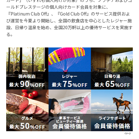
カード」（いずれも個人向けが対象）のうち、プラチナおよびゴ
ールドプレステージの個人向けカード会員を対象に、
『Platinum Club Off』、『Gold Club Off』のサービス提供およ
び運営を今夏より開始し、全国の飲食店を中心としたレジャー施
設、日帰り温泉を始め、全国20万軒以上の優待サービスを実施す
る。