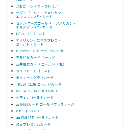
JCBゴールド ザ・プレミア
セゾンゴールド・アメリカン・
エキスプレス®・カード
セゾン ローズゴールド ・アメリカン・
エキスプレス®・カード
UCカード ゴールド
アメリカン・エキスプレス・
ゴールド・カード
P-oneカード<Premium Gold>
三井住友カード ゴールド
三井住友カード ゴールド（NL）
ライフカードゴールド
ダイナースクラブカード
TRUST CLUB ゴールドカード
PRESTIA Visa GOLD CARD
セディナゴールドカード
三菱UFJカード ゴールドプレステージ
dカード GOLD
au WALLET ゴールドカード
楽天プレミアムカード