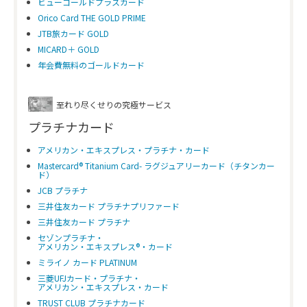
ビューゴールドプラスカード
Orico Card THE GOLD PRIME
JTB旅カード GOLD
MICARD＋ GOLD
年会費無料のゴールドカード
至れり尽くせりの究極サービス
プラチナカード
アメリカン・エキスプレス・プラチナ・カード
Mastercard® Titanium Card- ラグジュアリーカード（チタンカー
ド）
JCB プラチナ
三井住友カード プラチナプリファード
三井住友カード プラチナ
セゾンプラチナ・
アメリカン・エキスプレス®・カード
ミライノ カード PLATINUM
三菱UFJカード・プラチナ・
アメリカン・エキスプレス・カード
TRUST CLUB プラチナカード