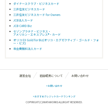
ダイナースクラブ・ビジネスカード
三井住友ビジネスカード
三井住友ビジネスカード for Owners
JCB法人カード
JCB CARD Biz
セゾンプラチナ・ビジネス・
アメリカン・エキスプレス®・カード
オリコ EX Gold for Biz(オリコ・エグゼクティブ・ゴールド・フォ
ー・ビズ)
年会費無料法人カード
運営会社
岩田昭男について
お問い合わせ
>お問い合わせ
>おすすめクレジットカードランキング
COPYRIGHT(C)IWATAWORKS ALLRIGHT RESERVED.