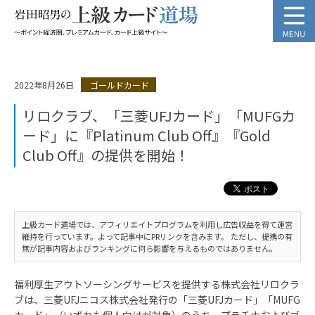
2022年8月26日
ゴールドカード
リロクラブ、「三菱UFJカード」「MUFGカ
ード」に『Platinum Club Off』『Gold
Club Off』の提供を開始！
上級カード道場では、アフィリエイトプログラムを利用し広告収益を得て運営
維持を行っています。よって記事中にPRリンクを含みます。 ただし、提携の有
無が記事内容およびランキングに何ら影響を与えるものではありません。
福利厚生アウトソーシングサービスを提供する株式会社リロクラ
ブは、三菱UFJニコス株式会社発行の「三菱UFJカード」「MUFG