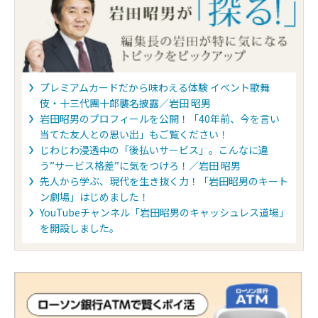
プレミアムカードだから味わえる体験 イベント歌舞
伎・十三代團十郎襲名披露／岩田 昭男
岩田昭男のプロフィールを公開！「40年前、今を言い
当てた友人との思い出」もご覧ください！
じわじわ浸透中の「後払いサービス」。こんなに違
う”サービス格差”に気をつけろ！／岩田 昭男
先人から学ぶ、現代を生き抜く力！「岩田昭男のキート
ン劇場」はじめました！
YouTubeチャンネル「岩田昭男のキャッシュレス道場」
を開設しました。