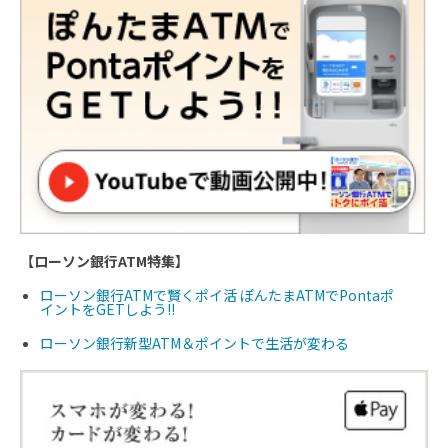
【ローソン銀行ATM特集】
ローソン銀行ATMで賢くポイ活 ぽんたまATMでPontaポ
イントをGETしよう!!
ローソン銀行新型ATM＆ポイントで生活が変わる