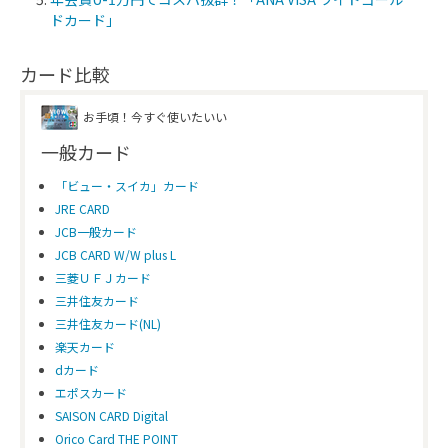
ドカード」
カード比較
お手頃！今すぐ使いたいい
一般カード
「ビュー・スイカ」カード
JRE CARD
JCB一般カード
JCB CARD W/W plus L
三菱ＵＦＪカード
三井住友カード
三井住友カード(NL)
楽天カード
dカード
エポスカード
SAISON CARD Digital
Orico Card THE POINT