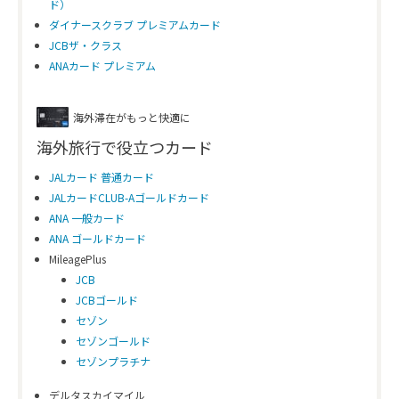
ド）
ダイナースクラブ プレミアムカード
JCBザ・クラス
ANAカード プレミアム
海外滞在がもっと快適に
海外旅行で役立つカード
JALカード 普通カード
JALカードCLUB-Aゴールドカード
ANA 一般カード
ANA ゴールドカード
MileagePlus
JCB
JCBゴールド
セゾン
セゾンゴールド
セゾンプラチナ
デルタスカイマイル