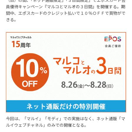
（日）の間、｢ネット通販限定｣「３日間限定」でエポスカード会
員優待キャンペーン『マルコとマルオの３日間』を開催する。期
間中、エポスカードのクレジット払いで１０％ＯＦＦで買物がで
きる。
今回は、「マルイ」「モディ」での実施はなく、ネット通販「マ
ルイウェブチャネル」のみでの開催となる。