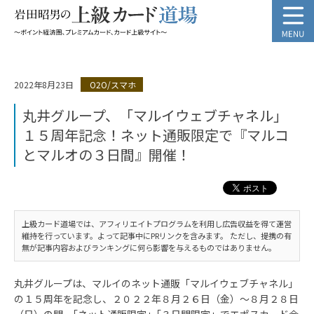
2022年8月23日
O2O/スマホ
丸井グループ、「マルイウェブチャネル」
１５周年記念！ネット通販限定で『マルコ
とマルオの３日間』開催！
上級カード道場では、アフィリエイトプログラムを利用し広告収益を得て運営
維持を行っています。よって記事中にPRリンクを含みます。 ただし、提携の有
無が記事内容およびランキングに何ら影響を与えるものではありません。
丸井グループは、マルイのネット通販「マルイウェブチャネル」
の１５周年を記念し、２０２２年８月２６日（金）～８月２８日