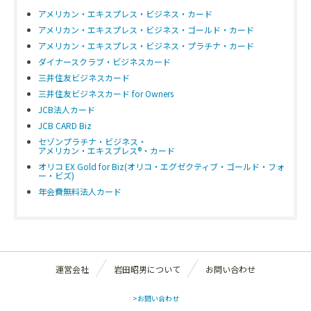
アメリカン・エキスプレス・ビジネス・カード
アメリカン・エキスプレス・ビジネス・ゴールド・カード
アメリカン・エキスプレス・ビジネス・プラチナ・カード
ダイナースクラブ・ビジネスカード
三井住友ビジネスカード
三井住友ビジネスカード for Owners
JCB法人カード
JCB CARD Biz
セゾンプラチナ・ビジネス・
アメリカン・エキスプレス®・カード
オリコ EX Gold for Biz(オリコ・エグゼクティブ・ゴールド・フォ
ー・ビズ)
年会費無料法人カード
運営会社
岩田昭男について
お問い合わせ
>お問い合わせ