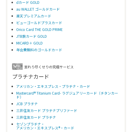
dカード GOLD
au WALLET ゴールドカード
楽天プレミアムカード
ビューゴールドプラスカード
Orico Card THE GOLD PRIME
JTB旅カード GOLD
MICARD＋ GOLD
年会費無料のゴールドカード
至れり尽くせりの究極サービス
プラチナカード
アメリカン・エキスプレス・プラチナ・カード
Mastercard® Titanium Card- ラグジュアリーカード（チタンカー
ド）
JCB プラチナ
三井住友カード プラチナプリファード
三井住友カード プラチナ
セゾンプラチナ・
アメリカン・エキスプレス®・カード