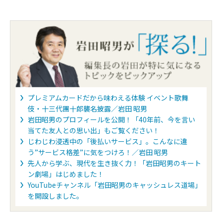
プレミアムカードだから味わえる体験 イベント歌舞
伎・十三代團十郎襲名披露／岩田 昭男
岩田昭男のプロフィールを公開！「40年前、今を言い
当てた友人との思い出」もご覧ください！
じわじわ浸透中の「後払いサービス」。こんなに違
う”サービス格差”に気をつけろ！／岩田 昭男
先人から学ぶ、現代を生き抜く力！「岩田昭男のキート
ン劇場」はじめました！
YouTubeチャンネル「岩田昭男のキャッシュレス道場」
を開設しました。