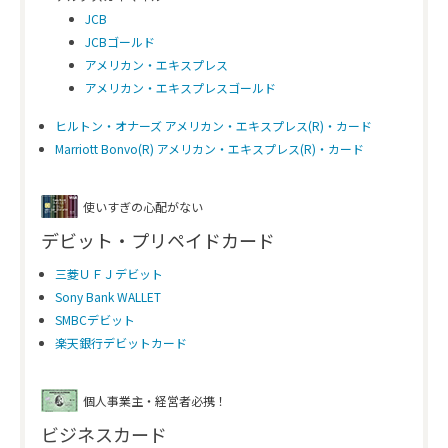
JCB
JCBゴールド
アメリカン・エキスプレス
アメリカン・エキスプレスゴールド
ヒルトン・オナーズ アメリカン・エキスプレス(R)・カード
Marriott Bonvo(R) アメリカン・エキスプレス(R)・カード
使いすぎの心配がない
デビット・プリペイドカード
三菱ＵＦＪデビット
Sony Bank WALLET
SMBCデビット
楽天銀行デビットカード
個人事業主・経営者必携！
ビジネスカード