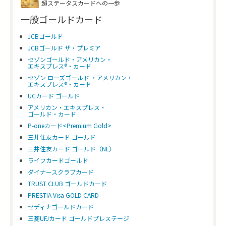
超ステータスカードへの一歩
一般ゴールドカード
JCBゴールド
JCBゴールド ザ・プレミア
セゾンゴールド・アメリカン・
エキスプレス®・カード
セゾン ローズゴールド ・アメリカン・
エキスプレス®・カード
UCカード ゴールド
アメリカン・エキスプレス・
ゴールド・カード
P-oneカード<Premium Gold>
三井住友カード ゴールド
三井住友カード ゴールド（NL）
ライフカードゴールド
ダイナースクラブカード
TRUST CLUB ゴールドカード
PRESTIA Visa GOLD CARD
セディナゴールドカード
三菱UFJカード ゴールドプレステージ