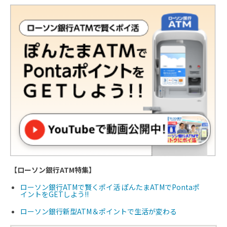
【ローソン銀行ATM特集】
ローソン銀行ATMで賢くポイ活 ぽんたまATMでPontaポ
イントをGETしよう!!
ローソン銀行新型ATM＆ポイントで生活が変わる