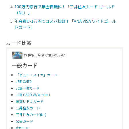
100万円修行で年会費無料！「三井住友カード ゴールド
（NL）」
年会費U-1万円でコスパ抜群！「ANA VISA ワイドゴール
ドカード」
カード比較
お手頃！今すぐ使いたいい
一般カード
「ビュー・スイカ」カード
JRE CARD
JCB一般カード
JCB CARD W/W plus L
三菱ＵＦＪカード
三井住友カード
三井住友カード(NL)
楽天カード
dカード