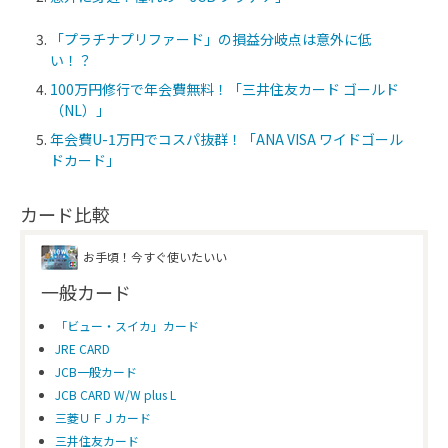
「プラチナプリファード」の損益分岐点は意外に低
い！？
100万円修行で年会費無料！「三井住友カード ゴールド
（NL）」
年会費U-1万円でコスパ抜群！「ANA VISA ワイドゴール
ドカード」
カード比較
お手頃！今すぐ使いたいい
一般カード
「ビュー・スイカ」カード
JRE CARD
JCB一般カード
JCB CARD W/W plus L
三菱ＵＦＪカード
三井住友カード