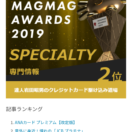
記事ランキング
ANAカード プレミアム【改定版】
意外に身近！憧れの「JCB プラチナ」