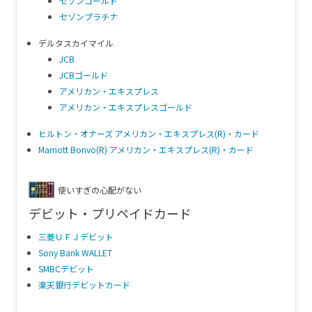
セゾンゴールド
セゾンプラチナ
デルタスカイマイル
JCB
JCBゴールド
アメリカン・エキスプレス
アメリカン・エキスプレスゴールド
ヒルトン・オナーズ アメリカン・エキスプレス(R)・カード
Marriott Bonvo(R) アメリカン・エキスプレス(R)・カード
使いすぎの心配がない
デビット・プリペイドカード
三菱ＵＦＪデビット
Sony Bank WALLET
SMBCデビット
楽天銀行デビットカード