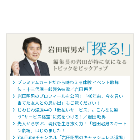
プレミアムカードだから味わえる体験 イベント歌舞
伎・十三代團十郎襲名披露／岩田 昭男
岩田昭男のプロフィールを公開！「40年前、今を言い
当てた友人との思い出」もご覧ください！
じわじわ浸透中の「後払いサービス」。こんなに違
う”サービス格差”に気をつけろ！／岩田 昭男
先人から学ぶ、現代を生き抜く力！「岩田昭男のキート
ン劇場」はじめました！
YouTubeチャンネル「岩田昭男のキャッシュレス道場」