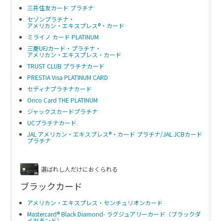
三井住友カード プラチナ
セゾンプラチナ・
アメリカン・エキスプレス®・カード
ミライノ カード PLATINUM
三菱UFJカード・プラチナ・
アメリカン・エキスプレス・カード
TRUST CLUB プラチナカード
PRESTIA Visa PLATINUM CARD
セディナプラチナカード
Orico Card THE PLATINUM
ジャックスカードプラチナ
UCプラチナカード
JAL アメリカン・エキスプレス®・カード プラチナ/JAL JCBカード
プラチナ
選ばれし人だけにおくられる
ブラックカード
アメリカン・エキスプレス・センチュリオンカード
Mastercard® Black Diamond- ラグジュアリーカード（ブラックダ
イヤモンド）