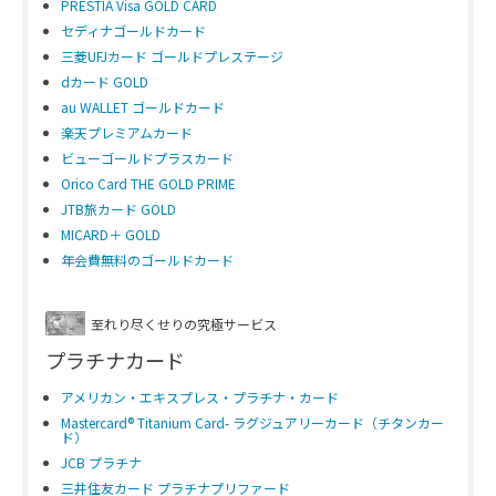
PRESTIA Visa GOLD CARD
セディナゴールドカード
三菱UFJカード ゴールドプレステージ
dカード GOLD
au WALLET ゴールドカード
楽天プレミアムカード
ビューゴールドプラスカード
Orico Card THE GOLD PRIME
JTB旅カード GOLD
MICARD＋ GOLD
年会費無料のゴールドカード
至れり尽くせりの究極サービス
プラチナカード
アメリカン・エキスプレス・プラチナ・カード
Mastercard® Titanium Card- ラグジュアリーカード（チタンカー
ド）
JCB プラチナ
三井住友カード プラチナプリファード