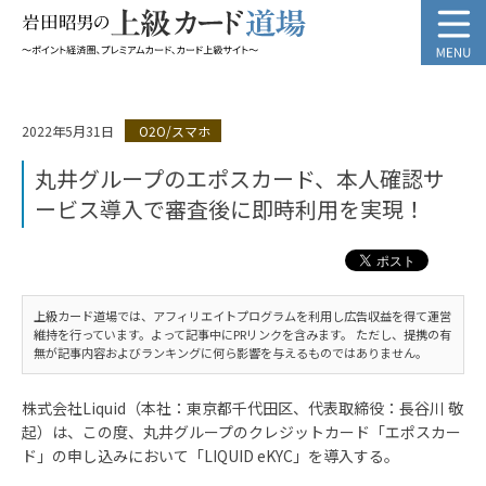
2022年5月31日
O2O/スマホ
丸井グループのエポスカード、本人確認サ
ービス導入で審査後に即時利用を実現！
上級カード道場では、アフィリエイトプログラムを利用し広告収益を得て運営
維持を行っています。よって記事中にPRリンクを含みます。 ただし、提携の有
無が記事内容およびランキングに何ら影響を与えるものではありません。
株式会社Liquid（本社：東京都千代田区、代表取締役：長谷川 敬
起）は、この度、丸井グループのクレジットカード「エポスカー
ド」の申し込みにおいて「LIQUID eKYC」を導入する。