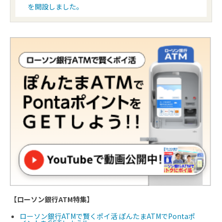
を開設しました。
【ローソン銀行ATM特集】
ローソン銀行ATMで賢くポイ活 ぽんたまATMでPontaポ