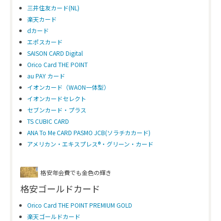
三井住友カード(NL)
楽天カード
dカード
エポスカード
SAISON CARD Digital
Orico Card THE POINT
au PAY カード
イオンカード（WAON一体型）
イオンカードセレクト
セブンカード・プラス
TS CUBIC CARD
ANA To Me CARD PASMO JCB(ソラチカカード)
アメリカン・エキスプレス®・グリーン・カード
格安年会費でも金色の輝き
格安ゴールドカード
Orico Card THE POINT PREMIUM GOLD
楽天ゴールドカード