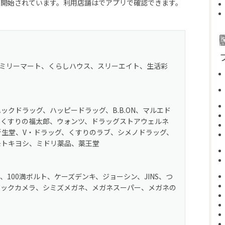
が開始されています。利用店舗はでアプリで確認できます。
ァミリーマート、くらしハウス、スリーエイト、生活彩
ックドラッグ、ハッピードラッグ、B.B.ON、マルエド
、くすりの福太郎、ウォンツ、ドラッグストアウェルネ
生堂、V・ドラッグ、くすりのラブ、シメノドラッグ、
モトキヨシ、ミドリ薬品、薬王堂
100満ボルト、ケーズデンキ、ジョーシン、JINS、つ
ビックカメラ、シミズメガネ、メガネスーパー、メガネの