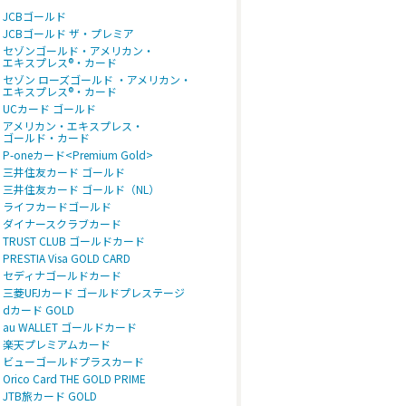
JCBゴールド
JCBゴールド ザ・プレミア
セゾンゴールド・アメリカン・
エキスプレス®・カード
セゾン ローズゴールド ・アメリカン・
エキスプレス®・カード
UCカード ゴールド
アメリカン・エキスプレス・
ゴールド・カード
P-oneカード<Premium Gold>
三井住友カード ゴールド
三井住友カード ゴールド（NL）
ライフカードゴールド
ダイナースクラブカード
TRUST CLUB ゴールドカード
PRESTIA Visa GOLD CARD
セディナゴールドカード
三菱UFJカード ゴールドプレステージ
dカード GOLD
au WALLET ゴールドカード
楽天プレミアムカード
ビューゴールドプラスカード
Orico Card THE GOLD PRIME
JTB旅カード GOLD