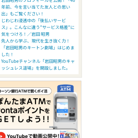
岩田昭男のプロフィールを公開！「40
年前、今を言い当てた友人との思い
出」もご覧ください！
じわじわ浸透中の「後払いサービ
ス」。こんなに違う”サービス格差”に
気をつけろ！／岩田 昭男
先人から学ぶ、現代を生き抜く力！
「岩田昭男のキートン劇場」はじめま
した！
YouTubeチャンネル「岩田昭男のキャ
ッシュレス道場」を開設しました。