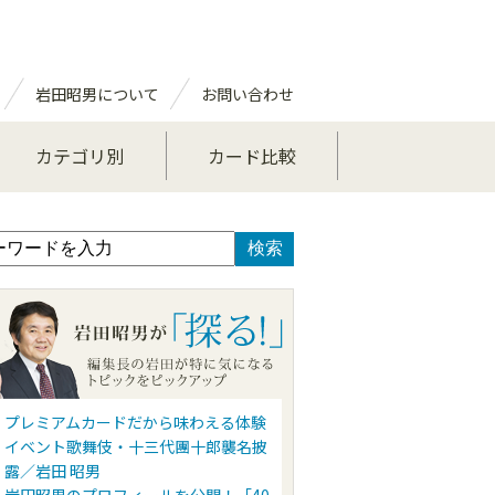
岩田昭男について
お問い合わせ
カテゴリ別
カード比較
プレミアムカードだから味わえる体験
イベント歌舞伎・十三代團十郎襲名披
露／岩田 昭男