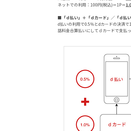
ネットでの利用：100円(税込)＝1P＝
1.
■
「ｄ払い」＋「ｄカード」／「ｄ払
d払いの利用で0.5％とdカードの決済で1
話料金合算払いにしてｄカードで支払っ