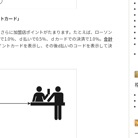
ントカード」
、さらに加盟店ポイントがたまります。たとえば、ローソン
.0％、ｄ払いで0.5％、ｄカードでの決済で1.0％。
合計
イントカードを表示し、その後d払いのコードを表示して決