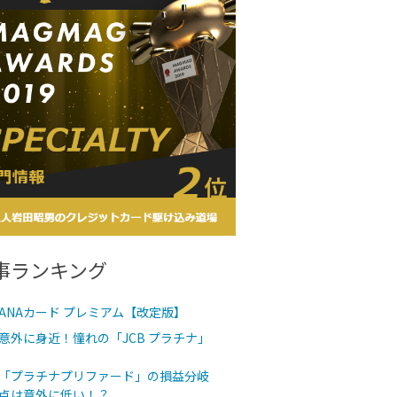
事ランキング
ANAカード プレミアム【改定版】
意外に身近！憧れの「JCB プラチナ」
「プラチナプリファード」の損益分岐
点は意外に低い！？