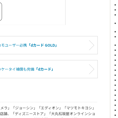
コモユーザー必携
「dカード GOLD」
のケータイ補償も完備
「dカード」
カメラ」「ジョーシン」「エディオン」「マツモトキヨシ」
店舗、「ディズニーストア」「大丸松坂屋オンラインショ