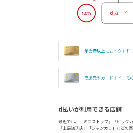
年会費以上におトク！ド
高還元率カード！ドコモ
d払いが利用できる店舗
最近では、「ミニストップ」「ビック
「上島珈琲店」「ジャンカラ」などの実