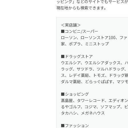
ッピング」などのサイトでもサービス
現在地からも検索できます。
＜実店舗＞
■コンビニ/スーパー
ローソン、ローソンストア100、フ
家、ポプラ、ミニストップ
■ドラッグストア
ウエルシア、ウエルシアダックス、ハ
ラッグ、サツドラ、ツルハドラッグ
ス、レデイ薬局、トモズ、ドラッグ新
ダルマ薬局、どらっぐぱぱす、マツ
■ショッピング
髙島屋、タワーレコード、エディオン、
るやゴルフ、コジマ、ソフマップ、
タカハシ、メガネハウス
■ファッション