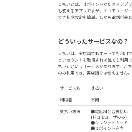
ｄ払いとは、ｄポイントがたまるアプリ
も使えるアプリですが、ドコモユーザー
でき初期設定も簡単。しかも電話料金
どういったサービスなの？
ｄ払いは、実店舗でもネットでも利用で
ｄアカウントを取得すれば誰でも利用
払い」というサービスがあります。こ
のみ利用でき、実店舗では使えません。
サービス名
ｄ払い
利用者
不問
支払い方法
●電話料金合算払い
(ドコモユーザのみ)
●クレジットカード
●ｄポイント充当