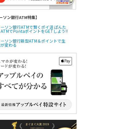
ーソン銀行ATM特集】
ローソン銀行ATMで賢くポイ活 ぽんた
ATMでPontaポイントをGETしよう!!
ローソン銀行新型ATM＆ポイントで生
活が変わる