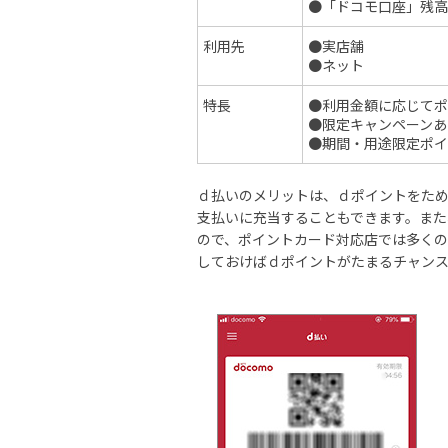
●「ドコモ口座」残高
利用先
●実店舗
●ネット
特長
●利用金額に応じてポ
●限定キャンペーンあ
●期間・用途限定ポイ
ｄ払いのメリットは、ｄポイントをた
支払いに充当することもできます。また
ので、ポイントカード対応店では多く
しておけばｄポイントがたまるチャン