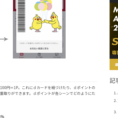
記
で100円＝1P。これにｄカードを紐づけたり、ｄポイントの
重取りができます。ｄポイントが各シーンでどのようにた
5％