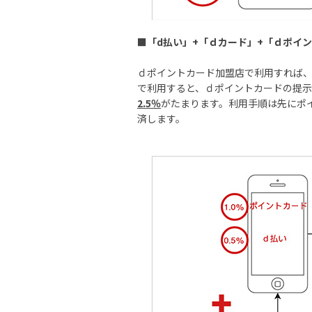
■
「d払い」+「ｄカード」+「ｄポイ
ｄポイントカード加盟店で利用すれば
で利用すると、ｄポイントカードの提示で1
2.5％
がたまります。利用手順は先にポ
済します。