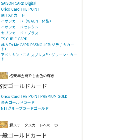
SAISON CARD Digital
Orico Card THE POINT
au PAY カード
イオンカード（WAON一体型）
イオンカードセレクト
セブンカード・プラス
TS CUBIC CARD
ANA To Me CARD PASMO JCB(ソラチカカー
ド)
アメリカン・エキスプレス®・グリーン・カー
ド
格安年会費でも金色の輝き
格安ゴールドカード
Orico Card THE POINT PREMIUM GOLD
楽天ゴールドカード
NTTグループカードゴールド
超ステータスカードへの一歩
一般ゴールドカード