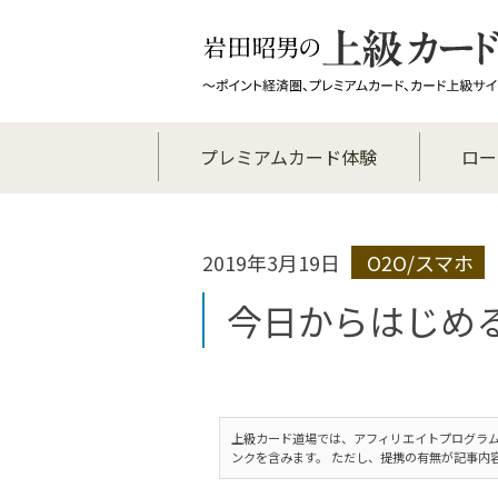
プレミアムカード体験
ロー
2019年3月19日
O2O/スマホ
今日からはじめる
上級カード道場では、アフィリエイトプログラム
ンクを含みます。 ただし、提携の有無が記事内