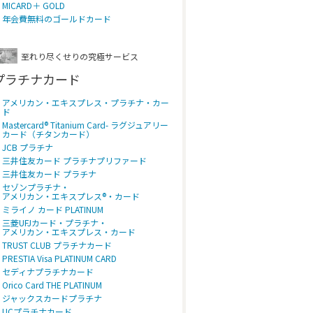
MICARD＋ GOLD
年会費無料のゴールドカード
至れり尽くせりの究極サービス
プラチナカード
アメリカン・エキスプレス・プラチナ・カー
ド
Mastercard® Titanium Card- ラグジュアリー
カード（チタンカード）
JCB プラチナ
三井住友カード プラチナプリファード
三井住友カード プラチナ
セゾンプラチナ・
アメリカン・エキスプレス®・カード
ミライノ カード PLATINUM
三菱UFJカード・プラチナ・
アメリカン・エキスプレス・カード
TRUST CLUB プラチナカード
PRESTIA Visa PLATINUM CARD
セディナプラチナカード
Orico Card THE PLATINUM
ジャックスカードプラチナ
UCプラチナカード