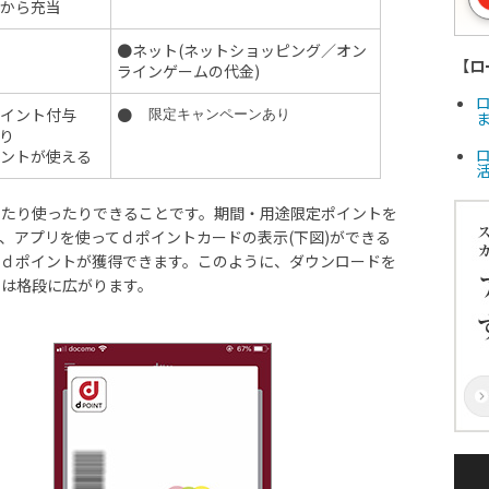
から充当
●ネット(ネットショッピング／オン
【ロ
ラインゲームの代金)
イント付与
●
限定キャンペーンあり
ま
り
ントが使える
めたり使ったりできることです。期間・用途限定ポイントを
、アプリを使ってｄポイントカードの表示(下図)ができる
のｄポイントが獲得できます。このように、ダウンロードを
スは格段に広がります。