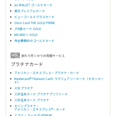
au WALLET ゴールドカード
楽天プレミアムカード
ビューゴールドプラスカード
Orico Card THE GOLD PRIME
JTB旅カード GOLD
MICARD＋ GOLD
年会費無料のゴールドカード
至れり尽くせりの究極サービス
プラチナカード
アメリカン・エキスプレス・プラチナ・カード
Mastercard® Titanium Card- ラグジュアリーカード（チタンカー
ド）
JCB プラチナ
三井住友カード プラチナプリファード
三井住友カード プラチナ
セゾンプラチナ・
アメリカン・エキスプレス®・カード
ミライノ カード PLATINUM