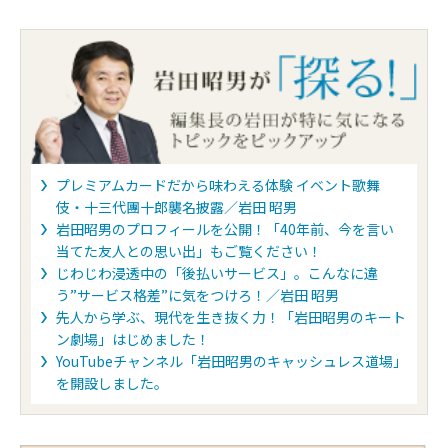
プレミアムカードだから味わえる体験 イベント歌舞
伎・十三代團十郎襲名披露／岩田 昭男
岩田昭男のプロフィールを公開！「40年前、今を言い
当てた友人との思い出」もご覧ください！
じわじわ浸透中の「後払いサービス」。こんなに違
う”サービス格差”に気をつけろ！／岩田 昭男
先人から学ぶ、現代を生き抜く力！「岩田昭男のキート
ン劇場」はじめました！
YouTubeチャンネル「岩田昭男のキャッシュレス道場」
を開設しました。