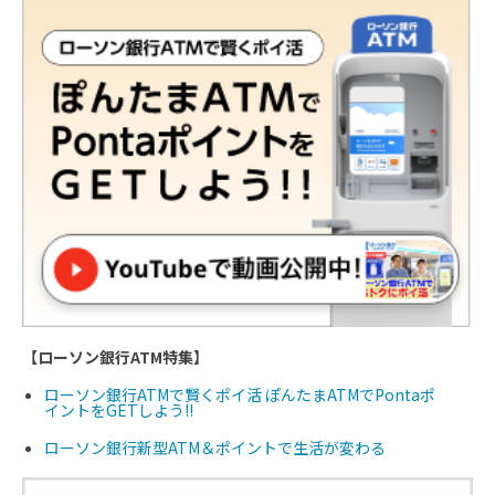
【ローソン銀行ATM特集】
ローソン銀行ATMで賢くポイ活 ぽんたまATMでPontaポ
イントをGETしよう!!
ローソン銀行新型ATM＆ポイントで生活が変わる