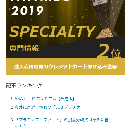
記事ランキング
ANAカード プレミアム【改定版】
意外に身近！憧れの「JCB プラチナ」
「プラチナプリファード」の損益分岐点は意外に低
い！？