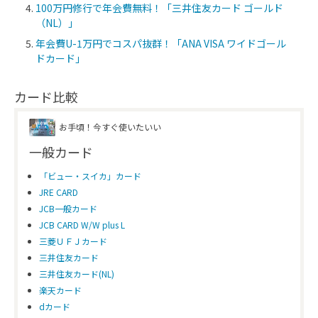
100万円修行で年会費無料！「三井住友カード ゴールド
（NL）」
年会費U-1万円でコスパ抜群！「ANA VISA ワイドゴール
ドカード」
カード比較
お手頃！今すぐ使いたいい
一般カード
「ビュー・スイカ」カード
JRE CARD
JCB一般カード
JCB CARD W/W plus L
三菱ＵＦＪカード
三井住友カード
三井住友カード(NL)
楽天カード
dカード