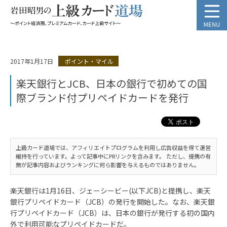
2017年1月17日
ポイント・マイル
楽天銀行とJCB、日本の銀行で初めての国
際ブランド付プリペイドカードを発行
上級カード道場では、アフィリエイトプログラムを利用し広告収益を得て運営
維持を行っています。よって記事中にPRリンクを含みます。 ただし、提携の有
無が記事内容およびランキングに何ら影響を与えるものではありません。
楽天銀行は1月16日、ジェーシービー(以下JCB)と提携し、楽天
銀行プリペイドカード（JCB）の発行を開始した。なお、楽天銀
行プリペイドカード（JCB）は、日本の銀行が発行する初の国内
外で利用可能なプリペイドカードだ。