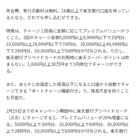
年会費、発行手数料は無料。16歳以上で楽天銀行口座を持ってい
る人なら、だれでも申し込むができる。
特徴は、チャージ１回毎に金額に応じてプレミアムバリューがつ
くこと。1回のチャージ金額5,000円以上9,999円以下で25円分、
10,000円以上29,999円以下で70円分、30,000円以上49,999円以
下で240円分、50,000円以上で500円分が付与される。ただし、
楽天銀行プリペイドカードの利用時に楽天スーパーポイントは貯
まらない。1,000円以上30万円まで1円単位でチャージができ
る。
また、あらかじめ設定した残高以下になると口座から自動でチャ
ージできる「オートチャージ機能付き」で、残高不足を防ぐこと
も可能だ。
2月15日までのキャンペーン期間中に楽天銀行プリペイドカード
（JCB）にチャージすると、プレミアムバリューが20%増量にな
る。5000円以上で30円分、10,000円以上で84円分、30,000円以
上で288円分、50,000円以上で600円分が付与される。楽天銀行