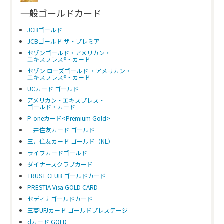
一般ゴールドカード
JCBゴールド
JCBゴールド ザ・プレミア
セゾンゴールド・アメリカン・
エキスプレス®・カード
セゾン ローズゴールド ・アメリカン・
エキスプレス®・カード
UCカード ゴールド
アメリカン・エキスプレス・
ゴールド・カード
P-oneカード<Premium Gold>
三井住友カード ゴールド
三井住友カード ゴールド（NL）
ライフカードゴールド
ダイナースクラブカード
TRUST CLUB ゴールドカード
PRESTIA Visa GOLD CARD
セディナゴールドカード
三菱UFJカード ゴールドプレステージ
dカード GOLD