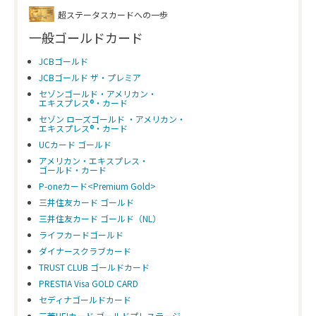
超ステータスカードへの一歩
一般ゴールドカード
JCBゴールド
JCBゴールド ザ・プレミア
セゾンゴールド・アメリカン・
エキスプレス®・カード
セゾン ローズゴールド ・アメリカン・
エキスプレス®・カード
UCカード ゴールド
アメリカン・エキスプレス・
ゴールド・カード
P-oneカード<Premium Gold>
三井住友カード ゴールド
三井住友カード ゴールド（NL）
ライフカードゴールド
ダイナースクラブカード
TRUST CLUB ゴールドカード
PRESTIA Visa GOLD CARD
セディナゴールドカード
三菱UFJカード ゴールドプレステージ