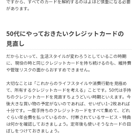
ですから、すべてのカードを解約するのはよほど慎重になる必要
があります。
50代にやっておきたいクレジットカードの
見直し
だからといって、生活スタイルが変わろうとしているこの時期
に、現役の時と同じクレジットカードを持ち続けるのも、維持費
や管理リスクの面からおすすめできません。
大切なことは「これからのライフスタイルや消費行動を見極め
て、所有するクレジットカードを考える」ことです。50代は手持
ちのクレジットカードを見直すちょうどいい時期といえます。今
後大きな買い物の予定がないのであれば、せいぜい1~2枚あれば
十分です。一度手持ちのクレジットカードをすべて集めて、どれ
ぐらい年会費を払っているのか、付帯されているサービス・特典
は何かを確認しておきましょう。定年後も使いそうなカードの目
ぼしをつけておきましょう。