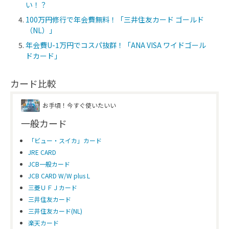
い！？
100万円修行で年会費無料！「三井住友カード ゴールド
（NL）」
年会費U-1万円でコスパ抜群！「ANA VISA ワイドゴール
ドカード」
カード比較
お手頃！今すぐ使いたいい
一般カード
「ビュー・スイカ」カード
JRE CARD
JCB一般カード
JCB CARD W/W plus L
三菱ＵＦＪカード
三井住友カード
三井住友カード(NL)
楽天カード