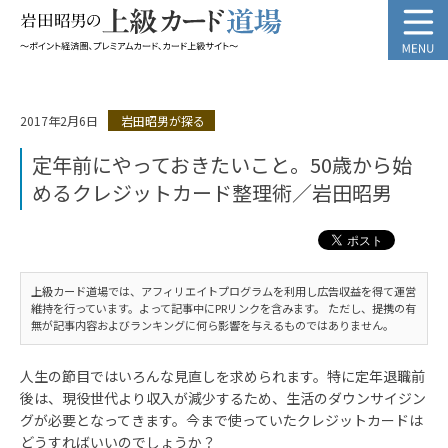
2017年2月6日
岩田昭男が探る
定年前にやっておきたいこと。50歳から始
めるクレジットカード整理術／岩田昭男
上級カード道場では、アフィリエイトプログラムを利用し広告収益を得て運営
維持を行っています。よって記事中にPRリンクを含みます。 ただし、提携の有
無が記事内容およびランキングに何ら影響を与えるものではありません。
人生の節目ではいろんな見直しを求められます。特に定年退職前
後は、現役世代より収入が減少するため、生活のダウンサイジン
グが必要となってきます。今まで使っていたクレジットカードは
どうすればいいのでしょうか？