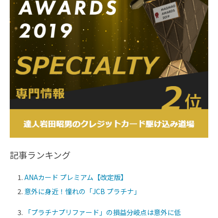
記事ランキング
ANAカード プレミアム【改定版】
意外に身近！憧れの「JCB プラチナ」
「プラチナプリファード」の損益分岐点は意外に低