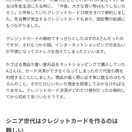
女は年金生活に入る時に、「今後、大きな買い物はもうしないだ
ろう」と所有していたクレジットカード10枚をすべて解約しまし
た。年会費が発生するクレジットカードもあり、固定費の削減に
もつながりました。
クレジットカードの解約ですっきりとしたはずのAさんだったの
ですが、それもつかの間。インターネットショッピングの支払い
が不便になってストレスを抱えてしまったといいます。
かさばる商品や重い食料品をネットショッピングで購入していた
Aさんは、カード決済ができなくなってしまったので代金引換を
利用することにしました。商品が届く際に必ず家に居るのはもち
ろんのこと、そのたびにいちいち現金を用意しておかなければな
りません。クレジットカード決済がどれだけ便利だったか解約し
てから初めて気づいたそうです。
シニア世代はクレジットカードを作るのは
難しい