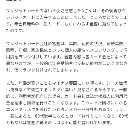
クレジットカードのない不便さを感じたAさんは、その後再びク
レジットカードに入会することにしました。ところがどうでしょ
う。年会費無料の一般カードにもかかわらず審査に落ちてしまっ
たのです。
クレジットカード会社の審査は、年齢、勤務の状況、勤続年数、
職種、年収、家族構成といった個人の属性をスコアリングして信
用度をランク付けしています。審査内容は各カード会社によって
異なりますが、一般的に年金受給者は支払い能力が低いと見なさ
れ、低くランク付けされてしまいます。
また、年齢が高いこともマイナス要因になり得ます。シニア世代
は病気などで死亡するリスクが高いと見なされるからです。一般
的に、利用者が死亡した場合、カード会社は法定相続人に利用代
金を請求し回収を行うことになります。こういった回収にかかる
コストやリスクを避けたいと考えるカード会社もあるでしょう。
一説によると、60代後半になるとカードは作りにくくなり、80代
ともなれば審査に通るのはほぼ不可能と言われています。