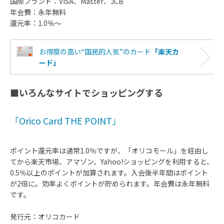
国際ブランド：VISA、Master、JCB
年会費：永年無料
還元率：1.0％～
お得度の高い“国民的人気”のカード
「楽天カ
ード」
■いろんなサイトでショッピングする
「Orico Card THE POINT」
ポイント還元率は通常1.0％ですが、「オリコモール」を経由し
てから楽天市場、アマゾン、Yahoo!ショッピングを利用すると、
0.5％以上のポイントが加算されます。入会後半年間はポイント
が2倍に。効率よくポイントが貯められます。年会費は永年無料
です。
発行元：オリコカード