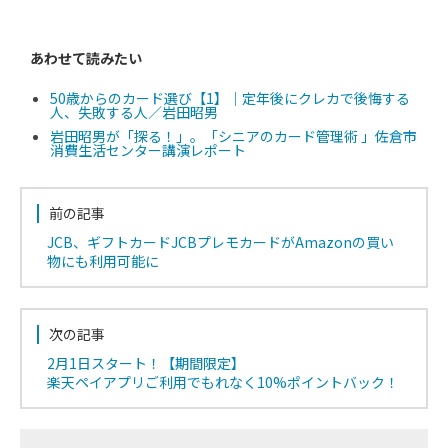
あわせて読みたい
50歳からのカード選び【1】｜定年後にクレカで後悔する
人、失敗する人／岩田昭男
岩田昭男が「探る！」。「シニアのカード管理術 」佐倉市
消費生活センター講演レポート
前の記事
JCB、ギフトカードJCBプレモカードがAmazonの買い
物にも利用可能に
次の記事
2月1日スタート！【期間限定】
楽天ペイアプリご利用でもれなく10%ポイントバック！