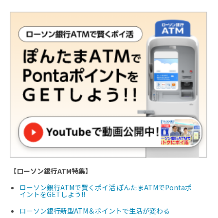
【ローソン銀行ATM特集】
ローソン銀行ATMで賢くポイ活 ぽんたまATMでPontaポ
イントをGETしよう!!
ローソン銀行新型ATM＆ポイントで生活が変わる