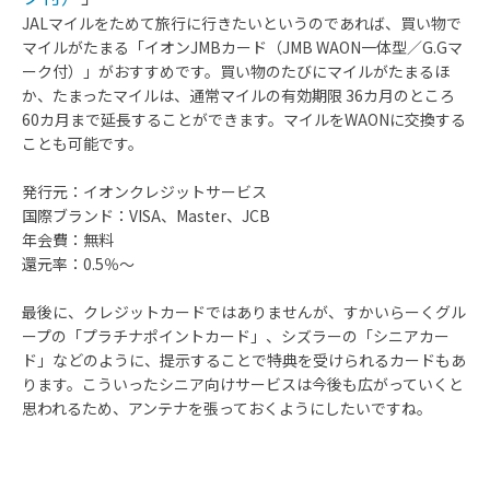
JALマイルをためて旅行に行きたいというのであれば、買い物で
マイルがたまる「イオンJMBカード（JMB WAON一体型／G.Gマ
ーク付）」がおすすめです。買い物のたびにマイルがたまるほ
か、たまったマイルは、通常マイルの有効期限 36カ月のところ
60カ月まで延長することができます。マイルをWAONに交換する
ことも可能です。
発行元：イオンクレジットサービス
国際ブランド：VISA、Master、JCB
年会費：無料
還元率：0.5％～
最後に、クレジットカードではありませんが、すかいらーくグル
ープの「プラチナポイントカード」、シズラーの「シニアカー
ド」などのように、提示することで特典を受けられるカードもあ
ります。こういったシニア向けサービスは今後も広がっていくと
思われるため、アンテナを張っておくようにしたいですね。