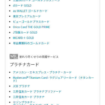
dカード GOLD
au WALLET ゴールドカード
楽天プレミアムカード
ビューゴールドプラスカード
Orico Card THE GOLD PRIME
JTB旅カード GOLD
MICARD＋ GOLD
年会費無料のゴールドカード
至れり尽くせりの究極サービス
プラチナカード
アメリカン・エキスプレス・プラチナ・カード
Mastercard® Titanium Card- ラグジュアリーカード（チタンカー
ド）
JCB プラチナ
三井住友カード プラチナプリファード
三井住友カード プラチナ
セゾンプラチナ・