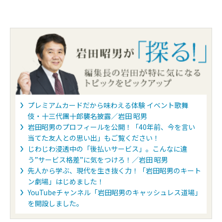
プレミアムカードだから味わえる体験 イベント歌舞
伎・十三代團十郎襲名披露／岩田 昭男
岩田昭男のプロフィールを公開！「40年前、今を言い
当てた友人との思い出」もご覧ください！
じわじわ浸透中の「後払いサービス」。こんなに違
う”サービス格差”に気をつけろ！／岩田 昭男
先人から学ぶ、現代を生き抜く力！「岩田昭男のキート
ン劇場」はじめました！
YouTubeチャンネル「岩田昭男のキャッシュレス道場」
を開設しました。