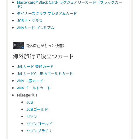
Mastercard® Black Card- ラグジュアリーカード（ブラックカー
ド）
ダイナースクラブ プレミアムカード
JCBザ・クラス
ANAカード プレミアム
海外滞在がもっと快適に
海外旅行で役立つカード
JALカード 普通カード
JALカードCLUB-Aゴールドカード
ANA 一般カード
ANA ゴールドカード
MileagePlus
JCB
JCBゴールド
セゾン
セゾンゴールド
セゾンプラチナ